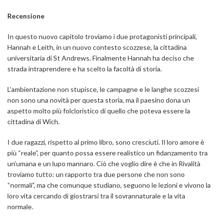
Recensione
In questo nuovo capitolo troviamo i due protagonisti principali,
Hannah e Leith, in un nuovo contesto scozzese, la cittadina
universitaria di St Andrews. Finalmente Hannah ha deciso che
strada intraprendere e ha scelto la facoltà di storia.
L’ambientazione non stupisce, le campagne e le langhe scozzesi
non sono una novità per questa storia, ma il paesino dona un
aspetto molto più folcloristico di quello che poteva essere la
cittadina di Wich.
I due ragazzi, rispetto al primo libro, sono cresciuti. Il loro amore è
più “reale”, per quanto possa essere realistico un fidanzamento tra
un’umana e un lupo mannaro. Ciò che voglio dire è che in Rivalità
troviamo tutto: un rapporto tra due persone che non sono
“normali”, ma che comunque studiano, seguono le lezioni e vivono la
loro vita cercando di giostrarsi tra il sovrannaturale e la vita
normale.