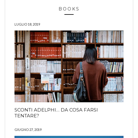
BOOKS
LUGLIO 18, 2019
SCONTI ADELPHI… DA COSA FARSI
TENTARE?
GIUGNO 27, 2019