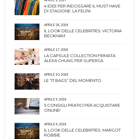
4 IDEE PER INDOSSARE IL MUST HAVE
DI STAGIONE: LA FELPA
APRILE 24, 2018
IL LOOK DELLE CELEBRITIES: VICTORIA
BECKHAM
APRILE 17, 2018
LA CAPSULE COLLECTION FIRMATA
ALEXA CHUNG PER SUPERGA
APRILE 10, 2018
LE “IT BAGS” DEL MOMENTO.
APRILE 9, 2018
5 CONSIGLI PRATICI PER ACQUISTARE
ONLINE!
APRILE 4, 2018
IL LOOK DELLE CELEBRITIES: MARGOT
ROBBIE.