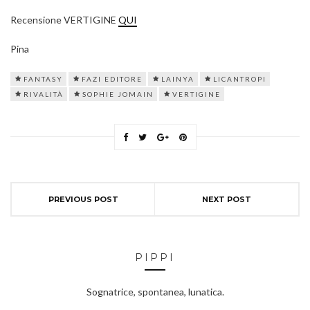
Recensione VERTIGINE
QUI
Pina
FANTASY
FAZI EDITORE
LAINYA
LICANTROPI
RIVALITÀ
SOPHIE JOMAIN
VERTIGINE
PREVIOUS POST
NEXT POST
PIPPI
Sognatrice, spontanea, lunatica.