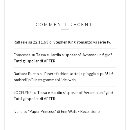
COMMENTI RECENTI
Raffaele
su
22.11.63 di Stephen King: romanzo vs serie tv.
Francesca
su
Tessa e Hardin si sposano? Avranno un figlio?
Tutti gli spoiler di AFTER
Barbara Bueno
su
Essere fashion sotto la pioggia si può! I 5
ombrelli più instagrammabili del web.
JOCELYNE
su
Tessa e Hardin si sposano? Avranno un figlio?
Tutti gli spoiler di AFTER
ivana
su
“Paper Princess” di Erin Watt – Recensione