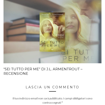
“SEI TUTTO PER ME” DI J.L. ARMENTROUT –
RECENSIONE
LASCIA UN COMMENTO
Il tuo indirizzo email non sarà pubblicato.
I campi obbligatori sono
contrassegnati
*