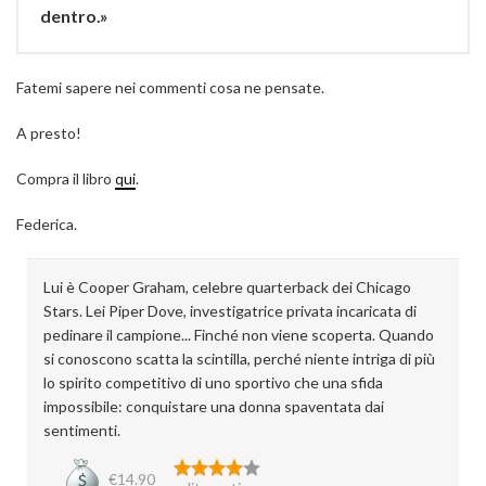
dentro.»
Fatemi sapere nei commenti cosa ne pensate.
A presto!
Compra il libro
qui
.
Federica.
Lui è Cooper Graham, celebre quarterback dei Chicago
Stars. Lei Piper Dove, investigatrice privata incaricata di
pedinare il campione... Finché non viene scoperta. Quando
si conoscono scatta la scintilla, perché niente intriga di più
lo spirito competitivo di uno sportivo che una sfida
impossibile: conquistare una donna spaventata dai
sentimenti.
€14.90