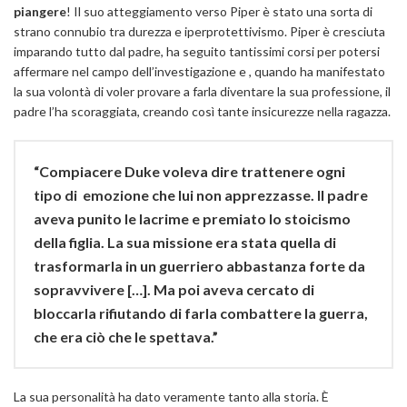
piangere
! Il suo atteggiamento verso Piper è stato una sorta di
strano connubio tra durezza e iperprotettivismo. Piper è cresciuta
imparando tutto dal padre, ha seguito tantissimi corsi per potersi
affermare nel campo dell’investigazione e , quando ha manifestato
la sua volontà di voler provare a farla diventare la sua professione, il
padre l’ha scoraggiata, creando così tante insicurezze nella ragazza.
“Compiacere Duke voleva dire trattenere ogni
tipo di emozione che lui non apprezzasse. Il padre
aveva punito le lacrime e premiato lo stoicismo
della figlia. La sua missione era stata quella di
trasformarla in un guerriero abbastanza forte da
sopravvivere […]. Ma poi aveva cercato di
bloccarla rifiutando di farla combattere la guerra,
che era ciò che le spettava.”
La sua personalità ha dato veramente tanto alla storia. È