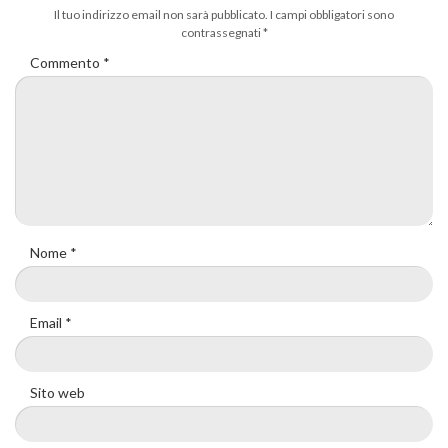
Il tuo indirizzo email non sarà pubblicato.
I campi obbligatori sono
contrassegnati
*
Commento
*
Nome
*
Email
*
Sito web