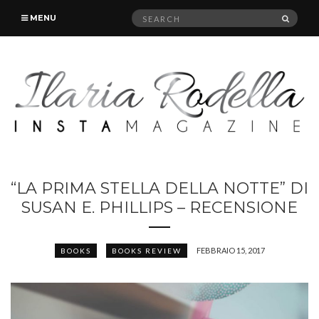
Search
SEAR
MENU
for:
“LA PRIMA STELLA DELLA NOTTE” DI
SUSAN E. PHILLIPS – RECENSIONE
FEBBRAIO 15, 2017
BOOKS
BOOKS REVIEW