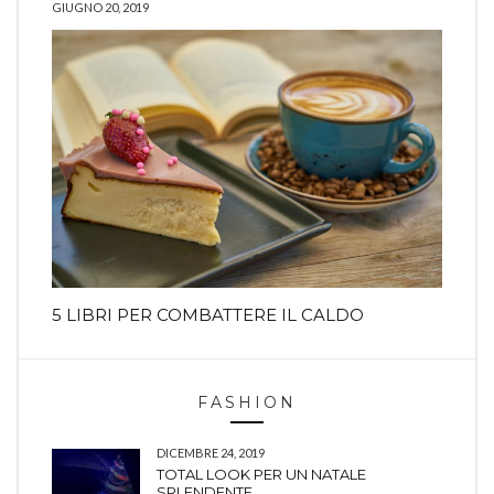
GIUGNO 20, 2019
5 LIBRI PER COMBATTERE IL CALDO
FASHION
DICEMBRE 24, 2019
TOTAL LOOK PER UN NATALE
SPLENDENTE