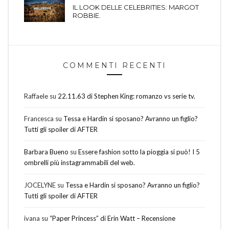
IL LOOK DELLE CELEBRITIES: MARGOT
ROBBIE.
COMMENTI RECENTI
Raffaele
su
22.11.63 di Stephen King: romanzo vs serie tv.
Francesca
su
Tessa e Hardin si sposano? Avranno un figlio?
Tutti gli spoiler di AFTER
Barbara Bueno
su
Essere fashion sotto la pioggia si può! I 5
ombrelli più instagrammabili del web.
JOCELYNE
su
Tessa e Hardin si sposano? Avranno un figlio?
Tutti gli spoiler di AFTER
ivana
su
“Paper Princess” di Erin Watt – Recensione