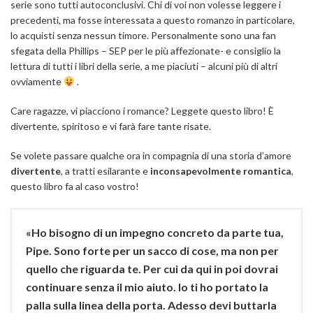
serie sono tutti autoconclusivi. Chi di voi non volesse leggere i
precedenti, ma fosse interessata a questo romanzo in particolare,
lo acquisti senza nessun timore. Personalmente sono una fan
sfegata della Phillips – SEP per le più affezionate- e consiglio la
lettura di tutti i libri della serie, a me piaciuti – alcuni più di altri
ovviamente
.
Care ragazze, vi piacciono i romance? Leggete questo libro! È
divertente, spiritoso e vi farà fare tante risate.
Se volete passare qualche ora in compagnia di una storia d’amore
divertente
, a tratti esilarante e
inconsapevolmente romantica
,
questo libro fa al caso vostro!
«Ho bisogno di un impegno concreto da parte tua,
Pipe. Sono forte per un sacco di cose, ma non per
quello che riguarda te. Per cui da qui in poi dovrai
continuare senza il mio aiuto. Io ti ho portato la
palla sulla linea della porta. Adesso devi buttarla