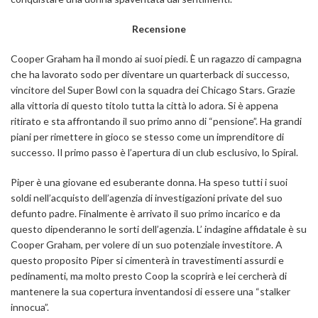
Recensione
Cooper Graham ha il mondo ai suoi piedi. È un
ragazzo di campagna
che ha lavorato sodo per diventare un quarterback di successo,
vincitore del Super Bowl con la squadra dei Chicago Stars. Grazie
alla vittoria di questo titolo tutta la città lo adora.
Si è appena
ritirato e sta affrontando il suo primo anno di “pensione”. Ha grandi
piani per rimettere in gioco se stesso come un imprenditore di
successo.
Il primo passo è l’apertura di un club esclusivo, lo Spiral.
Piper è una giovane ed esuberante donna. Ha speso tutti i suoi
soldi nell’acquisto dell’agenzia di investigazioni private del suo
defunto padre. Finalmente è arrivato il suo primo incarico e da
questo dipenderanno le sorti dell’agenzia. L’
indagine affidatale è su
Cooper Graham, per volere di un suo potenziale investitore. A
questo proposito Piper si cimenterà in travestimenti assurdi e
pedinamenti, ma molto presto Coop la scoprirà e lei cercherà di
mantenere la sua copertura inventandosi di essere una “stalker
innocua”.