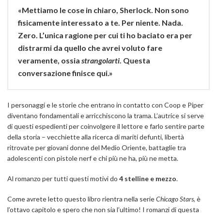
«Mettiamo le cose in chiaro, Sherlock. Non sono
fisicamente interessato a te. Per niente. Nada.
Zero. L’unica ragione per cui ti ho baciato era per
distrarmi da quello che avrei voluto fare
veramente, ossia
strangolarti
. Questa
conversazione finisce qui.»
I personaggi e le storie che entrano in contatto con Coop e Piper
diventano fondamentali e arricchiscono la trama. L’autrice si serve
di questi espedienti per coinvolgere il lettore e farlo sentire parte
della storia – vecchiette alla ricerca di mariti defunti, libertà
ritrovate per giovani donne del Medio Oriente, battaglie tra
adolescenti con pistole nerf e chi più ne ha, più ne metta.
Al romanzo per tutti questi motivi do
4 stelline e mezzo
.
Come avrete letto questo libro rientra nella serie
Chicago Stars
, è
l’ottavo capitolo e spero che non sia l’ultimo! I romanzi di questa