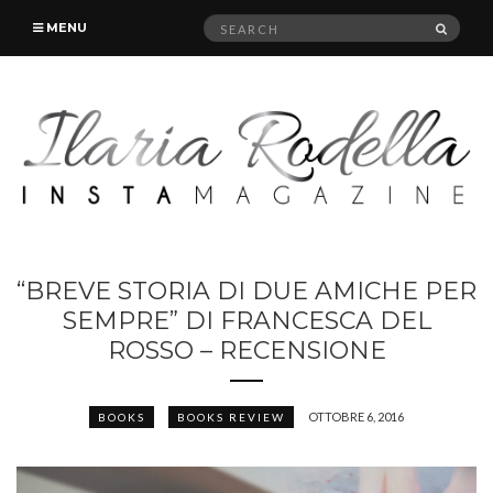
Search
SEAR
MENU
for:
“BREVE STORIA DI DUE AMICHE PER
SEMPRE” DI FRANCESCA DEL
ROSSO – RECENSIONE
OTTOBRE 6, 2016
BOOKS
BOOKS REVIEW