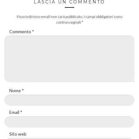
LASCIA UN COMMENTO
Il tuo indirizzo email non sarà pubblicato.
I campi obbligatori sono
contrassegnati
*
Commento
*
Nome
*
Email
*
Sito web