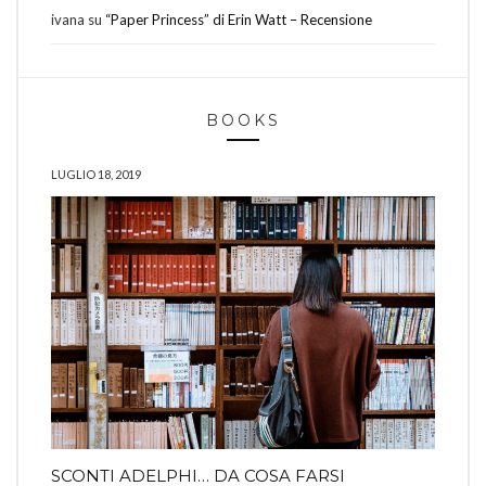
ivana
su
“Paper Princess” di Erin Watt – Recensione
BOOKS
LUGLIO 18, 2019
SCONTI ADELPHI… DA COSA FARSI