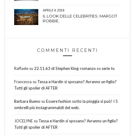
APRILE 4, 2018
IL LOOK DELLE CELEBRITIES: MARGOT
ROBBIE.
COMMENTI RECENTI
Raffaele
su
22.11.63 di Stephen King: romanzo vs serie tv.
Francesca
su
Tessa e Hardin si sposano? Avranno un figlio?
Tutti gli spoiler di AFTER
Barbara Bueno
su
Essere fashion sotto la pioggia si può! I 5
ombrelli più instagrammabili del web.
JOCELYNE
su
Tessa e Hardin si sposano? Avranno un figlio?
Tutti gli spoiler di AFTER