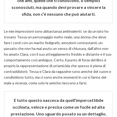
che ami, quelle che ti conoscono, o semplici
sconosciuti, ma quando devi provare a vincere la
sfida, non c’è nessuno che può aiutarti.
Le mie impressioni sono abbastanza ambivalenti: se da un lato ho
trovato Tessa un personaggio molto reale, una donna che deve
fare i conti con un marito fedigrafo, emozioni contrastanti, un
passato che non ha mai avuto un senso di chiusura, dall’altro non
ho amato Clara, con il suo atteggiamento freddo e distante e il suo
comportamento così ambiguo. Certo, il punto di forza del libro è
proprio la rappresentazione di un’amicizia che spesso è piena di
contraddizioni; Tessa e Clara da ragazzine sono amiche del cuore e
condividono tutto, ma ci sono anche momenti in cui si fanno del
male a vicenza, come solo le amiche riescono a farsi.
E tutto questo nasceva da quell’impercettibile
occhiata, veloce e precisa come un fucile ad alta
prestazione. Uno sguardo posato su un dettaglio,