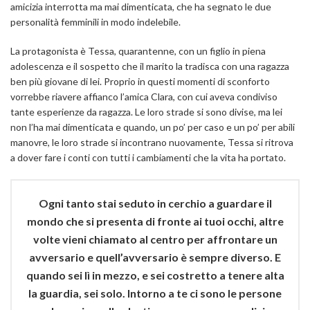
amicizia interrotta ma mai dimenticata, che ha segnato le due
personalità femminili in modo indelebile.
La protagonista è Tessa, quarantenne, con un figlio in piena
adolescenza e il sospetto che il marito la tradisca con una ragazza
ben più giovane di lei. Proprio in questi momenti di sconforto
vorrebbe riavere affianco l’amica Clara, con cui aveva condiviso
tante esperienze da ragazza. Le loro strade si sono divise, ma lei
non l’ha mai dimenticata e quando, un po’ per caso e un po’ per abili
manovre, le loro strade si incontrano nuovamente, Tessa si ritrova
a dover fare i conti con tutti i cambiamenti che la vita ha portato.
Ogni tanto stai seduto in cerchio a guardare il
mondo che si presenta di fronte ai tuoi occhi, altre
volte vieni chiamato al centro per affrontare un
avversario e quell’avversario è sempre diverso. E
quando sei lì in mezzo, e sei costretto a tenere alta
la guardia, sei solo. Intorno a te ci sono le persone