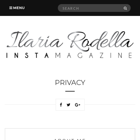
Search
SEAR
MENU
for:
PRIVACY