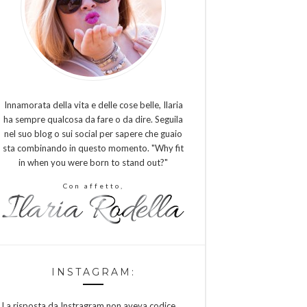
Innamorata della vita e delle cose belle, Ilaria
ha sempre qualcosa da fare o da dire. Seguila
nel suo blog o sui social per sapere che guaio
sta combinando in questo momento. "Why fit
in when you were born to stand out?"
Con affetto,
INSTAGRAM:
La risposta da Instragram non aveva codice