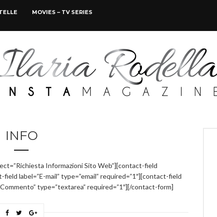
STELLE
MOVIES – TV SERIES
INFO
ject=”Richiesta Informazioni Sito Web”][contact-field
ield label=”E-mail” type=”email” required=”1″][contact-field
l=”Commento” type=”textarea” required=”1″][/contact-form]