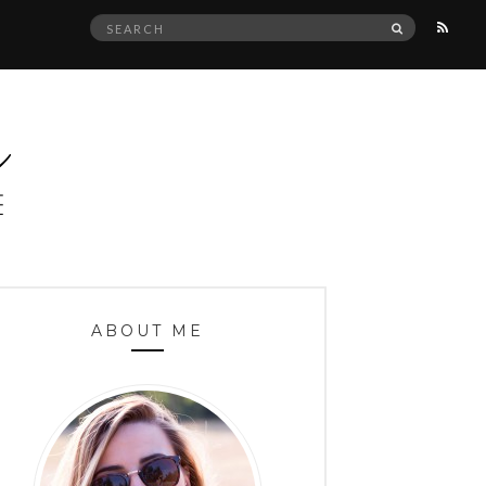
Search
SEARCH
for:
ABOUT ME