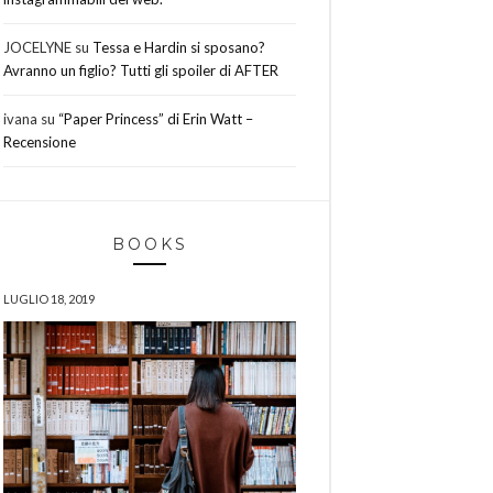
JOCELYNE
su
Tessa e Hardin si sposano?
Avranno un figlio? Tutti gli spoiler di AFTER
ivana
su
“Paper Princess” di Erin Watt –
Recensione
BOOKS
LUGLIO 18, 2019