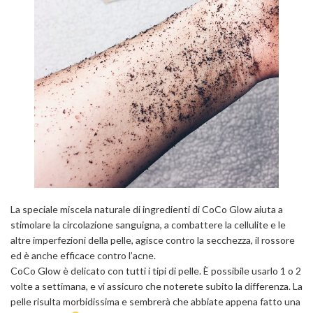
La speciale miscela naturale di ingredienti di CoCo Glow aiuta a
stimolare la circolazione sanguigna, a combattere la cellulite e le
altre imperfezioni della pelle, agisce contro la secchezza, il rossore
ed è anche efficace contro l’acne.
CoCo Glow è delicato con tutti i tipi di pelle. È possibile usarlo 1 o 2
volte a settimana, e vi assicuro che noterete subito la differenza. La
pelle risulta morbidissima e sembrerà che abbiate appena fatto una