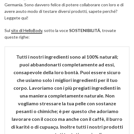
Germania. Sono davvero felice di potere collaborare con loro e di
avere avuto modo di testare diversi prodotti, sapete perché?
Leggete qui!
Sul
sito di HelloBody
, sotto la voce
SOSTENIBILIT
Á
, trovate
queste righe:
Tutti i nostri ingredienti sono al 100% naturali;
puoi abbandonarti completamente ad essi,
consapevole della loro bontà. Puoi essere sicuro
che usiamo solo i migliori ingredienti per il tuo
corpo. Lavoriamo con i più pregiati ingredienti in
una maniera completamente naturale. Non
vogliamo stressare la tua pelle con sostanze
pesanti o chimiche; è per questo che adoriamo
lavorare con il cocco ma anche con il caffè, il burro
di karité o di cupuaçu. Inoltre tutti i nostri prodotti