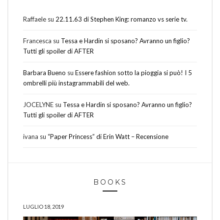
Raffaele
su
22.11.63 di Stephen King: romanzo vs serie tv.
Francesca
su
Tessa e Hardin si sposano? Avranno un figlio?
Tutti gli spoiler di AFTER
Barbara Bueno
su
Essere fashion sotto la pioggia si può! I 5
ombrelli più instagrammabili del web.
JOCELYNE
su
Tessa e Hardin si sposano? Avranno un figlio?
Tutti gli spoiler di AFTER
ivana
su
“Paper Princess” di Erin Watt – Recensione
BOOKS
LUGLIO 18, 2019