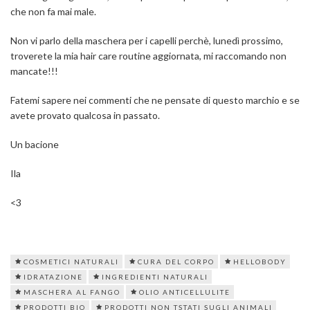
che non fa mai male.
Non vi parlo della maschera per i capelli perchè, lunedì prossimo,
troverete la mia hair care routine aggiornata, mi raccomando non
mancate!!!
Fatemi sapere nei commenti che ne pensate di questo marchio e se
avete provato qualcosa in passato.
Un bacione
Ila
<3
COSMETICI NATURALI
CURA DEL CORPO
HELLOBODY
IDRATAZIONE
INGREDIENTI NATURALI
MASCHERA AL FANGO
OLIO ANTICELLULITE
PRODOTTI BIO
PRODOTTI NON TSTATI SUGLI ANIMALI