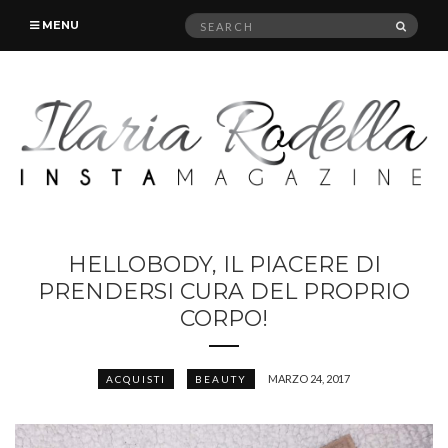
Search
SEAR
MENU
for:
HELLOBODY, IL PIACERE DI
PRENDERSI CURA DEL PROPRIO
CORPO!
MARZO 24, 2017
ACQUISTI
BEAUTY