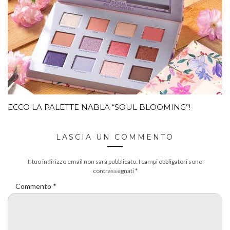
ECCO LA PALETTE NABLA “SOUL BLOOMING”!
LASCIA UN COMMENTO
Il tuo indirizzo email non sarà pubblicato.
I campi obbligatori sono
contrassegnati
*
Commento
*