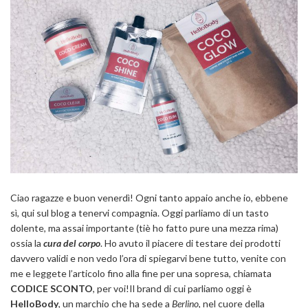
Ciao ragazze e buon venerdì! Ogni tanto appaio anche io, ebbene
sì, qui sul blog a tenervi compagnia. Oggi parliamo di un tasto
dolente, ma assai importante (tiè ho fatto pure una mezza rima)
ossia la
cura del corpo
. Ho avuto il piacere di testare dei prodotti
davvero validi e non vedo l’ora di spiegarvi bene tutto, venite con
me e leggete l’articolo fino alla fine per una sopresa, chiamata
CODICE SCONTO
, per voi!
Il brand di cui parliamo oggi è
HelloBody
, un marchio che ha sede a
Berlino
, nel cuore della