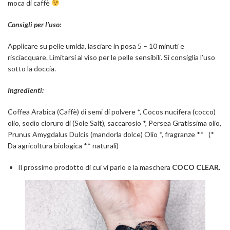
moca di caffè
Consigli per l’uso:
Applicare su pelle umida, lasciare in posa 5 – 10 minuti e
risciacquare. Limitarsi al viso per le pelle sensibili. Si consiglia l’uso
sotto la doccia.
Ingredienti:
Coffea Arabica (Caffè) di semi di polvere *, Cocos nucifera (cocco)
olio, sodio cloruro di (Sole Salt), saccarosio *, Persea Gratissima olio,
Prunus Amygdalus Dulcis (mandorla dolce) Olio *, fragranze ** (*
Da agricoltura biologica ** naturali)
Il prossimo prodotto di cui vi parlo e la maschera
COCO CLEAR.