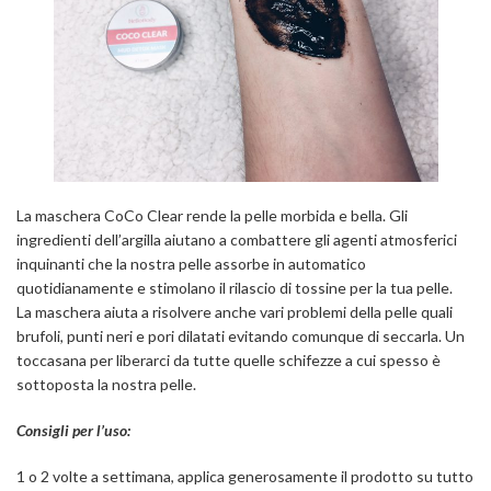
La maschera CoCo Clear rende la pelle morbida e bella. Gli
ingredienti dell’argilla aiutano a combattere gli agenti atmosferici
inquinanti che la nostra pelle assorbe in automatico
quotidianamente e stimolano il rilascio di tossine per la tua pelle.
La maschera aiuta a risolvere anche vari problemi della pelle quali
brufoli, punti neri e pori dilatati evitando comunque di seccarla. Un
toccasana per liberarci da tutte quelle schifezze a cui spesso è
sottoposta la nostra pelle.
Consigli per l’uso:
1 o 2 volte a settimana, applica generosamente il prodotto su tutto