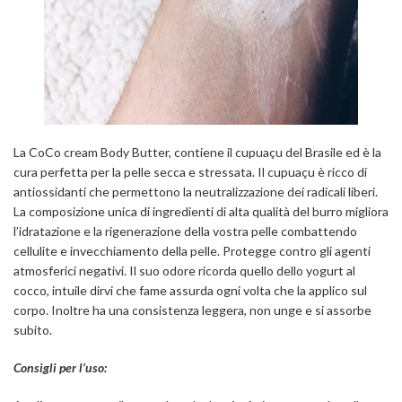
La CoCo cream Body Butter, contiene il cupuaçu del Brasile ed è la
cura perfetta per la pelle secca e stressata. Il cupuaçu è ricco di
antiossidanti che permettono la neutralizzazione dei radicali liberi.
La composizione unica di ingredienti di alta qualità del burro migliora
l’idratazione e la rigenerazione della vostra pelle combattendo
cellulite e invecchiamento della pelle. Protegge contro gli agenti
atmosferici negativi. Il suo odore ricorda quello dello yogurt al
cocco, intuile dirvi che fame assurda ogni volta che la applico sul
corpo. Inoltre ha una consistenza leggera, non unge e si assorbe
subito.
Consigli per l’uso: