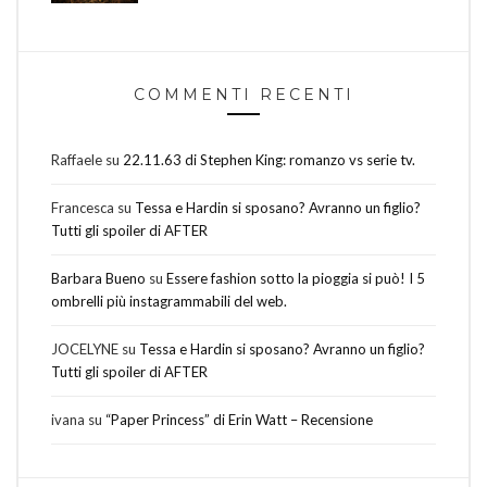
COMMENTI RECENTI
Raffaele
su
22.11.63 di Stephen King: romanzo vs serie tv.
Francesca
su
Tessa e Hardin si sposano? Avranno un figlio?
Tutti gli spoiler di AFTER
Barbara Bueno
su
Essere fashion sotto la pioggia si può! I 5
ombrelli più instagrammabili del web.
JOCELYNE
su
Tessa e Hardin si sposano? Avranno un figlio?
Tutti gli spoiler di AFTER
ivana
su
“Paper Princess” di Erin Watt – Recensione