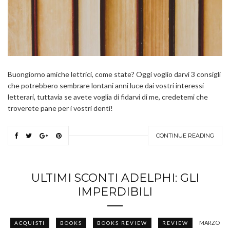
Buongiorno amiche lettrici, come state? Oggi voglio darvi 3 consigli
che potrebbero sembrare lontani anni luce dai vostri interessi
letterari, tuttavia se avete voglia di fidarvi di me, credetemi che
troverete pane per i vostri denti!
CONTINUE READING
ULTIMI SCONTI ADELPHI: GLI
IMPERDIBILI
MARZO
ACQUISTI
BOOKS
BOOKS REVIEW
REVIEW