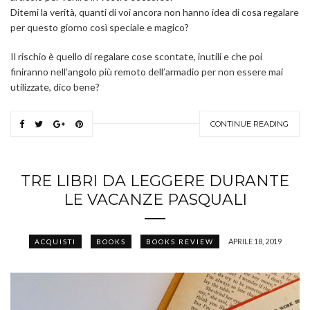
Ditemi la verità, quanti di voi ancora non hanno idea di cosa regalare
per questo giorno così speciale e magico?
Il rischio è quello di regalare cose scontate, inutili e che poi
finiranno nell’angolo più remoto dell’armadio per non essere mai
utilizzate, dico bene?
CONTINUE READING
TRE LIBRI DA LEGGERE DURANTE
LE VACANZE PASQUALI
APRILE 18, 2019
ACQUISTI
BOOKS
BOOKS REVIEW