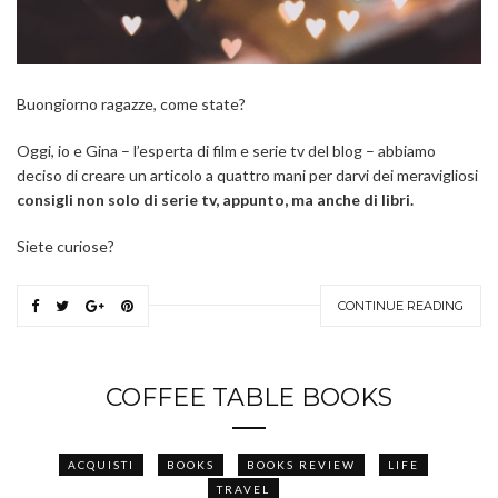
Buongiorno ragazze, come state?
Oggi, io e Gina – l’esperta di film e serie tv del blog – abbiamo
deciso di creare un articolo a quattro mani per darvi dei meravigliosi
consigli non solo di serie tv, appunto, ma anche di libri.
Siete curiose?
CONTINUE READING
COFFEE TABLE BOOKS
ACQUISTI
BOOKS
BOOKS REVIEW
LIFE
TRAVEL