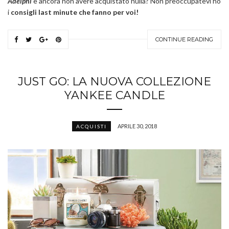
Adelphi
e ancora non avere acquistato nulla? Non preoccupatevi ho
i
consigli last minute che fanno per voi!
CONTINUE READING
JUST GO: LA NUOVA COLLEZIONE
YANKEE CANDLE
APRILE 30, 2018
ACQUISTI