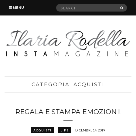
Search
SEAR
MENU
for:
CATEGORIA:
ACQUISTI
REGALA E STAMPA EMOZIONI!
DICEMBRE 14, 2019
ACQUISTI
LIFE