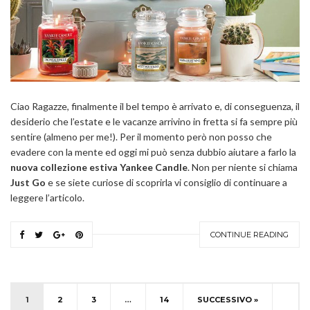
Ciao Ragazze, finalmente il bel tempo è arrivato e, di conseguenza, il
desiderio che l’estate e le vacanze arrivino in fretta si fa sempre più
sentire (almeno per me!). Per il momento però non posso che
evadere con la mente ed oggi mi può senza dubbio aiutare a farlo la
nuova collezione estiva Yankee Candle
. Non per niente si chiama
Just Go
e se siete curiose di scoprirla vi consiglio di continuare a
leggere l’articolo.
CONTINUE READING
1
2
3
…
14
SUCCESSIVO »