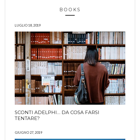
BOOKS
LUGLIO 18, 2019
SCONTI ADELPHI… DA COSA FARSI
TENTARE?
GIUGNO 27, 2019