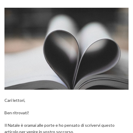
Cari lettori,
Ben ritrovati!
Il Natale è oramai alle porte e ho pensato di scrivervi questo
articolo per venire in vostro soccorso.