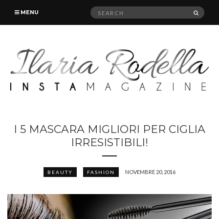
Search
SEAR
MENU
for:
I 5 MASCARA MIGLIORI PER CIGLIA
IRRESISTIBILI!
NOVEMBRE 20, 2016
BEAUTY
FASHION