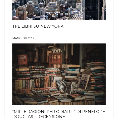
TRE LIBRI SU NEW YORK
MAGGIO 8, 2019
“MILLE RAGIONI PER ODIARTI” DI PENELOPE
DOUGLAS – RECENSIONE