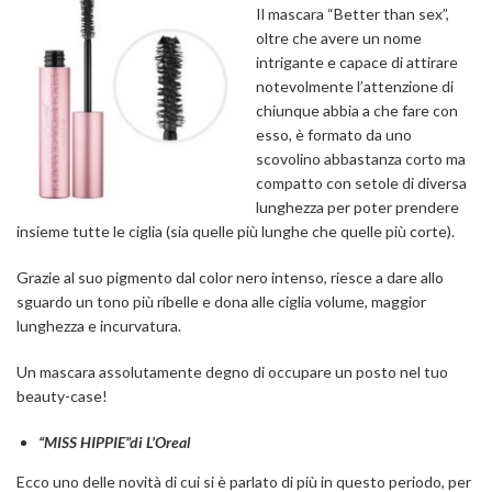
Il mascara “Better than sex”,
oltre che avere un nome
intrigante e capace di attirare
notevolmente l’attenzione di
chiunque abbia a che fare con
esso, è formato da uno
scovolino abbastanza corto ma
compatto con setole di diversa
lunghezza per poter prendere
insieme tutte le ciglia (sia quelle più lunghe che quelle più corte).
Grazie al suo pigmento dal color nero intenso, riesce a dare allo
sguardo un tono più ribelle e dona alle ciglia volume, maggior
lunghezza e incurvatura.
Un mascara assolutamente degno di occupare un posto nel tuo
beauty-case!
“MISS HIPPIE”di L’Oreal
Ecco uno delle novità di cui si è parlato di più in questo periodo, per