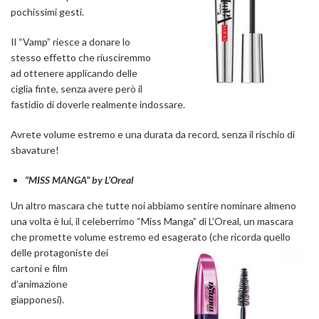
pochissimi gesti.
Il “Vamp” riesce a donare lo
stesso effetto che riusciremmo
ad ottenere applicando delle
ciglia finte, senza avere però il
fastidio di doverle realmente indossare.
Avrete volume estremo e una durata da record, senza il rischio di
sbavature!
“MISS MANGA” by L’Oreal
Un altro mascara che tutte noi abbiamo sentire nominare almeno
una volta è lui, il celeberrimo “Miss Manga” di L’Oreal, un mascara
che promette volume estremo ed esagerato (che ricorda quello
delle protago
niste dei
cartoni e film
d’animazione
giapponesi).