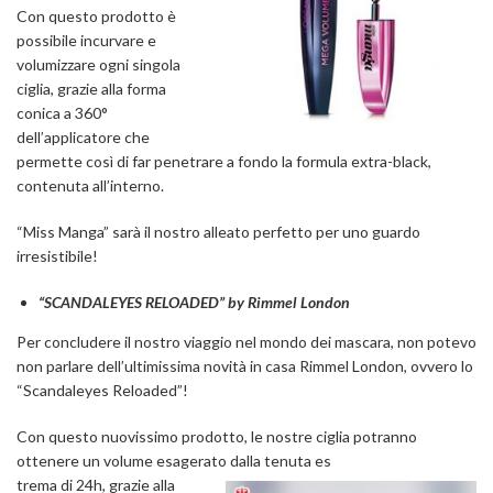
Con questo prodotto è
possibile incurvare e
volumizzare ogni singola
ciglia, grazie alla forma
conica a 360°
dell’applicatore che
permette così di far penetrare a fondo la formula extra-black,
contenuta all’interno.
“Miss Manga” sarà il nostro alleato perfetto per uno guardo
irresistibile!
“SCANDALEYES RELOADED” by Rimmel London
Per concludere il nostro viaggio nel mondo dei mascara, non potevo
non parlare dell’ultimissima novità in casa Rimmel London, ovvero lo
“Scandaleyes Reloaded”!
Con questo nuovissimo prodotto, le nostre ciglia potranno
ottenere un volume esagerato dalla tenuta
es
trema di 24h, grazie alla