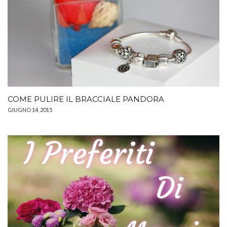
COME PULIRE IL BRACCIALE PANDORA
GIUGNO 14, 2015