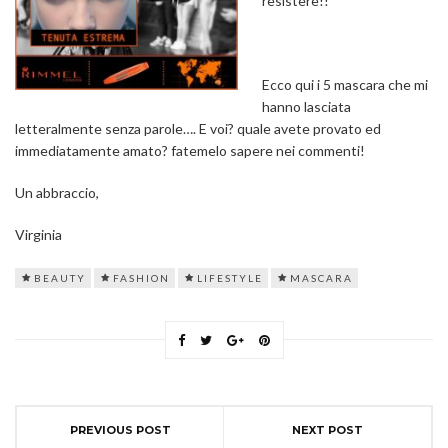
resistere!!
Ecco qui i 5 mascara che mi
hanno lasciata
letteralmente senza parole…. E voi? quale avete provato ed
immediatamente amato? fatemelo sapere nei commenti!
Un abbraccio,
Virginia
BEAUTY
FASHION
LIFESTYLE
MASCARA
PREVIOUS POST
NEXT POST