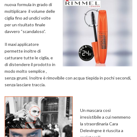
nuova formula in grado di
moltiplicare il volume delle
ciglia fino ad undici volte
per un risultato finale
davvero “scandaloso”.
Il maxi applicatore
permette inoltre di
catturare tutte le ciglia, e
di distendere il prodotto in
modo molto semplice ,
senza grumi. Inoltre è rimovibile con acqua tiepida in pochi secondi,
senza lasciare traccia.
Un mascara così
irresistibile a cui nemmeno
la straordinaria Cara
Delevingne è riuscita a