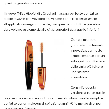
quanto riguarda i mascara.
Il nuovo “Miss Hippie” di L’Oreal è il mascara perfetto per tutte
quelle ragazze che vogliono più volume per le loro ciglia; grazie
all’applicatore mega-infoltente, con questo prodotto è possibile
dare volume estremo sia alle ciglia superiori sia a quelle inferiori.
Questo mascara,
grazie alla sua formula
innovativa, permette
semplicemente con un
solo gesto di ottenere
delle ciglia più folte, e
uno sguardo
irresistibile!
Consiglio questa
versione a tutte quelle
ragazze che cercano un look curato, ma allo stesso molto semplice ,
perfetto per un make-up d’ispirazione anni ’70 ( o meglio dire, per
un look tutto “Hippie”!)