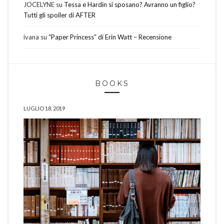
JOCELYNE
su
Tessa e Hardin si sposano? Avranno un figlio?
Tutti gli spoiler di AFTER
ivana
su
“Paper Princess” di Erin Watt – Recensione
BOOKS
LUGLIO 18, 2019