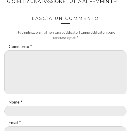
I GIOIELLI? UNA PASSIONE TUTTA AL FEMMINILE!
LASCIA UN COMMENTO
Il tuo indirizzo email non sarà pubblicato.
I campi obbligatori sono
contrassegnati
*
Commento
*
Nome
*
Email
*