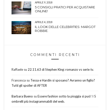
APRILE 9, 2018
5 CONSIGLI PRATICI PER ACQUISTARE
ONLINE!
APRILE 4, 2018
IL LOOK DELLE CELEBRITIES: MARGOT
ROBBIE.
COMMENTI RECENTI
Raffaele
su
22.11.63 di Stephen King: romanzo vs serie tv.
Francesca
su
Tessa e Hardin si sposano? Avranno un figlio?
Tutti gli spoiler di AFTER
Barbara Bueno
su
Essere fashion sotto la pioggia si può! I 5
ombrelli più instagrammabili del web.