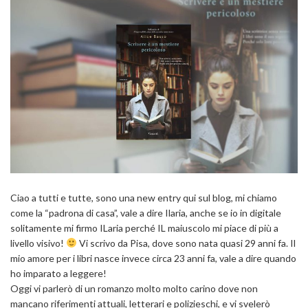
Ciao a tutti e tutte, sono una new entry qui sul blog, mi chiamo
come la “padrona di casa”, vale a dire Ilaria, anche se io in digitale
solitamente mi firmo ILaria perché IL maiuscolo mi piace di più a
livello visivo!
Vi scrivo da Pisa, dove sono nata quasi 29 anni fa. Il
mio amore per i libri nasce invece circa 23 anni fa, vale a dire quando
ho imparato a leggere!
Oggi vi parlerò di un romanzo molto molto carino dove non
mancano riferimenti attuali, letterari e polizieschi, e vi svelerò