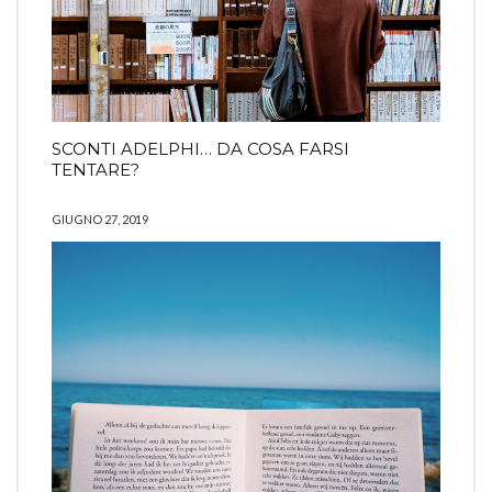
SCONTI ADELPHI… DA COSA FARSI
TENTARE?
GIUGNO 27, 2019