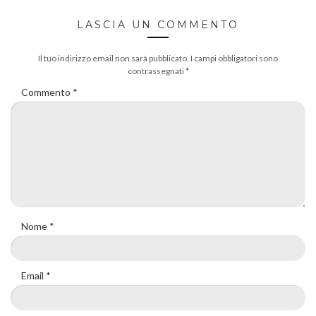
LASCIA UN COMMENTO
Il tuo indirizzo email non sarà pubblicato.
I campi obbligatori sono
contrassegnati
*
Commento
*
Nome
*
Email
*