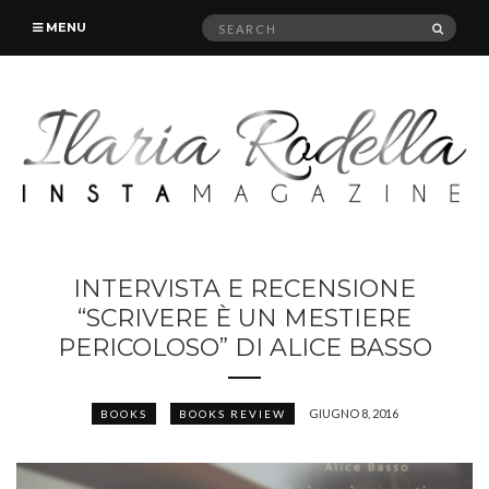
Search
SEAR
MENU
for:
INTERVISTA E RECENSIONE
“SCRIVERE È UN MESTIERE
PERICOLOSO” DI ALICE BASSO
GIUGNO 8, 2016
BOOKS
BOOKS REVIEW