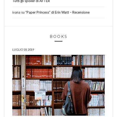
Tutti gli spoiler di AFTER
ivana
su
“Paper Princess” di Erin Watt – Recensione
BOOKS
LUGLIO 18, 2019