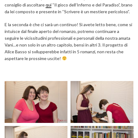
consiglio di ascoltare
qui
“Il gioco dell’Inferno e del Paradiso”, brano
da lei composto e presente in “Scrivere è un mestiere pericoloso”.
E la seconda è che ci sarà un continuo! Sì avete letto bene, come si
intuisce dal finale aperto del romanzo, potremo continuare a
seguire le vicissitudini professionali e personali della nostra amata
Vani…e non solo in un altro capitolo, bensì in altri 3. Il progetto di
Alice Basso si svilupperebbe infatti in 5 romanzi, non resta che
aspettare le prossime uscite!