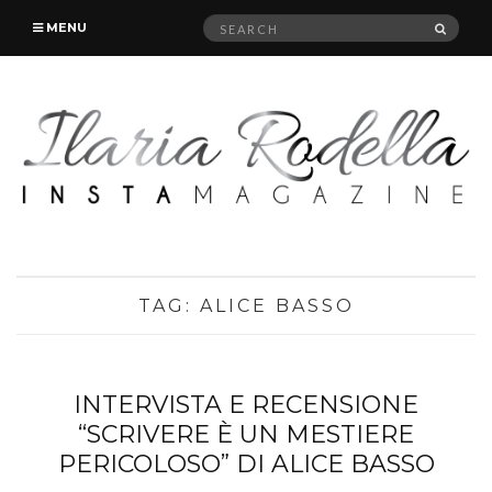
Search
SEAR
MENU
for:
TAG:
ALICE BASSO
INTERVISTA E RECENSIONE
“SCRIVERE È UN MESTIERE
PERICOLOSO” DI ALICE BASSO