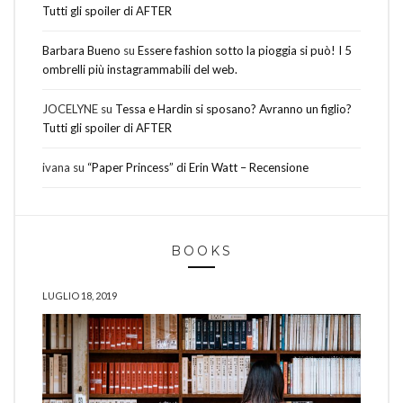
Tutti gli spoiler di AFTER
Barbara Bueno
su
Essere fashion sotto la pioggia si può! I 5
ombrelli più instagrammabili del web.
JOCELYNE
su
Tessa e Hardin si sposano? Avranno un figlio?
Tutti gli spoiler di AFTER
ivana
su
“Paper Princess” di Erin Watt – Recensione
BOOKS
LUGLIO 18, 2019