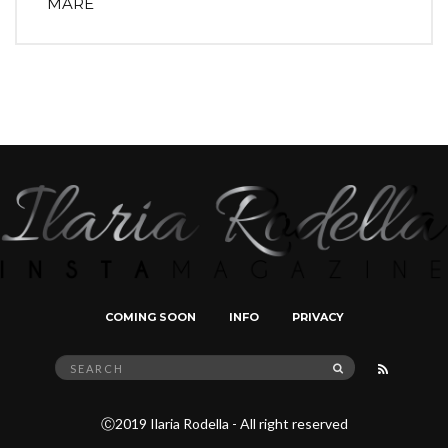
MARE
COMING SOON
INFO
PRIVACY
Search
SEARCH
for:
Ⓒ2019 Ilaria Rodella - All right reserved