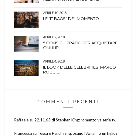
APRILE 10, 2018
LE “IT BAGS” DEL MOMENTO.
APRILE 9, 2018
5 CONSIGLI PRATICI PER ACQUISTARE
ONLINE!
APRILE 4, 2018
IL LOOK DELLE CELEBRITIES: MARGOT
ROBBIE.
COMMENTI RECENTI
Raffaele
su
22.11.63 di Stephen King: romanzo vs serie tv.
Francesca
su
Tessa e Hardin si sposano? Avranno un figlio?