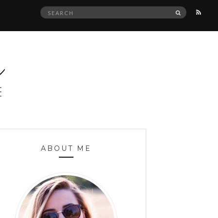
Search
SEARCH
for:
ABOUT ME