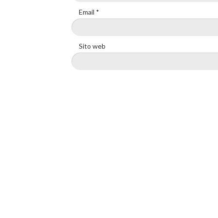
Email
*
Sito web