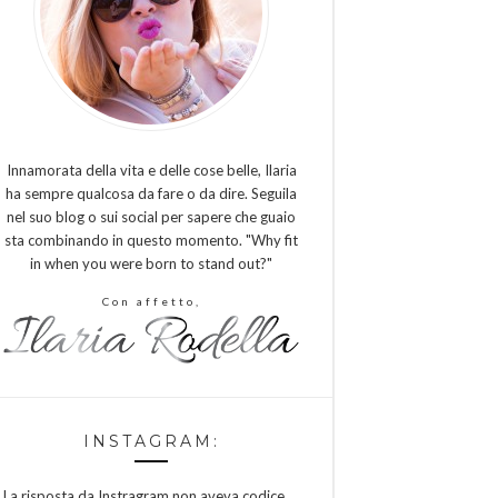
Innamorata della vita e delle cose belle, Ilaria
ha sempre qualcosa da fare o da dire. Seguila
nel suo blog o sui social per sapere che guaio
sta combinando in questo momento. "Why fit
in when you were born to stand out?"
Con affetto,
INSTAGRAM:
La risposta da Instragram non aveva codice