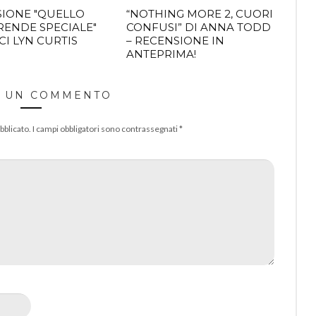
IONE "QUELLO
“NOTHING MORE 2, CUORI
 RENDE SPECIALE"
CONFUSI” DI ANNA TODD
CI LYN CURTIS
– RECENSIONE IN
ANTEPRIMA!
A UN COMMENTO
bblicato.
I campi obbligatori sono contrassegnati
*