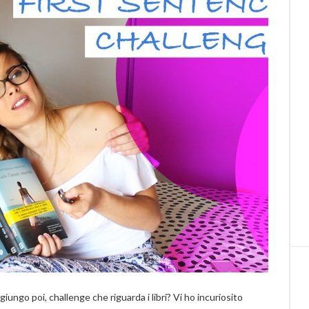
iungo poi, challenge che riguarda i libri? Vi ho incuriosito