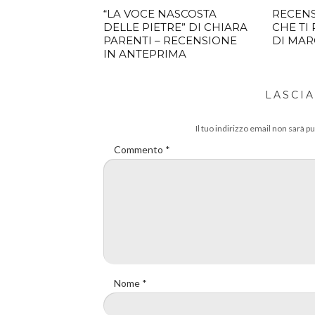
“LA VOCE NASCOSTA
RECENS
DELLE PIETRE” DI CHIARA
CHE TI
PARENTI – RECENSIONE
DI MAR
IN ANTEPRIMA
LASCI
Il tuo indirizzo email non sarà pu
Commento
*
Nome
*