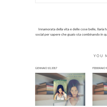
Innamorata della vita e delle cose belle, Ilaria 
social per sapere che guaio sta combinando in 
YOU 
GENNAIO 10, 2017
FEBBRAIO 9