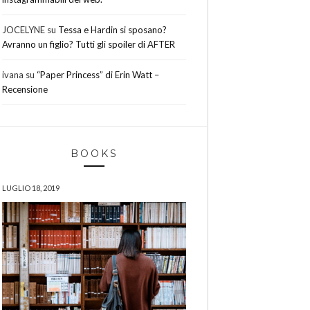
JOCELYNE
su
Tessa e Hardin si sposano?
Avranno un figlio? Tutti gli spoiler di AFTER
ivana
su
“Paper Princess” di Erin Watt –
Recensione
BOOKS
LUGLIO 18, 2019