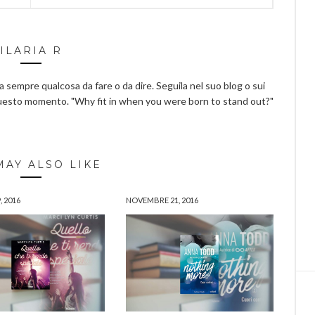
ILARIA R
ha sempre qualcosa da fare o da dire. Seguila nel suo blog o sui
questo momento. "Why fit in when you were born to stand out?"
MAY ALSO LIKE
, 2016
NOVEMBRE 21, 2016