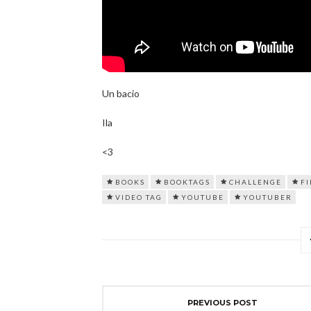
Un bacio
Ila
<3
BOOKS
BOOKTAGS
CHALLENGE
F
VIDEO TAG
YOUTUBE
YOUTUBER
PREVIOUS POST