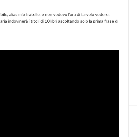
le, alias mio fratello, e non vedevo l’ora di farvelo vedere.
ria indovinerà i titoli di 10 libri ascoltando solo la prima frase di