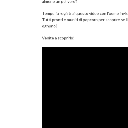
almeno un po’, vero?
Tempo fa registrai questo video con l’uomo invisibi
Tutti pronti e muniti di popcorn per scoprire se Ila
ognuno?
Venite a scoprirlo!