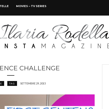
STELLE
MOVIES – TV SERIES
TENCE CHALLENGE
SETTEMBRE 29, 2015
FE
TAG