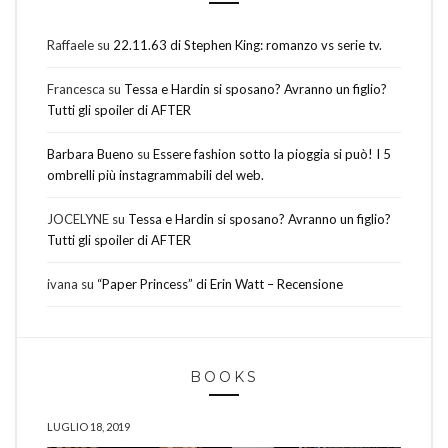
Raffaele
su
22.11.63 di Stephen King: romanzo vs serie tv.
Francesca
su
Tessa e Hardin si sposano? Avranno un figlio?
Tutti gli spoiler di AFTER
Barbara Bueno
su
Essere fashion sotto la pioggia si può! I 5
ombrelli più instagrammabili del web.
JOCELYNE
su
Tessa e Hardin si sposano? Avranno un figlio?
Tutti gli spoiler di AFTER
ivana
su
“Paper Princess” di Erin Watt – Recensione
BOOKS
LUGLIO 18, 2019