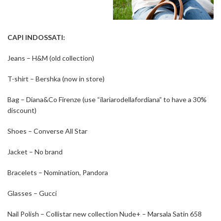
CAPI INDOSSATI:
Jeans – H&M (old collection)
T-shirt – Bershka (now in store)
Bag – Diana&Co Firenze (use “ilariarodellafordiana” to have a 30%
discount)
Shoes – Converse All Star
Jacket – No brand
Bracelets – Nomination, Pandora
Glasses – Gucci
Nail Polish – Collistar new collection Nude+ – Marsala Satin 658