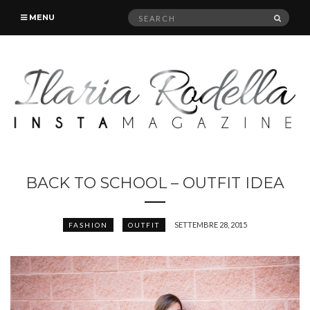
Search
SEAR
MENU
for:
BACK TO SCHOOL – OUTFIT IDEA
SETTEMBRE 28, 2015
FASHION
OUTFIT