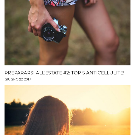
PREPARARSI ALL’ESTATE #2: TOP 5 ANTICELLULITE!
GIUGNO 22, 2017