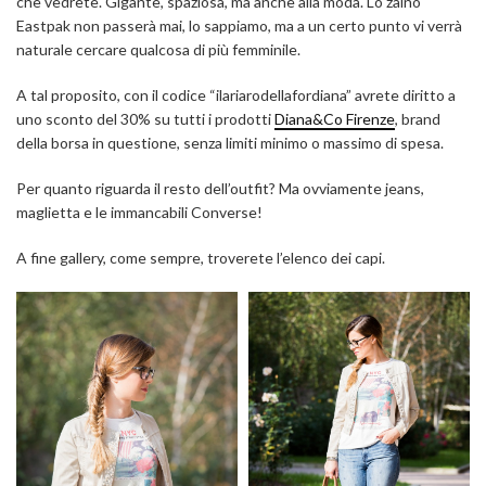
che vedrete. Gigante, spaziosa, ma anche alla moda. Lo zaino
Eastpak non passerà mai, lo sappiamo, ma a un certo punto vi verrà
naturale cercare qualcosa di più femminile.
A tal proposito, con il codice “ilariarodellafordiana” avrete diritto a
uno sconto del 30% su tutti i prodotti
Diana&Co Firenze
, brand
della borsa in questione, senza limiti minimo o massimo di spesa.
Per quanto riguarda il resto dell’outfit? Ma ovviamente jeans,
maglietta e le immancabili Converse!
A fine gallery, come sempre, troverete l’elenco dei capi.