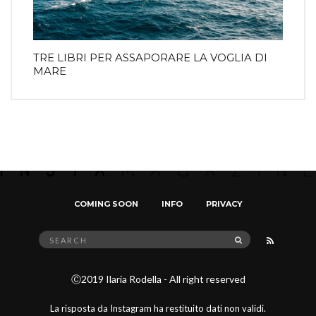
TRE LIBRI PER ASSAPORARE LA VOGLIA DI
MARE
COMING SOON
INFO
PRIVACY
Search
SEARCH
for:
Ⓒ2019 Ilaria Rodella - All right reserved
La risposta da Instagram ha restituito dati non validi.