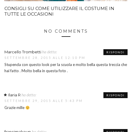
CONSIGLI SU COME UTILIZZARE IL COSTUME IN
TUTTE LE OCCASIONI
NO COMMENTS
ha detto:
Marcello Trombetti
RISPONDI
SETTEMBRE 28, 2015 ALLE 12:10 PM
Stupenda con questo look per la scuola e molto bella questa treccia che
hai fatto . Molto bella in questa foto .
ha detto:
Ilaria R
RISPONDI
SETTEMBRE 29, 2015 ALLE 5:43 PM
Grazie mille
ha detto:
francimakeup