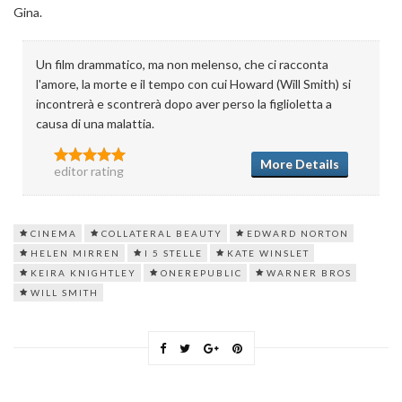
Gina.
Un film drammatico, ma non melenso, che ci racconta
l'amore, la morte e il tempo con cui Howard (Will Smith) si
incontrerà e scontrerà dopo aver perso la figlioletta a
causa di una malattia.
More Details
editor rating
CINEMA
COLLATERAL BEAUTY
EDWARD NORTON
HELEN MIRREN
I 5 STELLE
KATE WINSLET
KEIRA KNIGHTLEY
ONEREPUBLIC
WARNER BROS
WILL SMITH