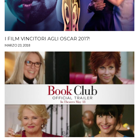
I FILM VINCITORI AGLI OSCAR 2017!
MARZO 23, 2018