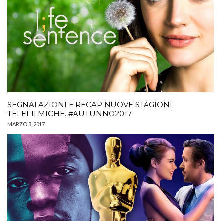
SEGNALAZIONI E RECAP NUOVE STAGIONI
TELEFILMICHE. #AUTUNNO2017
MARZO 3, 2017