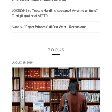
JOCELYNE
su
Tessa e Hardin si sposano? Avranno un figlio?
Tutti gli spoiler di AFTER
ivana
su
“Paper Princess” di Erin Watt – Recensione
BOOKS
LUGLIO 18, 2019