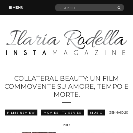
Search
SEAR
MENU
for:
COLLATERAL BEAUTY: UN FILM
COMMOVENTE SU AMORE, TEMPO E
MORTE.
GENNAIO 20,
FILMS REVIEW
MOVIES - TV SERIES
MUSIC
2017