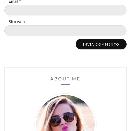
Email
*
Sito web
ABOUT ME