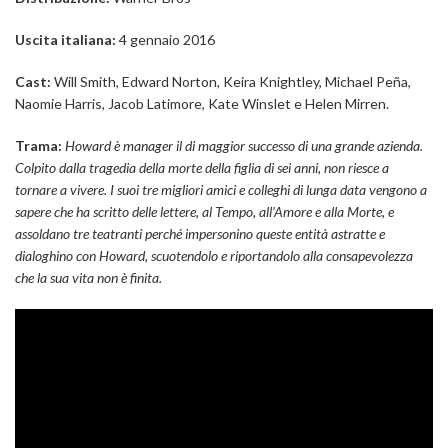
Uscita italiana:
4 gennaio 2016
Cast:
Will Smith, Edward Norton, Keira Knightley, Michael Peña,
Naomie Harris, Jacob Latimore, Kate Winslet e Helen Mirren.
Trama:
Howard è manager il di maggior successo di una grande azienda.
Colpito dalla tragedia della morte della figlia di sei anni, non riesce a
tornare a vivere. I suoi tre migliori amici e colleghi di lunga data vengono a
sapere che ha scritto delle lettere, al Tempo, all’Amore e alla Morte, e
assoldano tre teatranti perché impersonino queste entità astratte e
dialoghino con Howard, scuotendolo e riportandolo alla consapevolezza
che la sua vita non è finita.