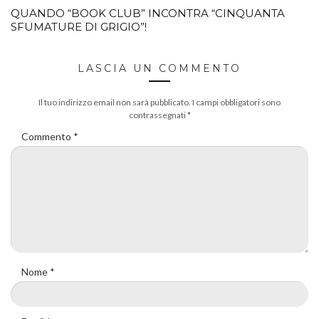
QUANDO “BOOK CLUB” INCONTRA “CINQUANTA
SFUMATURE DI GRIGIO”!
LASCIA UN COMMENTO
Il tuo indirizzo email non sarà pubblicato.
I campi obbligatori sono
contrassegnati
*
Commento
*
Nome
*