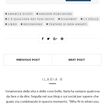
AMABILE GIUSTI
AMAZON PUBLISHING
C'È QUALCOSA NEI TUOI OCCHI
GIVEAWAY
I 5 STELLE
LIBRO
RECENSIONE
TENTARE DI NON AMARTI
PREVIOUS POST
NEXT POST
ILARIA R
Innamorata della vita e delle cose belle, Ilaria ha sempre qualcosa
da fare o da dire. Seguila nel suo blog o sui social per sapere che
guaio sta combinando in questo momento. "Why fit in when you