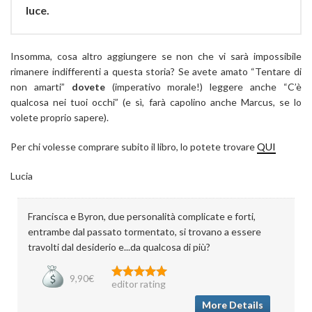
luce.
Insomma, cosa altro aggiungere se non che vi sarà impossibile
rimanere indifferenti a questa storia? Se avete amato “Tentare di
non amarti”
dovete
(imperativo morale!) leggere anche “C’è
qualcosa nei tuoi occhi” (e sì, farà capolino anche Marcus, se lo
volete proprio sapere).
Per chi volesse comprare subito il libro, lo potete trovare
QUI
Lucia
Francisca e Byron, due personalità complicate e forti,
entrambe dal passato tormentato, si trovano a essere
travolti dal desiderio e...da qualcosa di più?
9,90€
editor rating
More Details