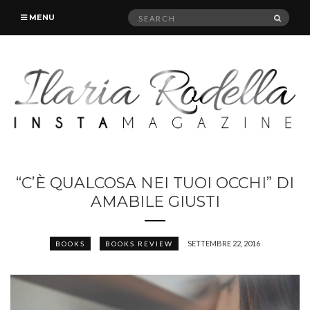
Search
SEAR
MENU
for:
“C’È QUALCOSA NEI TUOI OCCHI” DI
AMABILE GIUSTI
SETTEMBRE 22, 2016
BOOKS
BOOKS REVIEW