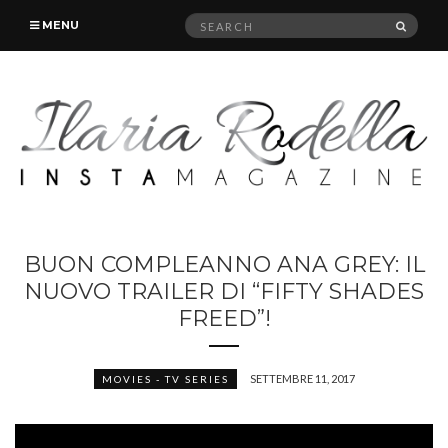
Search
SEAR
MENU
for:
BUON COMPLEANNO ANA GREY: IL
NUOVO TRAILER DI “FIFTY SHADES
FREED”!
SETTEMBRE 11, 2017
MOVIES - TV SERIES