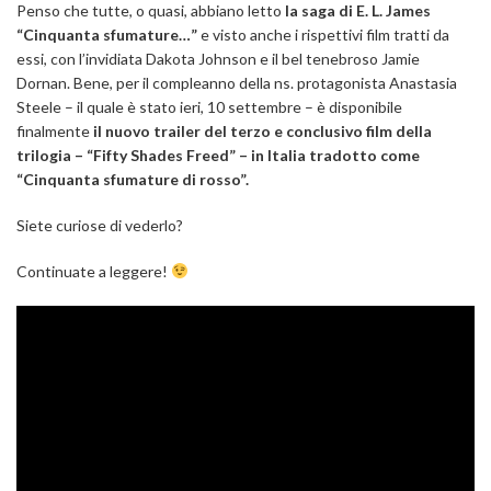
Penso che tutte, o quasi, abbiano letto
la saga di E. L. James
“Cinquanta sfumature…”
e visto anche i rispettivi film tratti da
essi, con l’invidiata Dakota Johnson e il bel tenebroso Jamie
Dornan. Bene, per il compleanno della ns. protagonista Anastasia
Steele – il quale è stato ieri, 10 settembre – è disponibile
finalmente
il nuovo trailer del terzo e conclusivo film della
trilogia – “Fifty Shades Freed” –
in Italia tradotto come
“Cinquanta sfumature di rosso”.
Siete curiose di vederlo?
Continuate a leggere!