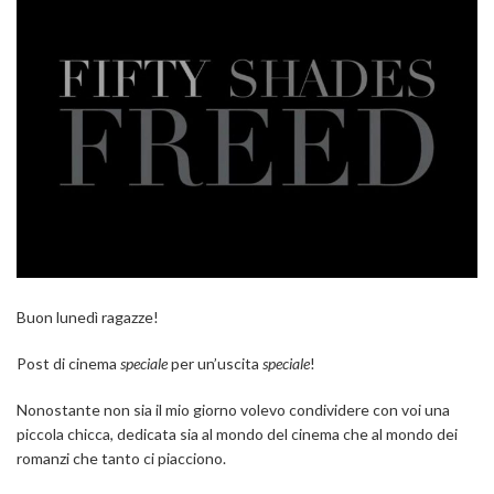
Buon lunedì ragazze!
Post di cinema
speciale
per un’uscita
speciale
!
Nonostante non sia il mio giorno volevo condividere con voi una
piccola chicca, dedicata sia al mondo del cinema che al mondo dei
romanzi che tanto ci piacciono.