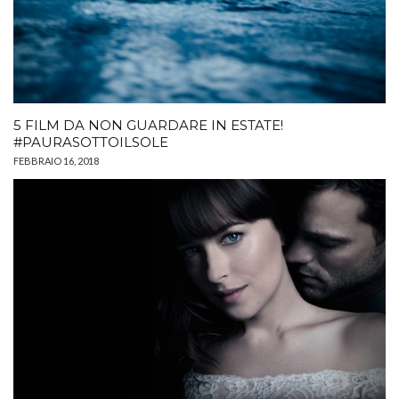
5 FILM DA NON GUARDARE IN ESTATE!
#PAURASOTTOILSOLE
FEBBRAIO 16, 2018