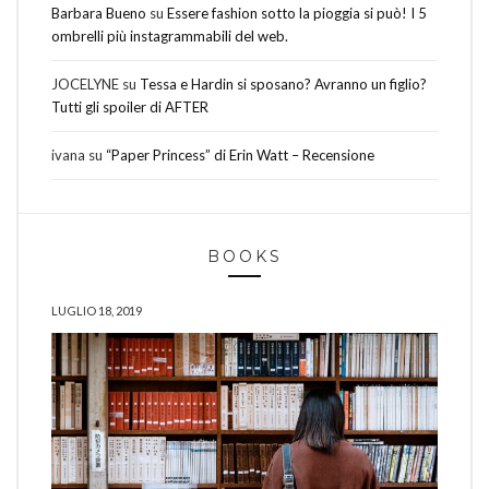
Barbara Bueno
su
Essere fashion sotto la pioggia si può! I 5
ombrelli più instagrammabili del web.
JOCELYNE
su
Tessa e Hardin si sposano? Avranno un figlio?
Tutti gli spoiler di AFTER
ivana
su
“Paper Princess” di Erin Watt – Recensione
BOOKS
LUGLIO 18, 2019