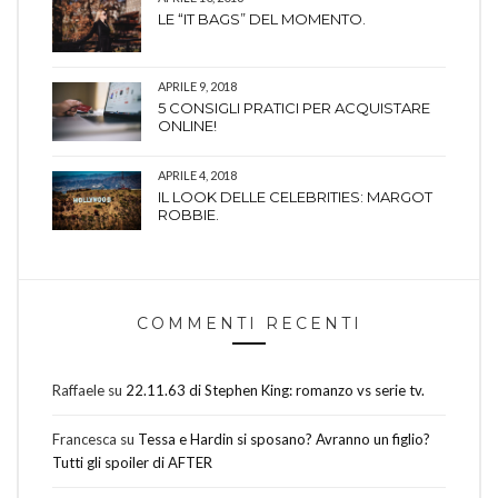
LE “IT BAGS” DEL MOMENTO.
APRILE 9, 2018
5 CONSIGLI PRATICI PER ACQUISTARE
ONLINE!
APRILE 4, 2018
IL LOOK DELLE CELEBRITIES: MARGOT
ROBBIE.
COMMENTI RECENTI
Raffaele
su
22.11.63 di Stephen King: romanzo vs serie tv.
Francesca
su
Tessa e Hardin si sposano? Avranno un figlio?
Tutti gli spoiler di AFTER