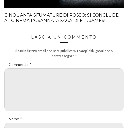
CINQUANTA SFUMATURE DI ROSSO: SI CONCLUDE
AL CINEMA L’OSANNATA SAGA DI E. L. JAMES!
LASCIA UN COMMENTO
Il tuo indirizzo email non sarà pubblicato.
I campi obbligatori sono
contrassegnati
*
Commento
*
Nome
*