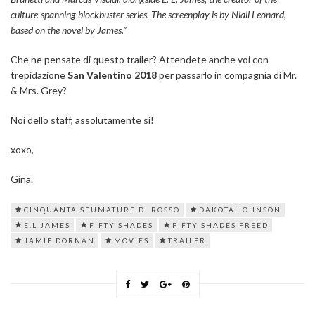
culture-spanning blockbuster series.
The screenplay is by Niall Leonard,
based on the novel by James.”
Che ne pensate di questo trailer? Attendete anche voi con
trepidazione
San Valentino 2018
per passarlo in compagnia di Mr.
& Mrs. Grey?
Noi dello staff, assolutamente sì!
xoxo,
Gina.
CINQUANTA SFUMATURE DI ROSSO
DAKOTA JOHNSON
E.L JAMES
FIFTY SHADES
FIFTY SHADES FREED
JAMIE DORNAN
MOVIES
TRAILER