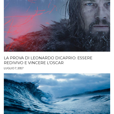
LA PROVA DI LEONARDO DICAPRIO: ESSERE
REDIVIVO E VINCERE L’OSCAR
LUGLIO 7, 2017