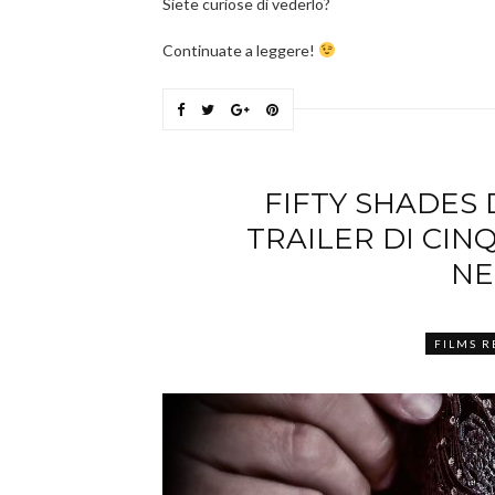
Siete curiose di vederlo?
Continuate a leggere!
FIFTY SHADES 
TRAILER DI CI
NE
FILMS R