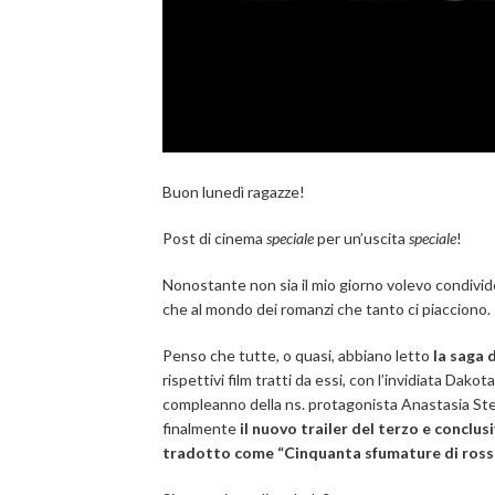
Buon lunedì ragazze!
Post di cinema
speciale
per un’uscita
speciale
!
Nonostante non sia il mio giorno volevo condivid
che al mondo dei romanzi che tanto ci piacciono.
Penso che tutte, o quasi, abbiano letto
la saga 
rispettivi film tratti da essi, con l’invidiata Dak
compleanno della ns. protagonista Anastasia Steel
finalmente
il nuovo trailer del terzo e conclusi
tradotto come “Cinquanta sfumature di ross