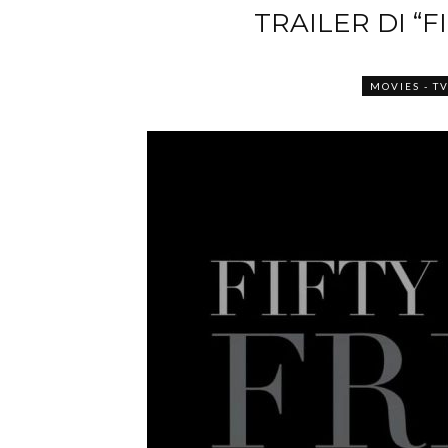
TRAILER DI “F
MOVIES - TV