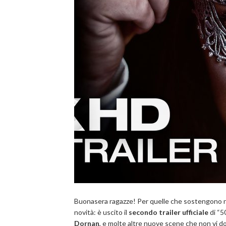
Buonasera ragazze! Per quelle che sostengono non
novità: è uscito il
secondo trailer
ufficiale
di “5
Dornan
, e molte altre nuove scene che non vi 