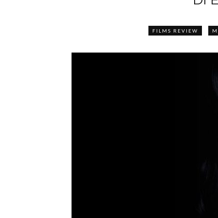
DI E
FILMS REVIEW
M