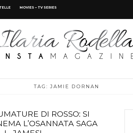
STELLE
MOVIES – TV SERIES
TAG:
JAMIE DORNAN
MATURE DI ROSSO: SI
NEMA L’OSANNATA SAGA