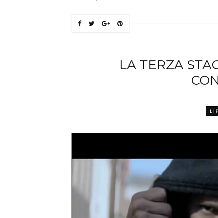
LA TERZA STAG
CON
LI