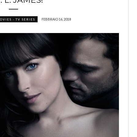
. L. JAMES!
FEBBRAIO 16, 2018
OVIES - TV SERIES