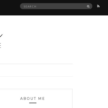
Search
SEARCH
for:
ABOUT ME