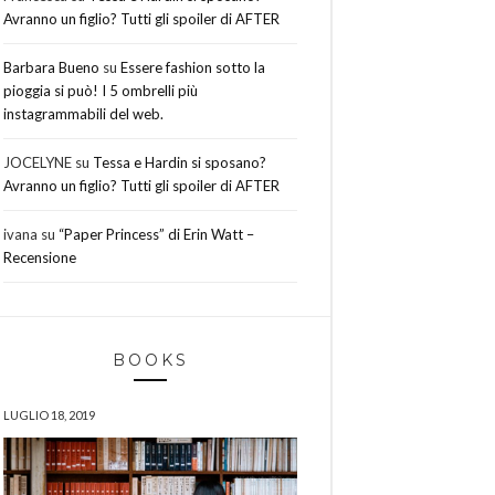
Avranno un figlio? Tutti gli spoiler di AFTER
Barbara Bueno
su
Essere fashion sotto la
pioggia si può! I 5 ombrelli più
instagrammabili del web.
JOCELYNE
su
Tessa e Hardin si sposano?
Avranno un figlio? Tutti gli spoiler di AFTER
ivana
su
“Paper Princess” di Erin Watt –
Recensione
BOOKS
LUGLIO 18, 2019