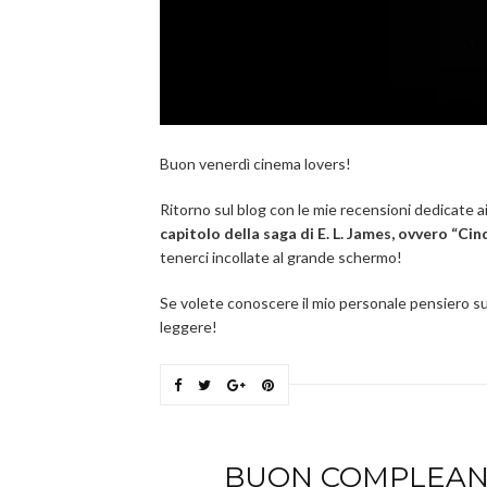
Buon venerdì cinema lovers!
Ritorno sul blog con le mie recensioni dedicate ai 
capitolo della saga di E. L. James, ovvero “C
tenerci incollate al grande schermo!
Se volete conoscere il mio personale pensiero su
leggere!
BUON COMPLEANN