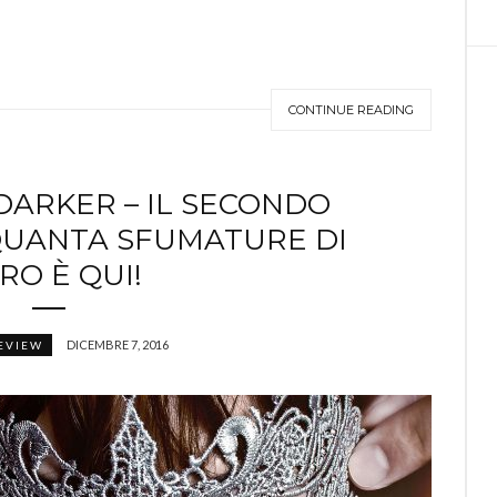
CONTINUE READING
DARKER – IL SECONDO
NQUANTA SFUMATURE DI
RO È QUI!
DICEMBRE 7, 2016
EVIEW