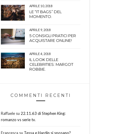
APRILE 10, 2018
LE “IT BAGS” DEL
MOMENTO.
APRILE 9, 2018
5 CONSIGLI PRATICI PER
ACQUISTARE ONLINE!
APRILE 4, 2018
IL LOOK DELLE
CELEBRITIES: MARGOT
ROBBIE.
COMMENTI RECENTI
Raffaele
su
22.11.63 di Stephen King:
romanzo vs serie tv.
Francesca
su
Tessa e Hardin si sposano?