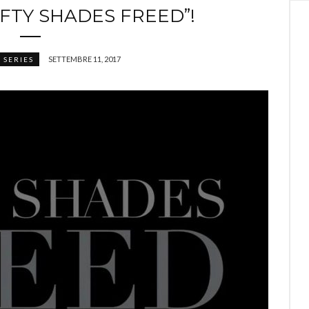
IFTY SHADES FREED”!
SETTEMBRE 11, 2017
 SERIES