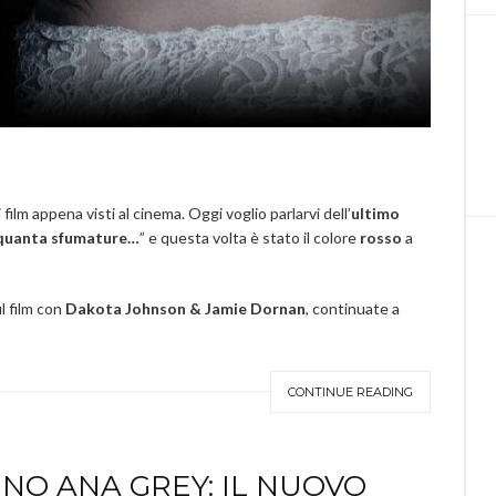
film appena visti al cinema. Oggi voglio parlarvi dell’
ultimo
inquanta sfumature…
” e questa volta è stato il colore
rosso
a
l film con
Dakota Johnson & Jamie Dornan
, continuate a
CONTINUE READING
O ANA GREY: IL NUOVO