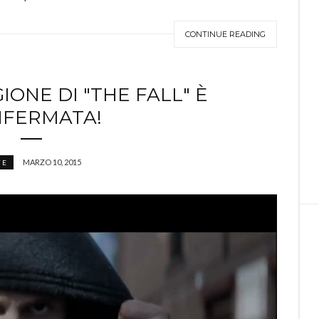
CONTINUE READING
IONE DI "THE FALL" È
FERMATA!
MARZO 10, 2015
FE