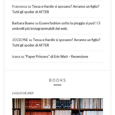
Francesca
su
Tessa e Hardin si sposano? Avranno un figlio?
Tutti gli spoiler di AFTER
Barbara Bueno
su
Essere fashion sotto la pioggia si può! I 5
ombrelli più instagrammabili del web.
JOCELYNE
su
Tessa e Hardin si sposano? Avranno un figlio?
Tutti gli spoiler di AFTER
ivana
su
“Paper Princess” di Erin Watt – Recensione
BOOKS
LUGLIO 18, 2019