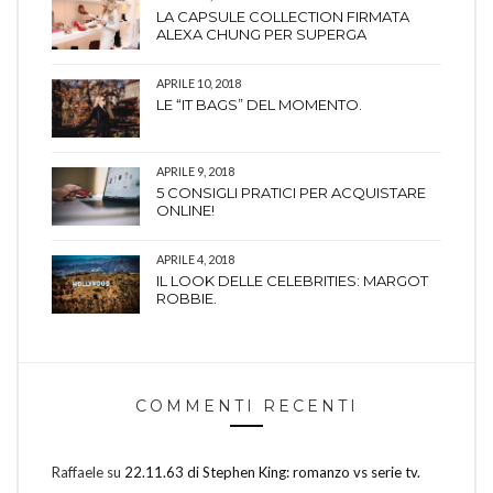
LA CAPSULE COLLECTION FIRMATA
ALEXA CHUNG PER SUPERGA
APRILE 10, 2018
LE “IT BAGS” DEL MOMENTO.
APRILE 9, 2018
5 CONSIGLI PRATICI PER ACQUISTARE
ONLINE!
APRILE 4, 2018
IL LOOK DELLE CELEBRITIES: MARGOT
ROBBIE.
COMMENTI RECENTI
Raffaele
su
22.11.63 di Stephen King: romanzo vs serie tv.