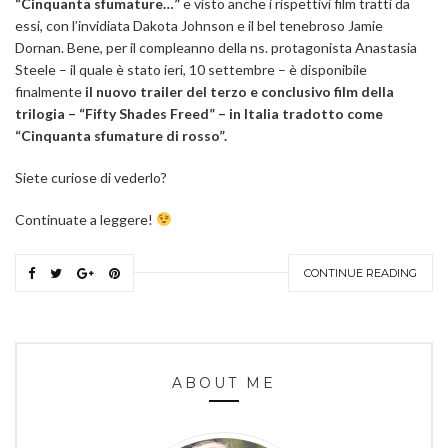
“Cinquanta sfumature…”
e visto anche i rispettivi film tratti da
essi, con l’invidiata Dakota Johnson e il bel tenebroso Jamie
Dornan. Bene, per il compleanno della ns. protagonista Anastasia
Steele – il quale è stato ieri, 10 settembre – è disponibile
finalmente
il nuovo trailer del terzo e conclusivo film della
trilogia – “Fifty Shades Freed” –
in Italia tradotto come
“Cinquanta sfumature di rosso”.
Siete curiose di vederlo?
Continuate a leggere!
CONTINUE READING
ABOUT ME