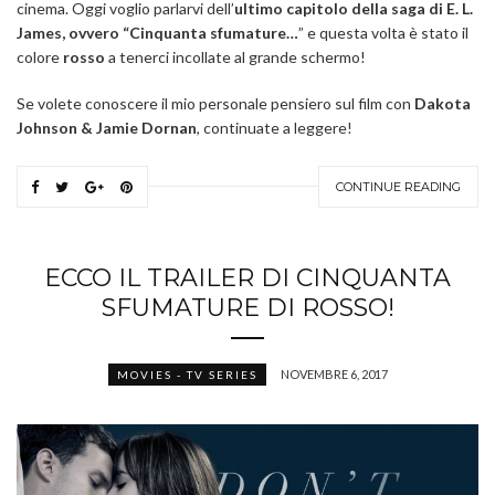
cinema. Oggi voglio parlarvi dell’
ultimo capitolo della saga di E. L.
James, ovvero “Cinquanta sfumature…
” e questa volta è stato il
colore
rosso
a tenerci incollate al grande schermo!
Se volete conoscere il mio personale pensiero sul film con
Dakota
Johnson & Jamie Dornan
, continuate a leggere!
CONTINUE READING
ECCO IL TRAILER DI CINQUANTA
SFUMATURE DI ROSSO!
NOVEMBRE 6, 2017
MOVIES - TV SERIES