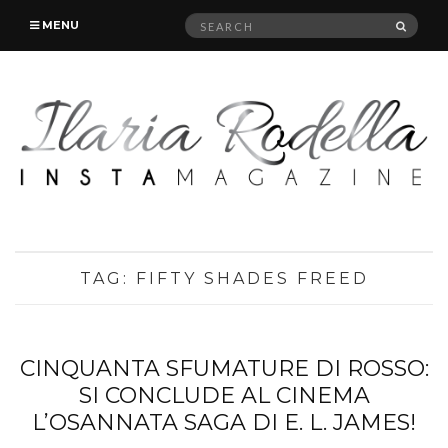
Search
SEAR
MENU
for:
TAG:
FIFTY SHADES FREED
CINQUANTA SFUMATURE DI ROSSO:
SI CONCLUDE AL CINEMA
L’OSANNATA SAGA DI E. L. JAMES!