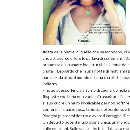
fidata delle pietre, di quello che nascondono, di qu
che attraverso di loro le parlava di sentimenti. D
promessa di un amore indistruttibile. Leonardo era
cristalli. Leonardo che in una notte di molti ann
parola. E da allora il mondo di Luna è crollato, p
indietro.
Fino ad adesso. Fino al ritorno di Leonardo nella s
Risposte che Luna non vuole più ascoltare. Fidar
al suo cuore un muro invalicabile per non soffrir
conforto: il quarzo rosa, la pietra del perdono, e 
Bisogna guardarsi dentro e avere il coraggio di se
Un debutto potente, una storia unica, un mondo 
sulle emozioni. Sulle scelte dettate dalla vita e s