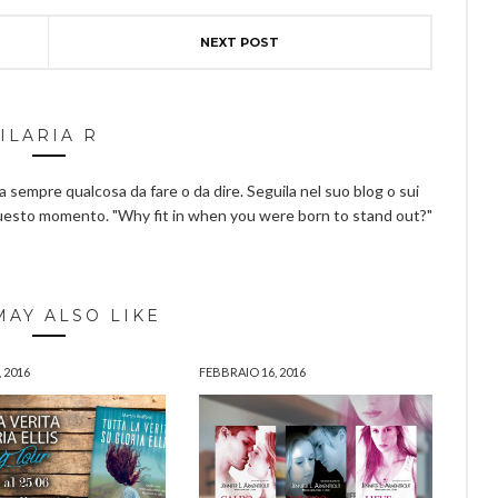
NEXT POST
ILARIA R
ha sempre qualcosa da fare o da dire. Seguila nel suo blog o sui
questo momento. "Why fit in when you were born to stand out?"
MAY ALSO LIKE
 2016
FEBBRAIO 16, 2016