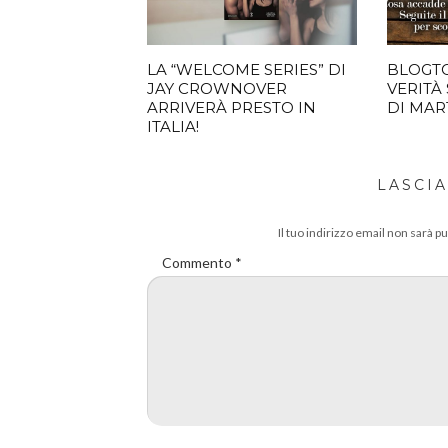
LA “WELCOME SERIES” DI
BLOGTO
JAY CROWNOVER
VERITÀ 
ARRIVERÀ PRESTO IN
DI MA
ITALIA!
LASCI
Il tuo indirizzo email non sarà pu
Commento
*