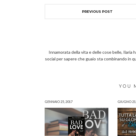
PREVIOUS POST
Innamorata della vita e delle cose belle, Ilaria 
social per sapere che guaio sta combinando in 
YOU 
GENNAIO 25, 2017
GIUGNO 21,