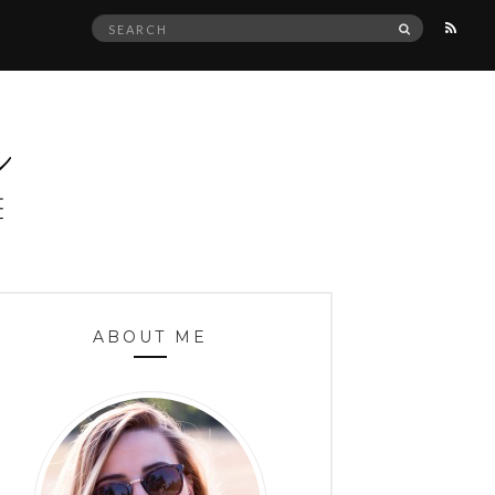
Search
SEARCH
for:
ABOUT ME