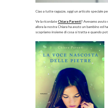
Ciao a tutte ragazze, oggi un articolo speciale per
Ve la ricordate
Chiara Parenti
? Avevamo avuto m
allora la nostra Chiara ha avuto un bambino ed h
scopriamo insieme di cosa si tratta e quando pot