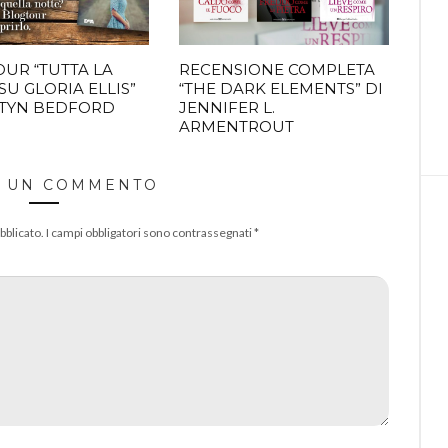
UR “TUTTA LA
RECENSIONE COMPLETA
SU GLORIA ELLIS”
“THE DARK ELEMENTS” DI
RTYN BEDFORD
JENNIFER L.
ARMENTROUT
A UN COMMENTO
bblicato.
I campi obbligatori sono contrassegnati
*