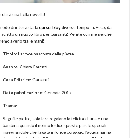
 darvi una bella novella!
odo di intervistarla
qui sul blog
diverso tempo fa. Ecco, da
a scritto un nuovo libro per Garzanti! Venite con me perchè
remo averlo tra le mani!
Titolo:
La voce nascosta delle pietre
Autore:
Chiara Parenti
Casa Editrice:
Garzanti
Data pubblicazione:
Gennaio 2017
Trama:
Segui le pietre, solo loro regalano la felicità.» Luna è una
bambina quando il nonno le dice queste parole speciali
insegnandole che l’agata infonde coraggio, l’acquamarina