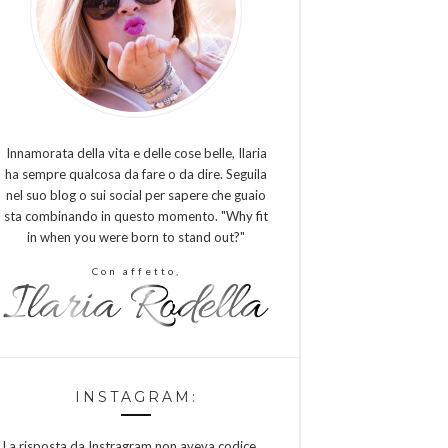
Innamorata della vita e delle cose belle, Ilaria
ha sempre qualcosa da fare o da dire. Seguila
nel suo blog o sui social per sapere che guaio
sta combinando in questo momento. "Why fit
in when you were born to stand out?"
Con affetto,
INSTAGRAM:
La risposta da Instragram non aveva codice