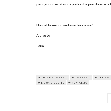
per ognuno esiste una pietra che può donare la fe
Noi del team non vediamo l’ora, e voi?
A presto
Ilaria
CHIARA PARENTI
GARZANTI
GENNAI
NUOVE USCITE
ROMANZO