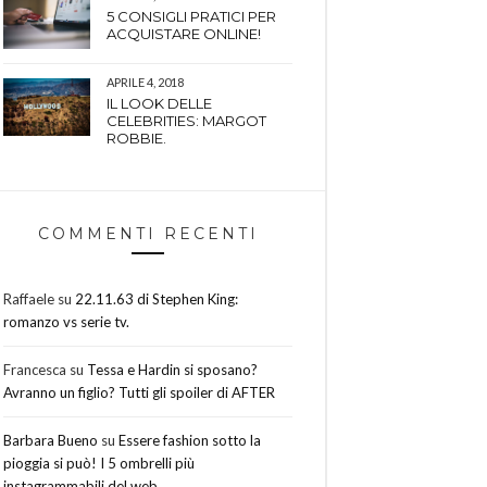
5 CONSIGLI PRATICI PER
ACQUISTARE ONLINE!
APRILE 4, 2018
IL LOOK DELLE
CELEBRITIES: MARGOT
ROBBIE.
COMMENTI RECENTI
Raffaele
su
22.11.63 di Stephen King:
romanzo vs serie tv.
Francesca
su
Tessa e Hardin si sposano?
Avranno un figlio? Tutti gli spoiler di AFTER
Barbara Bueno
su
Essere fashion sotto la
pioggia si può! I 5 ombrelli più
instagrammabili del web.