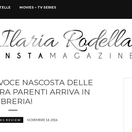
STELLE
MOVIES – TV SERIES
 VOCE NASCOSTA DELLE
ARA PARENTI ARRIVA IN
IBRERIA!
NOVEMBRE 14, 2016
KS REVIEW