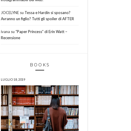
JOCELYNE
su
Tessa e Hardin si sposano?
Avranno un figlio? Tutti gli spoiler di AFTER
ivana
su
“Paper Princess” di Erin Watt –
Recensione
BOOKS
LUGLIO 18, 2019