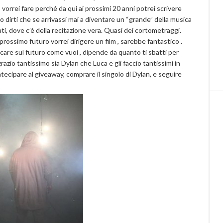
eo vorrei fare perché da qui ai prossimi 20 anni potrei scrivere
o dirti che se arrivassi mai a diventare un “grande” della musica
ati, dove c’è della recitazione vera. Quasi dei cortometraggi.
ossimo futuro vorrei dirigere un film , sarebbe fantastico .
icare sul futuro come vuoi , dipende da quanto ti sbatti per
razio tantissimo sia Dylan che Luca e gli faccio tantissimi in
tecipare al giveaway, comprare il singolo di Dylan, e seguire