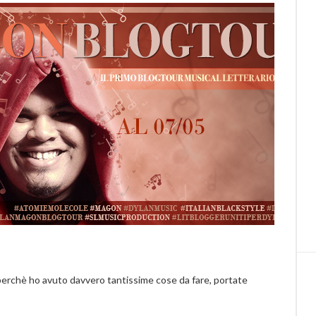
perchè ho avuto davvero tantissime cose da fare, portate