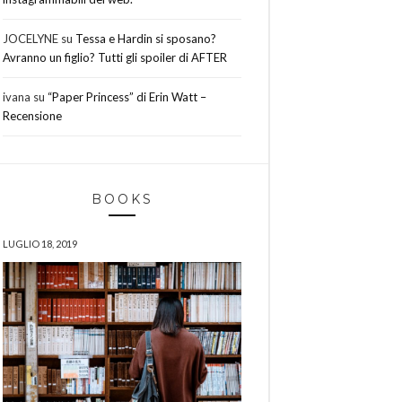
JOCELYNE
su
Tessa e Hardin si sposano?
Avranno un figlio? Tutti gli spoiler di AFTER
ivana
su
“Paper Princess” di Erin Watt –
Recensione
BOOKS
LUGLIO 18, 2019