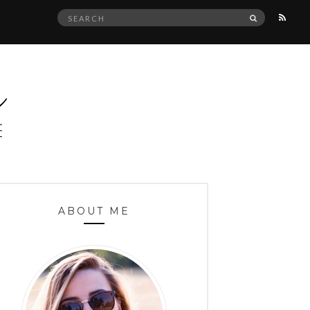
Search
SEARCH
for:
ABOUT ME