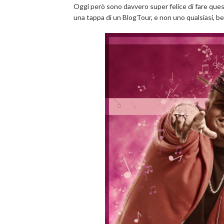
Oggi però sono davvero super felice di fare questo 
una tappa di un BlogTour, e non uno qualsiasi, 