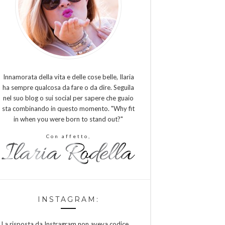
Innamorata della vita e delle cose belle, Ilaria
ha sempre qualcosa da fare o da dire. Seguila
nel suo blog o sui social per sapere che guaio
sta combinando in questo momento. "Why fit
in when you were born to stand out?"
Con affetto,
INSTAGRAM:
La risposta da Instragram non aveva codice