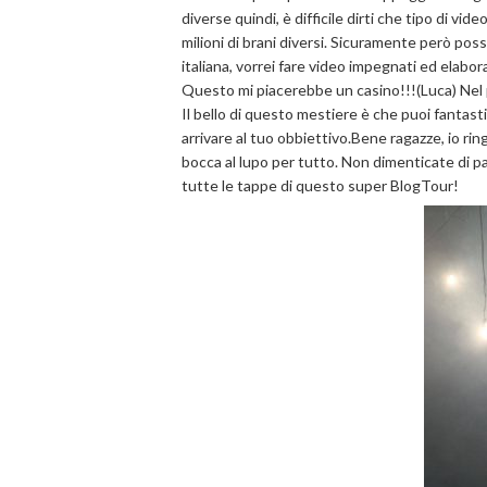
diverse quindi, è difficile dirti che tipo di vid
milioni di brani diversi. Sicuramente però poss
italiana, vorrei fare video impegnati ed elabor
Questo mi piacerebbe un casino!!!(Luca) Nel pr
Il bello di questo mestiere è che puoi fantast
arrivare al tuo obbiettivo.Bene ragazze, io ring
bocca al lupo per tutto. Non dimenticate di pa
tutte le tappe di questo super BlogTour!