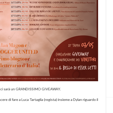
poichè ci sarà un GRANDISSIMO GIVEAWAY.
acere di fare a Luca Tartaglia (regista) insieme a Dylan riguardo il