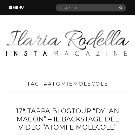
Search
SEAR
MENU
for:
TAG:
#ATOMIEMOLECOLE
17ª TAPPA BLOGTOUR “DYLAN
MAGON” – IL BACKSTAGE DEL
VIDEO “ATOMI E MOLECOLE”