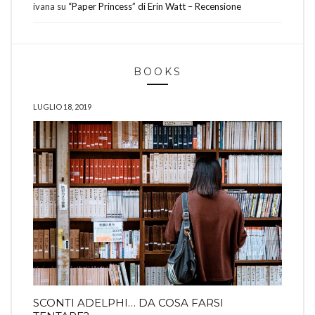
ivana
su
“Paper Princess” di Erin Watt – Recensione
BOOKS
LUGLIO 18, 2019
SCONTI ADELPHI… DA COSA FARSI