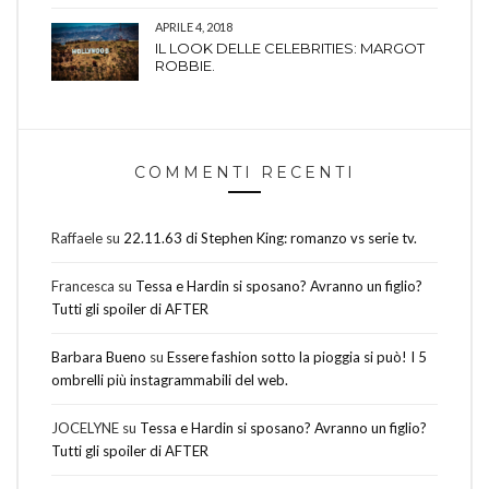
APRILE 4, 2018
IL LOOK DELLE CELEBRITIES: MARGOT
ROBBIE.
COMMENTI RECENTI
Raffaele
su
22.11.63 di Stephen King: romanzo vs serie tv.
Francesca
su
Tessa e Hardin si sposano? Avranno un figlio?
Tutti gli spoiler di AFTER
Barbara Bueno
su
Essere fashion sotto la pioggia si può! I 5
ombrelli più instagrammabili del web.
JOCELYNE
su
Tessa e Hardin si sposano? Avranno un figlio?
Tutti gli spoiler di AFTER