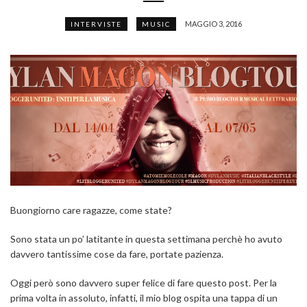
MAGGIO 3, 2016
INTERVISTE
MUSIC
Buongiorno care ragazze, come state?
Sono stata un po’ latitante in questa settimana perchè ho avuto
davvero tantissime cose da fare, portate pazienza.
Oggi però sono davvero super felice di fare questo post. Per la
prima volta in assoluto, infatti, il mio blog ospita una tappa di un