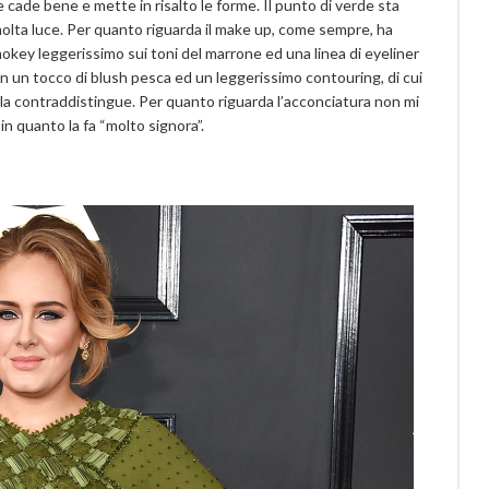
le cade bene e mette in risalto le forme. Il punto di verde sta
molta luce. Per quanto riguarda il make up, come sempre, ha
okey leggerissimo sui toni del marrone ed una linea di eyeliner
n un tocco di blush pesca ed un leggerissimo contouring, di cui
e la contraddistingue. Per quanto riguarda l’acconciatura non mi
in quanto la fa “molto signora”.