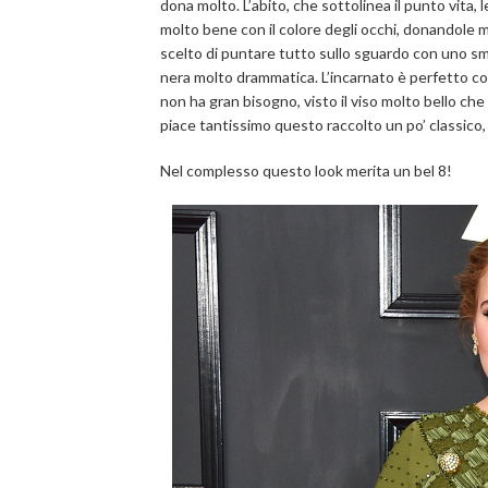
dona molto. L’abito, che sottolinea il punto vita, 
molto bene con il colore degli occhi, donandole 
scelto di puntare tutto sullo sguardo con uno sm
nera molto drammatica. L’incarnato è perfetto co
non ha gran bisogno, visto il viso molto bello ch
piace tantissimo questo raccolto un po’ classico, 
Nel complesso questo look merita un bel 8!