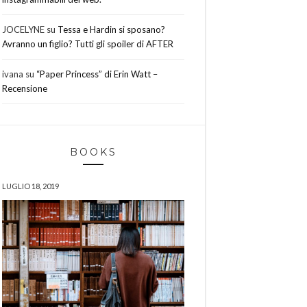
JOCELYNE
su
Tessa e Hardin si sposano?
Avranno un figlio? Tutti gli spoiler di AFTER
ivana
su
“Paper Princess” di Erin Watt –
Recensione
BOOKS
LUGLIO 18, 2019