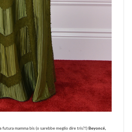
 la futura mamma bis (o sarebbe meglio dire tris?!)
Beyoncé,