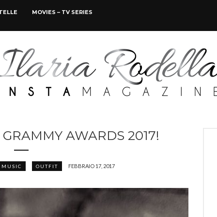
STELLE
MOVIES – TV SERIES
I GRAMMY AWARDS 2017!
FEBBRAIO 17, 2017
MUSIC
OUTFIT