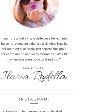
Innamorata della vita e delle cose belle, Ilaria
ha sempre qualcosa da fare o da dire. Seguila
nel suo blog o sui social per sapere che guaio
sta combinando in questo momento. "Why fit
in when you were born to stand out?"
Con affetto,
INSTAGRAM:
La risposta da Instagram ha restituito dati