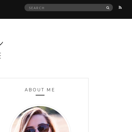
Search
SEARCH
for:
ABOUT ME