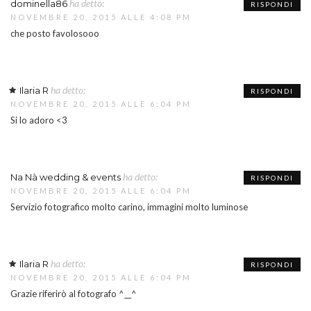
ha detto:
dominella86
RISPONDI
NOVEMBRE 20, 2015 ALLE 4:08 PM
che posto favolosooo
ha detto:
Ilaria R
RISPONDI
NOVEMBRE 20, 2015 ALLE 6:04 PM
Si lo adoro <3
ha detto:
Na Nà wedding & events
RISPONDI
NOVEMBRE 20, 2015 ALLE 6:04 PM
Servizio fotografico molto carino, immagini molto luminose
ha detto:
Ilaria R
RISPONDI
NOVEMBRE 20, 2015 ALLE 6:04 PM
Grazie riferirò al fotografo ^__^