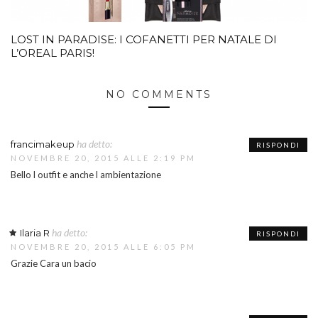
LOST IN PARADISE: I COFANETTI PER NATALE DI
L’OREAL PARIS!
NO COMMENTS
ha detto:
francimakeup
RISPONDI
NOVEMBRE 20, 2015 ALLE 2:19 PM
Bello l outfit e anche l ambientazione
ha detto:
Ilaria R
RISPONDI
NOVEMBRE 20, 2015 ALLE 6:05 PM
Grazie Cara un bacio