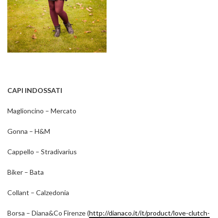
CAPI INDOSSATI
Maglioncino – Mercato
Gonna – H&M
Cappello – Stradivarius
Biker – Bata
Collant – Calzedonia
Borsa – Diana&Co Firenze (
http://dianaco.it/it/product/love-clutch-