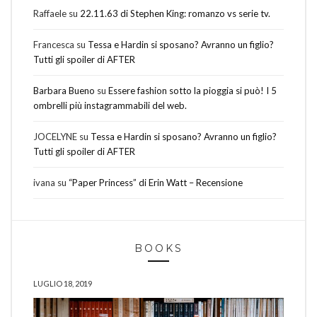
Raffaele
su
22.11.63 di Stephen King: romanzo vs serie tv.
Francesca
su
Tessa e Hardin si sposano? Avranno un figlio?
Tutti gli spoiler di AFTER
Barbara Bueno
su
Essere fashion sotto la pioggia si può! I 5
ombrelli più instagrammabili del web.
JOCELYNE
su
Tessa e Hardin si sposano? Avranno un figlio?
Tutti gli spoiler di AFTER
ivana
su
“Paper Princess” di Erin Watt – Recensione
BOOKS
LUGLIO 18, 2019