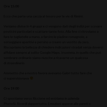
Ore 15.00
Ecco che parte una caccia al tesoro per le vie di Rimini.
Veniamo divise in 4 gruppi e ci vengono dati degli indizi per scovare
posticini particolari e scattare tante foto. Alla fine ci ritroviamo a
fare le tagliatelle a mano, a farcire le piadine romagnole, a
sorseggiare aperitivi e persino a creare un vestito da zero.
Riscopriamo la bellezza di chiedere indicazioni stradali senza doverci
affidare sempre al solito Google Maps. Insomma, in quello che può
sembrare ordinario siamo riuscite a ricavarne un qualcosa
di
straordinario
.
Ammetto che a nostro favore avevamo Gabri tutto fare che
ci supervisionava
Ore 19.00
Ci spostiamo verso Riccione ed entriamo in azienda
PhotoSì. Ricordi dappertutto. Emozioni appese alle pareti o