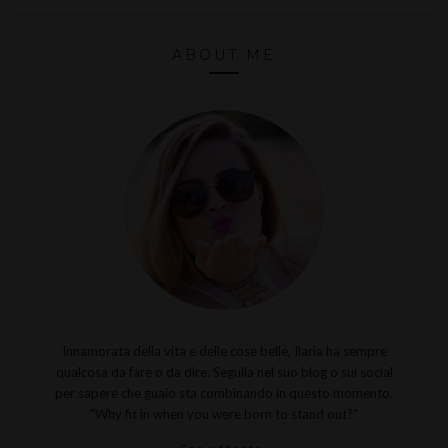
ABOUT ME
Innamorata della vita e delle cose belle, Ilaria ha sempre
qualcosa da fare o da dire. Seguila nel suo blog o sui social
per sapere che guaio sta combinando in questo momento.
"Why fit in when you were born to stand out?"
Con affetto,