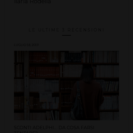
Ilaria Rodella
LE ULTIME 3 RECENSIONI
LUGLIO 18, 2019
SCONTI ADELPHI… DA COSA FARSI