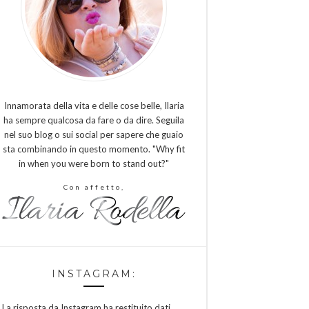
Innamorata della vita e delle cose belle, Ilaria
ha sempre qualcosa da fare o da dire. Seguila
nel suo blog o sui social per sapere che guaio
sta combinando in questo momento. "Why fit
in when you were born to stand out?"
Con affetto,
INSTAGRAM:
La risposta da Instagram ha restituito dati