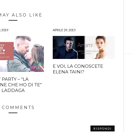
MAY ALSO LIKE
 2019
APRILE 29, 2015
E VOI, LA CONOSCETE
ELENA TAINI?
 PARTY – “LA
INE CHE HO DI TE”
A LADDAGA
 COMMENTS
RISPONDI