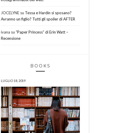
JOCELYNE
su
Tessa e Hardin si sposano?
Avranno un figlio? Tutti gli spoiler di AFTER
ivana
su
“Paper Princess” di Erin Watt –
Recensione
BOOKS
LUGLIO 18, 2019