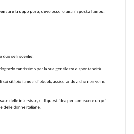
pensare troppo però, deve essere una risposta lampo.
 due se li sceglie!
ingrazio tantissimo per la sua gentilezza e spontaneità.
li sui siti più famosi di ebook, assicurandovi che non ve ne
te delle interviste, e di quest’idea per conoscere un po’
te delle donne italiane.