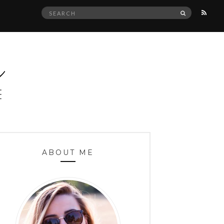
Search
SEARCH
for:
ABOUT ME