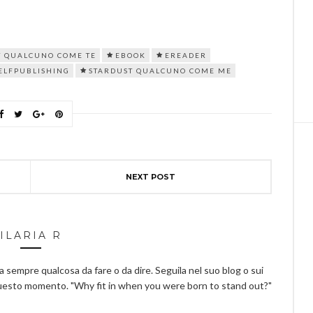
T QUALCUNO COME TE
EBOOK
EREADER
ELFPUBLISHING
STARDUST QUALCUNO COME ME
NEXT POST
ILARIA R
ha sempre qualcosa da fare o da dire. Seguila nel suo blog o sui
questo momento. "Why fit in when you were born to stand out?"