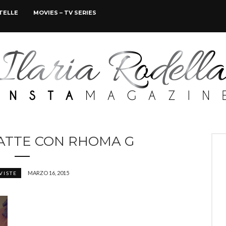
STELLE
MOVIES – TV SERIES
ATTE CON RHOMA G
MARZO 16, 2015
VISTE