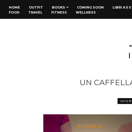
HOME
OUTFIT
BOOKS
COMING SOON
LIBRI A 5 
FOOD
TRAVEL
FITNESS
WELLNESS
UN CAFFELL
INTER