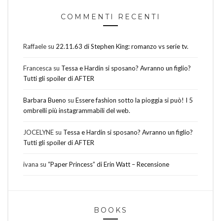
COMMENTI RECENTI
Raffaele
su
22.11.63 di Stephen King: romanzo vs serie tv.
Francesca
su
Tessa e Hardin si sposano? Avranno un figlio?
Tutti gli spoiler di AFTER
Barbara Bueno
su
Essere fashion sotto la pioggia si può! I 5
ombrelli più instagrammabili del web.
JOCELYNE
su
Tessa e Hardin si sposano? Avranno un figlio?
Tutti gli spoiler di AFTER
ivana
su
“Paper Princess” di Erin Watt – Recensione
BOOKS