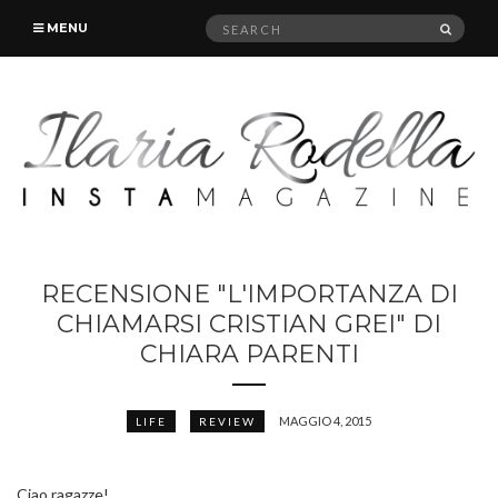
Search
SEAR
MENU
for:
RECENSIONE "L'IMPORTANZA DI
CHIAMARSI CRISTIAN GREI" DI
CHIARA PARENTI
MAGGIO 4, 2015
LIFE
REVIEW
Ciao ragazze!