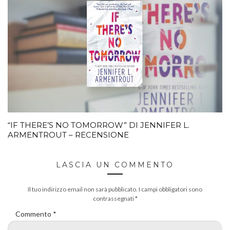
“IF THERE’S NO TOMORROW” DI JENNIFER L.
ARMENTROUT – RECENSIONE
LASCIA UN COMMENTO
Il tuo indirizzo email non sarà pubblicato.
I campi obbligatori sono
contrassegnati
*
Commento
*