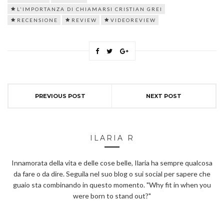
L'IMPORTANZA DI CHIAMARSI CRISTIAN GREI
RECENSIONE
REVIEW
VIDEOREVIEW
PREVIOUS POST
NEXT POST
ILARIA R
Innamorata della vita e delle cose belle, Ilaria ha sempre qualcosa
da fare o da dire. Seguila nel suo blog o sui social per sapere che
guaio sta combinando in questo momento. "Why fit in when you
were born to stand out?"