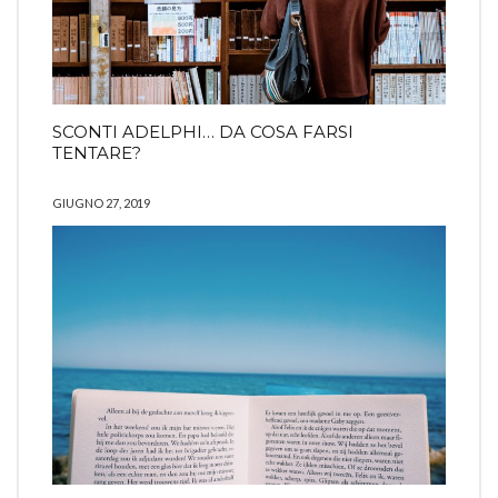
SCONTI ADELPHI… DA COSA FARSI
TENTARE?
GIUGNO 27, 2019