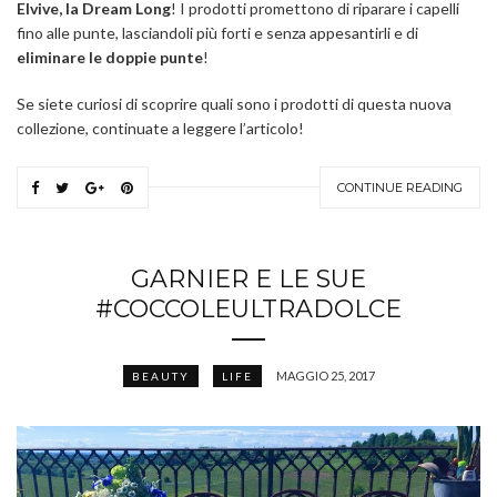
Elvive, la Dream Long
! I prodotti promettono di riparare i capelli
fino alle punte, lasciandoli più forti e senza appesantirli e di
eliminare le doppie punte
!
Se siete curiosi di scoprire quali sono i prodotti di questa nuova
collezione, continuate a leggere l’articolo!
CONTINUE READING
GARNIER E LE SUE
#COCCOLEULTRADOLCE
MAGGIO 25, 2017
BEAUTY
LIFE