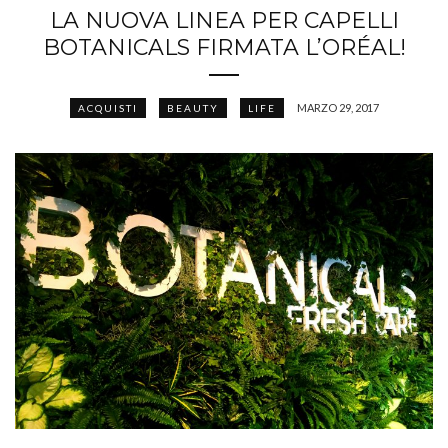
LA NUOVA LINEA PER CAPELLI
BOTANICALS FIRMATA L’ORÉAL!
MARZO 29, 2017
ACQUISTI
BEAUTY
LIFE