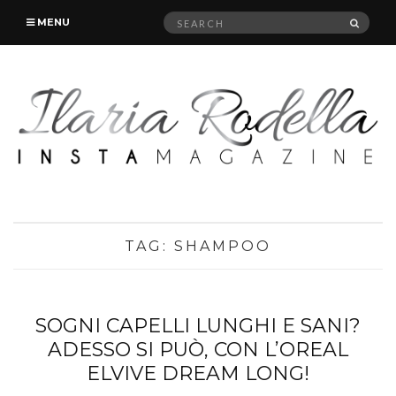
Search
SEAR
MENU
for:
TAG:
SHAMPOO
SOGNI CAPELLI LUNGHI E SANI?
ADESSO SI PUÒ, CON L’OREAL
ELVIVE DREAM LONG!