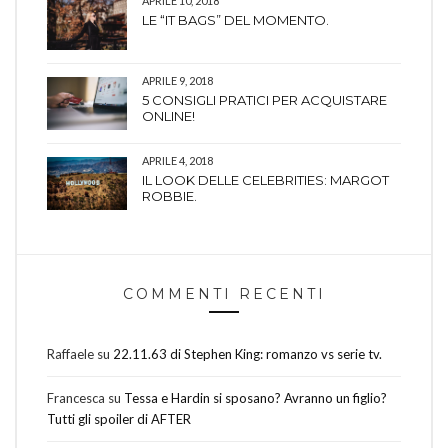
APRILE 10, 2018
LE “IT BAGS” DEL MOMENTO.
APRILE 9, 2018
5 CONSIGLI PRATICI PER ACQUISTARE
ONLINE!
APRILE 4, 2018
IL LOOK DELLE CELEBRITIES: MARGOT
ROBBIE.
COMMENTI RECENTI
Raffaele
su
22.11.63 di Stephen King: romanzo vs serie tv.
Francesca
su
Tessa e Hardin si sposano? Avranno un figlio?
Tutti gli spoiler di AFTER