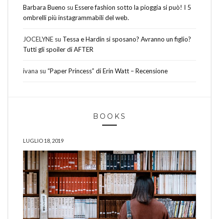
Barbara Bueno
su
Essere fashion sotto la pioggia si può! I 5
ombrelli più instagrammabili del web.
JOCELYNE
su
Tessa e Hardin si sposano? Avranno un figlio?
Tutti gli spoiler di AFTER
ivana
su
“Paper Princess” di Erin Watt – Recensione
BOOKS
LUGLIO 18, 2019