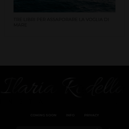
TRE LIBRI PER ASSAPORARE LA VOGLIA DI
MARE
COMING SOON
INFO
PRIVACY
Search