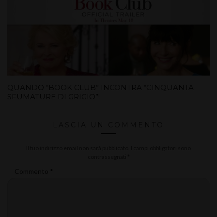
QUANDO “BOOK CLUB” INCONTRA “CINQUANTA
SFUMATURE DI GRIGIO”!
LASCIA UN COMMENTO
Il tuo indirizzo email non sarà pubblicato.
I campi obbligatori sono
contrassegnati
*
Commento
*