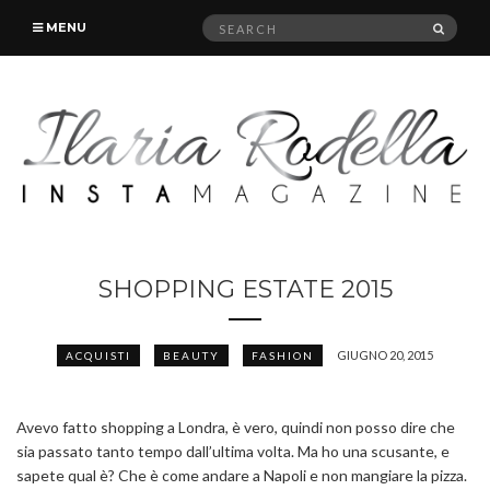
Search
SEAR
MENU
for:
SHOPPING ESTATE 2015
GIUGNO 20, 2015
ACQUISTI
BEAUTY
FASHION
Avevo fatto shopping a Londra, è vero, quindi non posso dire che
sia passato tanto tempo dall’ultima volta. Ma ho una scusante, e
sapete qual è? Che è come andare a Napoli e non mangiare la pizza.