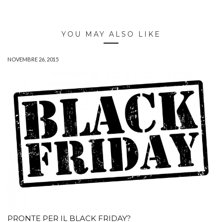
YOU MAY ALSO LIKE
NOVEMBRE 26, 2015
PRONTE PER IL BLACK FRIDAY?