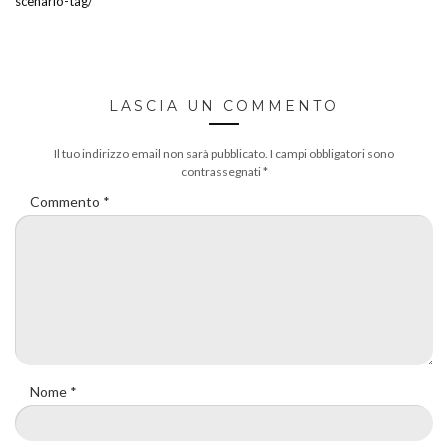
scenario-tag/
LASCIA UN COMMENTO
Il tuo indirizzo email non sarà pubblicato.
I campi obbligatori sono
contrassegnati
*
Commento
*
Nome
*