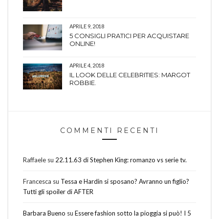
APRILE 9, 2018
5 CONSIGLI PRATICI PER ACQUISTARE
ONLINE!
APRILE 4, 2018
IL LOOK DELLE CELEBRITIES: MARGOT
ROBBIE.
COMMENTI RECENTI
Raffaele
su
22.11.63 di Stephen King: romanzo vs serie tv.
Francesca
su
Tessa e Hardin si sposano? Avranno un figlio?
Tutti gli spoiler di AFTER
Barbara Bueno
su
Essere fashion sotto la pioggia si può! I 5