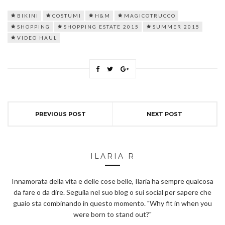
BIKINI
COSTUMI
H&M
MAGICOTRUCCO
SHOPPING
SHOPPING ESTATE 2015
SUMMER 2015
VIDEO HAUL
PREVIOUS POST
NEXT POST
ILARIA R
Innamorata della vita e delle cose belle, Ilaria ha sempre qualcosa
da fare o da dire. Seguila nel suo blog o sui social per sapere che
guaio sta combinando in questo momento. "Why fit in when you
were born to stand out?"