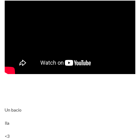
Un bacio
Ila
<3