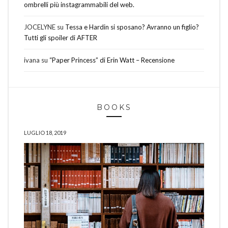
ombrelli più instagrammabili del web.
JOCELYNE
su
Tessa e Hardin si sposano? Avranno un figlio?
Tutti gli spoiler di AFTER
ivana
su
“Paper Princess” di Erin Watt – Recensione
BOOKS
LUGLIO 18, 2019