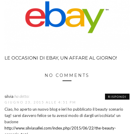
LE OCCASIONI DI EBAY, UN AFFARE AL GIORNO!
NO COMMENTS
ha detto:
silvia
RISPONDI
GIUGNO 23, 2015 ALLE 4:51 PM
Ciao, ho aperto un nuovo blog e ieri ho pubblicato il beauty scenario
tag! sarei davvero felice se tu avessi modo di dargli un’occhiata! un
bacione
http://www.silviasallei.com/index.php/2015/06/22/the-beauty-