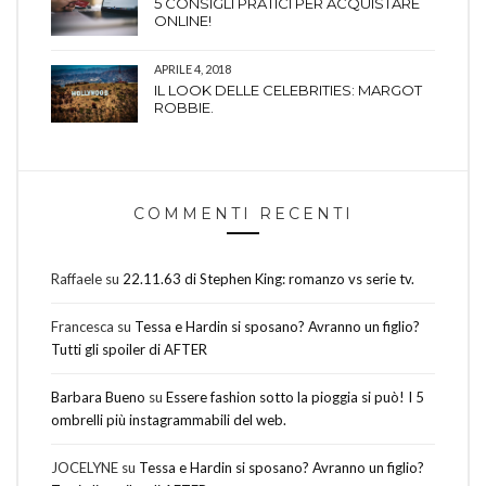
5 CONSIGLI PRATICI PER ACQUISTARE
ONLINE!
APRILE 4, 2018
IL LOOK DELLE CELEBRITIES: MARGOT
ROBBIE.
COMMENTI RECENTI
Raffaele
su
22.11.63 di Stephen King: romanzo vs serie tv.
Francesca
su
Tessa e Hardin si sposano? Avranno un figlio?
Tutti gli spoiler di AFTER
Barbara Bueno
su
Essere fashion sotto la pioggia si può! I 5
ombrelli più instagrammabili del web.
JOCELYNE
su
Tessa e Hardin si sposano? Avranno un figlio?