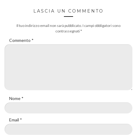
LASCIA UN COMMENTO
Il tuo indirizzo email non sarà pubblicato.
I campi obbligatori sono
contrassegnati
*
Commento
*
Nome
*
Email
*