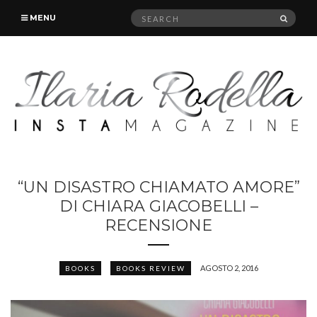
Search
SEAR
MENU
for:
“UN DISASTRO CHIAMATO AMORE”
DI CHIARA GIACOBELLI –
RECENSIONE
AGOSTO 2, 2016
BOOKS
BOOKS REVIEW