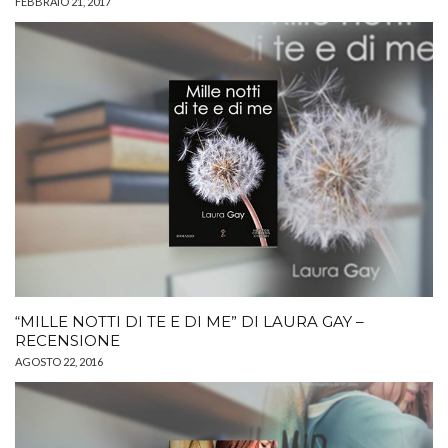
FEBBRAIO 21, 2017
“MILLE NOTTI DI TE E DI ME” DI LAURA GAY –
RECENSIONE
AGOSTO 22, 2016