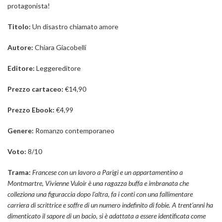
protagonista!
Titolo:
Un disastro chiamato amore
Autore:
Chiara Giacobelli
Editore:
Leggereditore
Prezzo cartaceo:
€14,90
Prezzo Ebook:
€4,99
Genere:
Romanzo contemporaneo
Voto:
8/10
Trama:
Francese con un lavoro a Parigi e un appartamentino a
Montmartre, Vivienne Vuloir è una ragazza buffa e imbranata che
colleziona una figuraccia dopo l’altra, fa i conti con una fallimentare
carriera di scrittrice e soffre di un numero indefinito di fobie. A trent’anni ha
dimenticato il sapore di un bacio, si è adattata a essere identificata come