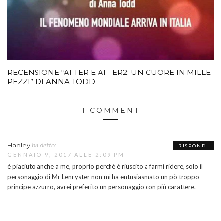
RECENSIONE “AFTER E AFTER2: UN CUORE IN MILLE
PEZZI” DI ANNA TODD
1 COMMENT
ha detto:
Hadley
RISPONDI
GENNAIO 9, 2017 ALLE 2:09 PM
è piaciuto anche a me, proprio perchè è riuscito a farmi ridere, solo il
personaggio di Mr Lennyster non mi ha entusiasmato un pò troppo
principe azzurro, avrei preferito un personaggio con più carattere.