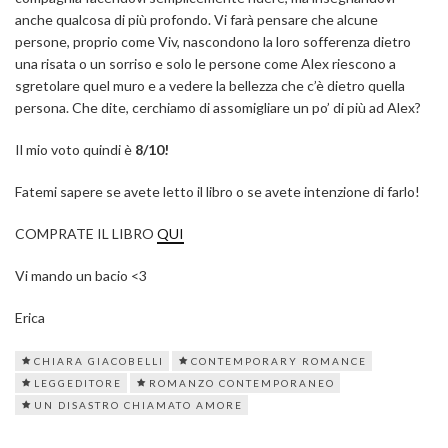
anche qualcosa di più profondo. Vi farà pensare che alcune
persone, proprio come Viv, nascondono la loro sofferenza dietro
una risata o un sorriso e solo le persone come Alex riescono a
sgretolare quel muro e a vedere la bellezza che c’è dietro quella
persona. Che dite, cerchiamo di assomigliare un po’ di più ad Alex?
Il mio voto quindi è
8/10!
Fatemi sapere se avete letto il libro o se avete intenzione di farlo!
COMPRATE IL LIBRO
QUI
Vi mando un bacio <3
Erica
CHIARA GIACOBELLI
CONTEMPORARY ROMANCE
LEGGEDITORE
ROMANZO CONTEMPORANEO
UN DISASTRO CHIAMATO AMORE