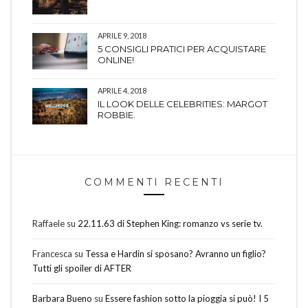
APRILE 9, 2018
5 CONSIGLI PRATICI PER ACQUISTARE
ONLINE!
APRILE 4, 2018
IL LOOK DELLE CELEBRITIES: MARGOT
ROBBIE.
COMMENTI RECENTI
Raffaele
su
22.11.63 di Stephen King: romanzo vs serie tv.
Francesca
su
Tessa e Hardin si sposano? Avranno un figlio?
Tutti gli spoiler di AFTER
Barbara Bueno
su
Essere fashion sotto la pioggia si può! I 5