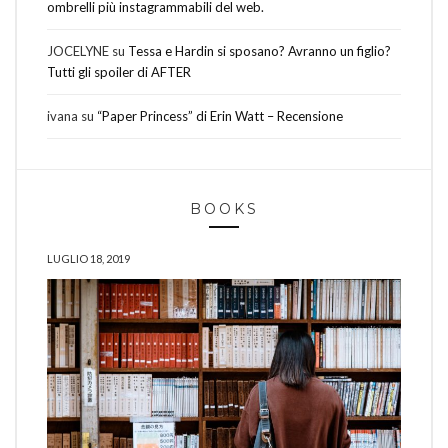
ombrelli più instagrammabili del web.
JOCELYNE
su
Tessa e Hardin si sposano? Avranno un figlio?
Tutti gli spoiler di AFTER
ivana
su
“Paper Princess” di Erin Watt – Recensione
BOOKS
LUGLIO 18, 2019