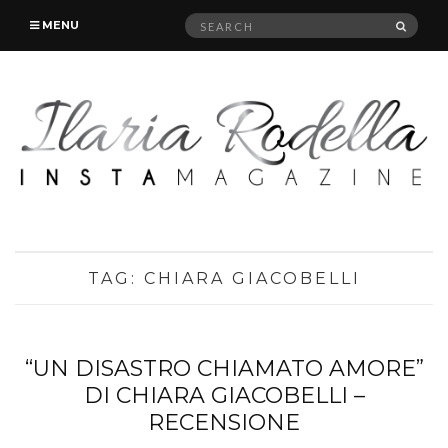
Search
SEAR
MENU
for:
TAG:
CHIARA GIACOBELLI
“UN DISASTRO CHIAMATO AMORE”
DI CHIARA GIACOBELLI –
RECENSIONE