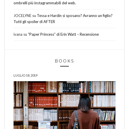
ombrelli più instagrammabili del web.
JOCELYNE
su
Tessa e Hardin si sposano? Avranno un figlio?
Tutti gli spoiler di AFTER
ivana
su
“Paper Princess” di Erin Watt – Recensione
BOOKS
LUGLIO 18, 2019