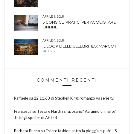
APRILE 9, 2018
5 CONSIGLI PRATICI PER ACQUISTARE
ONLINE!
APRILE 4, 2018
IL LOOK DELLE CELEBRITIES: MARGOT
ROBBIE.
COMMENTI RECENTI
Raffaele
su
22.11.63 di Stephen King: romanzo vs serie tv.
Francesca
su
Tessa e Hardin si sposano? Avranno un figlio?
Tutti gli spoiler di AFTER
Barbara Bueno
su
Essere fashion sotto la pioggia si può! I 5