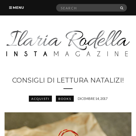
Search
SEAR
MENU
for:
CONSIGLI DI LETTURA NATALIZI!
DICEMBRE 14, 2017
ACQUISTI
BOOKS