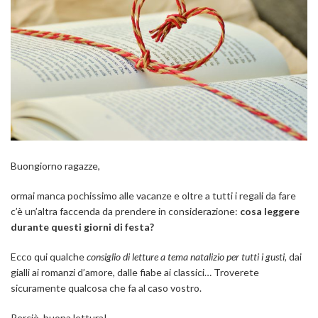
Buongiorno ragazze,
ormai manca pochissimo alle vacanze e oltre a tutti i regali da fare
c’è un’altra faccenda da prendere in considerazione:
cosa leggere
durante questi giorni di festa?
Ecco qui qualche
consiglio di letture a tema natalizio per tutti i gusti,
dai
gialli ai romanzi d’amore, dalle fiabe ai classici… Troverete
sicuramente qualcosa che fa al caso vostro.
Perciò, buona lettura!