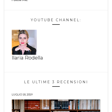
YOUTUBE CHANNEL:
Ilaria Rodella
LE ULTIME 3 RECENSIONI
LUGLIO 18, 2019