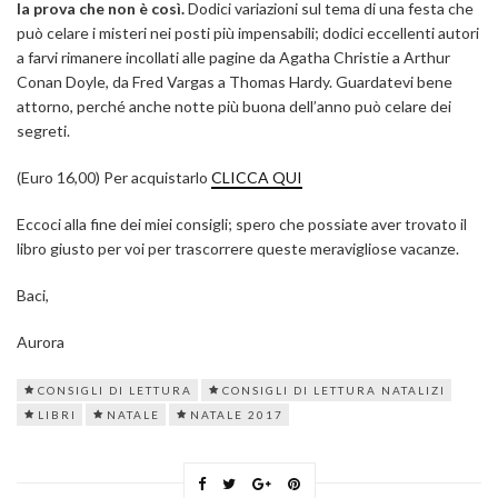
la prova che non è così.
Dodici variazioni sul tema di una festa che
può celare i misteri nei posti più impensabili; dodici eccellenti autori
a farvi rimanere incollati alle pagine da Agatha Christie a Arthur
Conan Doyle, da Fred Vargas a Thomas Hardy. Guardatevi bene
attorno, perché anche notte più buona dell’anno può celare dei
segreti.
(Euro 16,00) Per acquistarlo
CLICCA QUI
Eccoci alla fine dei miei consigli; spero che possiate aver trovato il
libro giusto per voi per trascorrere queste meravigliose vacanze.
Baci,
Aurora
CONSIGLI DI LETTURA
CONSIGLI DI LETTURA NATALIZI
LIBRI
NATALE
NATALE 2017