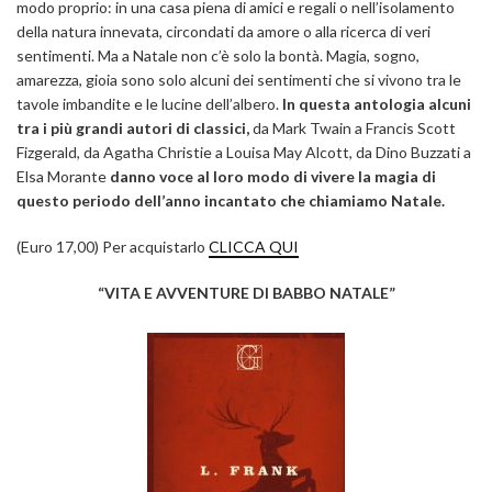
modo proprio: in una casa piena di amici e regali o nell’isolamento
della natura innevata, circondati da amore o alla ricerca di veri
sentimenti. Ma a Natale non c’è solo la bontà. Magia, sogno,
amarezza, gioia sono solo alcuni dei sentimenti che si vivono tra le
tavole imbandite e le lucine dell’albero.
In questa antologia alcuni
tra i più grandi autori di classici,
da Mark Twain a Francis Scott
Fizgerald, da Agatha Christie a Louisa May Alcott, da Dino Buzzati a
Elsa Morante
danno voce al loro modo di vivere la magia di
questo periodo dell’anno incantato che chiamiamo Natale.
(Euro 17,00) Per acquistarlo
CLICCA QUI
“VITA E AVVENTURE DI BABBO NATALE”