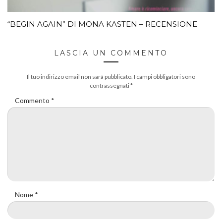
“BEGIN AGAIN” DI MONA KASTEN – RECENSIONE
LASCIA UN COMMENTO
Il tuo indirizzo email non sarà pubblicato.
I campi obbligatori sono
contrassegnati
*
Commento
*
Nome
*