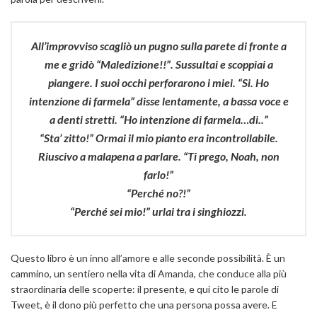
All’improvviso scagliò un pugno sulla parete di fronte a
me e gridò “Maledizione!!”. Sussultai e scoppiai a
piangere. I suoi occhi perforarono i miei. “Si. Ho
intenzione di farmela” disse lentamente, a bassa voce e
a denti stretti. “Ho intenzione di farmela…di..”
“Sta’ zitto!” Ormai il mio pianto era incontrollabile.
Riuscivo a malapena a parlare. “Ti prego, Noah, non
farlo!”
“Perché no?!”
“Perché sei mio!” urlai tra i singhiozzi.
Questo libro è un inno all’amore e alle seconde possibilità. È un
cammino, un sentiero nella vita di Amanda, che conduce alla più
straordinaria delle scoperte: il presente, e qui cito le parole di
Tweet, è il dono più perfetto che una persona possa avere. E