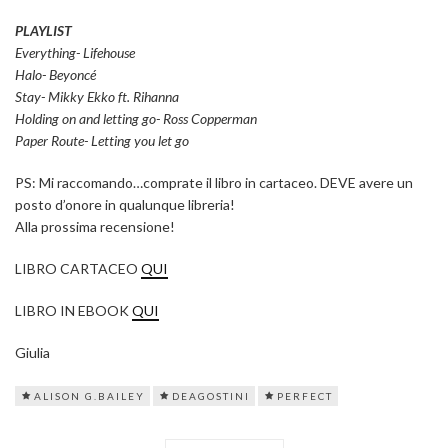
PLAYLIST
Everything- Lifehouse
Halo- Beyoncé
Stay- Mikky Ekko ft. Rihanna
Holding on and letting go- Ross Copperman
Paper Route- Letting you let go
PS: Mi raccomando…comprate il libro in cartaceo. DEVE avere un
posto d’onore in qualunque libreria!
Alla prossima recensione!
LIBRO CARTACEO
QUI
LIBRO IN EBOOK
QUI
Giulia
ALISON G.BAILEY
DEAGOSTINI
PERFECT