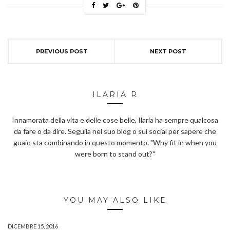
PREVIOUS POST
NEXT POST
ILARIA R
Innamorata della vita e delle cose belle, Ilaria ha sempre qualcosa
da fare o da dire. Seguila nel suo blog o sui social per sapere che
guaio sta combinando in questo momento. "Why fit in when you
were born to stand out?"
YOU MAY ALSO LIKE
DICEMBRE 15, 2016