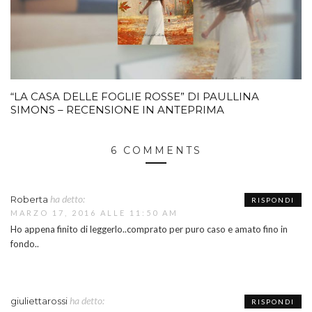
“LA CASA DELLE FOGLIE ROSSE” DI PAULLINA
SIMONS – RECENSIONE IN ANTEPRIMA
6 COMMENTS
ha detto:
Roberta
RISPONDI
MARZO 17, 2016 ALLE 11:50 AM
Ho appena finito di leggerlo..comprato per puro caso e amato fino in
fondo..
ha detto:
giuliettarossi
RISPONDI