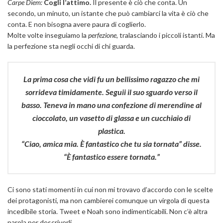
Carpe Diem:
Cogli l’attimo.
Il presente è ciò che conta. Un
secondo, un minuto, un istante che può cambiarci la vita è ciò che
conta. E non bisogna avere paura di coglierlo.
Molte volte inseguiamo la
perfezione,
tralasciando i piccoli istanti. Ma
la perfezione sta negli occhi di chi guarda.
La prima cosa che vidi fu un bellissimo ragazzo che mi
sorrideva timidamente. Seguii il suo sguardo verso il
basso. Teneva in mano una confezione di merendine al
cioccolato, un vasetto di glassa e un cucchiaio di
plastica.
“Ciao, amica mia. È fantastico che tu sia tornata” disse.
“È fantastico essere tornata.”
Ci sono stati momenti in cui non mi trovavo d’accordo con le scelte
dei protagonisti, ma non cambierei comunque un virgola di questa
incedibile storia. Tweet e Noah sono indimenticabili. Non c’è altra
parola per descriverli.