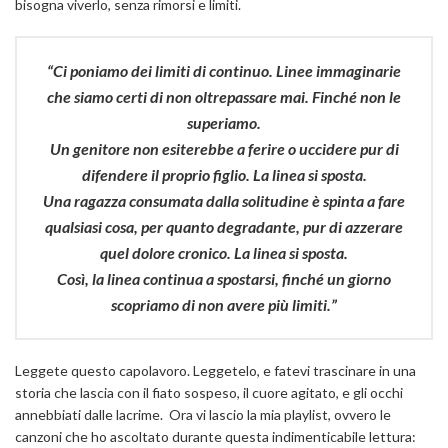
bisogna viverlo, senza rimorsi e limiti.
“
Ci poniamo dei limiti di continuo. Linee immaginarie
che siamo certi di non oltrepassare mai. Finché non le
superiamo.
Un genitore non esiterebbe a ferire o uccidere pur di
difendere il proprio figlio. La linea si sposta.
Una ragazza consumata dalla solitudine è spinta a fare
qualsiasi cosa, per quanto degradante, pur di azzerare
quel dolore cronico. La linea si sposta.
Così, la linea continua a spostarsi, finché un giorno
scopriamo di non avere più limiti.”
Leggete questo capolavoro. Leggetelo, e fatevi trascinare in una
storia che lascia con il fiato sospeso, il cuore agitato, e gli occhi
annebbiati dalle lacrime. Ora vi lascio la mia playlist, ovvero le
canzoni che ho ascoltato durante questa indimenticabile lettura: