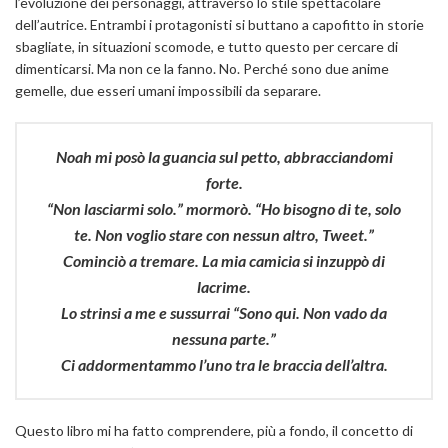
l’evoluzione dei personaggi, attraverso lo stile spettacolare
dell’autrice. Entrambi i protagonisti si buttano a capofitto in storie
sbagliate, in situazioni scomode, e tutto questo per cercare di
dimenticarsi. Ma non ce la fanno. No. Perché sono due anime
gemelle, due esseri umani impossibili da separare.
Noah mi posò la guancia sul petto, abbracciandomi
forte.
“Non lasciarmi solo.” mormorò. “Ho bisogno di te, solo
te. Non voglio stare con nessun altro, Tweet.”
Cominciò a tremare. La mia camicia si inzuppò di
lacrime.
Lo strinsi a me e sussurrai “Sono qui. Non vado da
nessuna parte.”
Ci addormentammo l’uno tra le braccia dell’altra.
Questo libro mi ha fatto comprendere, più a fondo, il concetto di