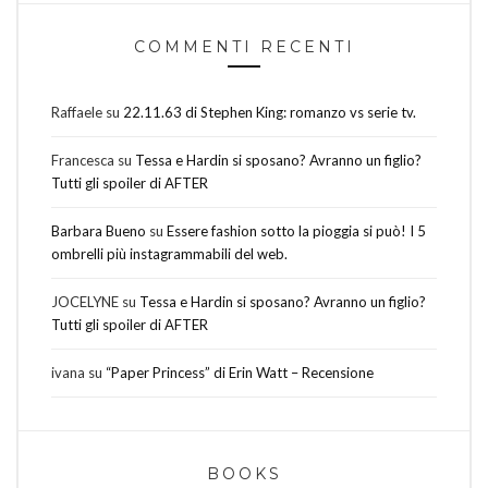
COMMENTI RECENTI
Raffaele
su
22.11.63 di Stephen King: romanzo vs serie tv.
Francesca
su
Tessa e Hardin si sposano? Avranno un figlio?
Tutti gli spoiler di AFTER
Barbara Bueno
su
Essere fashion sotto la pioggia si può! I 5
ombrelli più instagrammabili del web.
JOCELYNE
su
Tessa e Hardin si sposano? Avranno un figlio?
Tutti gli spoiler di AFTER
ivana
su
“Paper Princess” di Erin Watt – Recensione
BOOKS