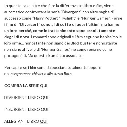
In questo caso oltre che fare la differenza tra libro e film, viene
automatico confrontare la serie “Divergent” con altre saghe di
successo come “Harry Potter”, “Twilight” e “Hunger Games”.
Forse
i film di “Divergert” sono al di sotto di quest’ultimi, ma hanno
un loro perché, come intrattenimento sono assolutamente
degni di nota.
I romanzi sono originali e i film seguono benissimo le
loro orme… nonostante non siano dei Blockbuster e nonostante
non siano al livello di “Hunger Games”, ne come regia ne come
protagonisti. Ma questo è un fatto assodato.
Per capire se i film sono da bocciare totalmente oppure
no,
bisognerebbe chiederlo alla stessa Roth.
COMPRA LA SERIE QUI
DIVERGENT LIBRO
QUI
INSURGENT LIBRO
QUI
ALLEGIANT LIBRO
QUI