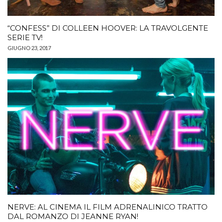
“CONFESS” DI COLLEEN HOOVER: LA TRAVOLGENTE
SERIE TV!
GIUGNO 23, 2017
NERVE: AL CINEMA IL FILM ADRENALINICO TRATTO
DAL ROMANZO DI JEANNE RYAN!