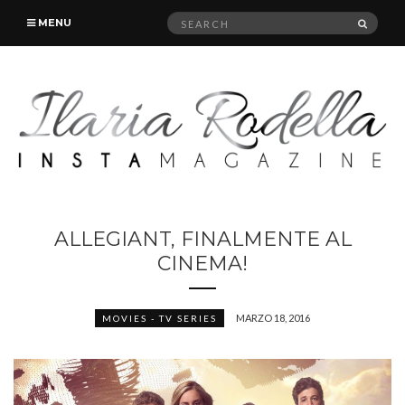
Search
SEAR
MENU
for:
ALLEGIANT, FINALMENTE AL
CINEMA!
MARZO 18, 2016
MOVIES - TV SERIES