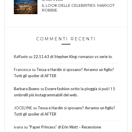
IL LOOK DELLE CELEBRITIES: MARGOT
ROBBIE.
COMMENTI RECENTI
Raffaele
su
22.11.63 di Stephen King: romanzo vs serie tv.
Francesca
su
Tessa e Hardin si sposano? Avranno un figlio?
Tutti gli spoiler di AFTER
Barbara Bueno
su
Essere fashion sotto la pioggia si può! I 5
ombrelli più instagrammabili del web.
JOCELYNE
su
Tessa e Hardin si sposano? Avranno un figlio?
Tutti gli spoiler di AFTER
ivana
su
“Paper Princess” di Erin Watt – Recensione