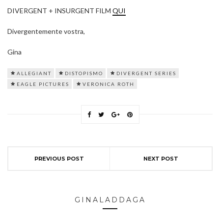
DIVERGENT + INSURGENT FILM
QUI
Divergentemente vostra,
Gina
ALLEGIANT
DISTOPISMO
DIVERGENT SERIES
EAGLE PICTURES
VERONICA ROTH
PREVIOUS POST
NEXT POST
GINALADDAGA