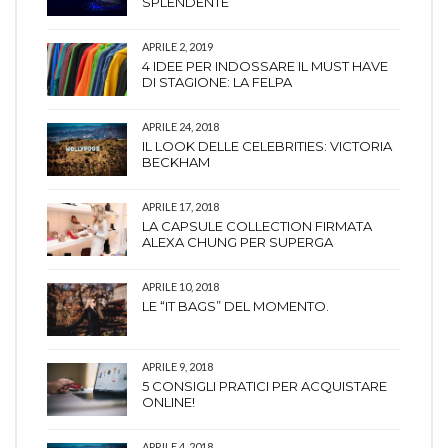
SPLENDENTE
APRILE 2, 2019
4 IDEE PER INDOSSARE IL MUST HAVE
DI STAGIONE: LA FELPA
APRILE 24, 2018
IL LOOK DELLE CELEBRITIES: VICTORIA
BECKHAM
APRILE 17, 2018
LA CAPSULE COLLECTION FIRMATA
ALEXA CHUNG PER SUPERGA
APRILE 10, 2018
LE “IT BAGS” DEL MOMENTO.
APRILE 9, 2018
5 CONSIGLI PRATICI PER ACQUISTARE
ONLINE!
APRILE 4, 2018