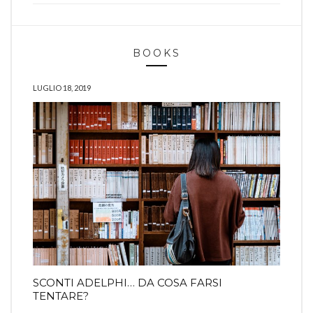
BOOKS
LUGLIO 18, 2019
SCONTI ADELPHI… DA COSA FARSI
TENTARE?