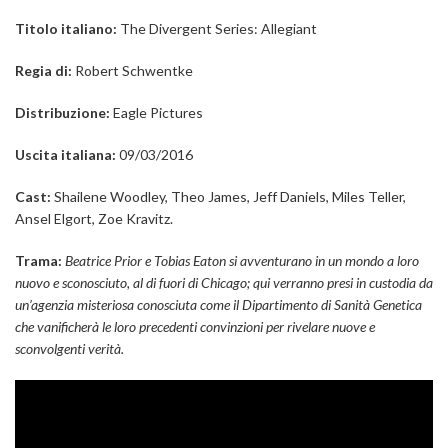
Titolo italiano:
The Divergent Series: Allegiant
Regia di:
Robert Schwentke
Distribuzione:
Eagle Pictures
Uscita italiana:
09/03/2016
Cast:
Shailene Woodley, Theo James, Jeff Daniels, Miles Teller,
Ansel Elgort, Zoe Kravitz.
Trama:
Beatrice Prior e Tobias Eaton si avventurano in un mondo a loro
nuovo e sconosciuto, al di fuori di Chicago; qui verranno presi in custodia da
un’agenzia misteriosa conosciuta come il Dipartimento di Sanità Genetica
che vanificherà le loro precedenti convinzioni per rivelare nuove e
sconvolgenti verità.