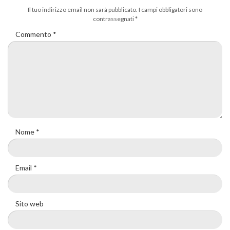
Il tuo indirizzo email non sarà pubblicato.
I campi obbligatori sono
contrassegnati
*
Commento
*
Nome
*
Email
*
Sito web