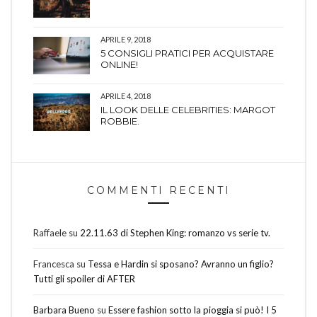
APRILE 9, 2018
5 CONSIGLI PRATICI PER ACQUISTARE
ONLINE!
APRILE 4, 2018
IL LOOK DELLE CELEBRITIES: MARGOT
ROBBIE.
COMMENTI RECENTI
Raffaele
su
22.11.63 di Stephen King: romanzo vs serie tv.
Francesca
su
Tessa e Hardin si sposano? Avranno un figlio?
Tutti gli spoiler di AFTER
Barbara Bueno
su
Essere fashion sotto la pioggia si può! I 5