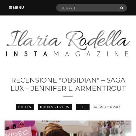
Search
SEAR
MENU
for:
RECENSIONE "OBSIDIAN" – SAGA
LUX – JENNIFER L. ARMENTROUT
AGOSTO 10, 2015
BOOKS
BOOKS REVIEW
LIFE