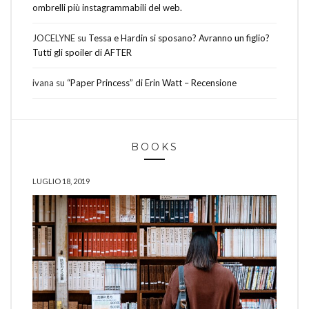
ombrelli più instagrammabili del web.
JOCELYNE
su
Tessa e Hardin si sposano? Avranno un figlio?
Tutti gli spoiler di AFTER
ivana
su
“Paper Princess” di Erin Watt – Recensione
BOOKS
LUGLIO 18, 2019