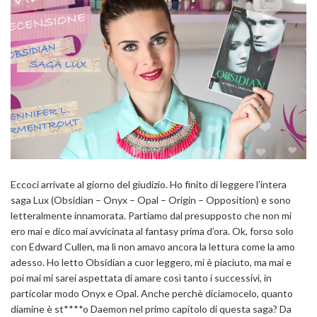
Eccoci arrivate al giorno del giudizio. Ho finito di leggere l’intera
saga Lux (Obsidian – Onyx – Opal – Origin – Opposition) e sono
letteralmente innamorata.
Partiamo dal presupposto che non mi
ero mai e dico mai avvicinata al fantasy prima d’ora. Ok, forso solo
con Edward Cullen, ma lì non amavo ancora la lettura come la amo
adesso. Ho letto Obsidian a cuor leggero, mi è piaciuto, ma mai e
poi mai mi sarei aspettata di amare così tanto i successivi, in
particolar modo Onyx e Opal. Anche perchè diciamocelo, quanto
diamine è st****o Daemon nel primo capitolo di questa saga? Da