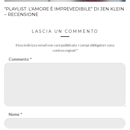
“PLAYLIST. L’AMORE È IMPREVEDIBILE” DI JEN KLEIN
– RECENSIONE
LASCIA UN COMMENTO
Il tuo indirizzo email non sarà pubblicato.
I campi obbligatori sono
contrassegnati
*
Commento
*
Nome
*