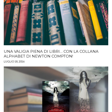
UNA VALIGIA PIENA DI LIBRI… CON LA COLLANA
ALPHABET DI NEWTON COMPTON!
LUGLIO 18, 2016