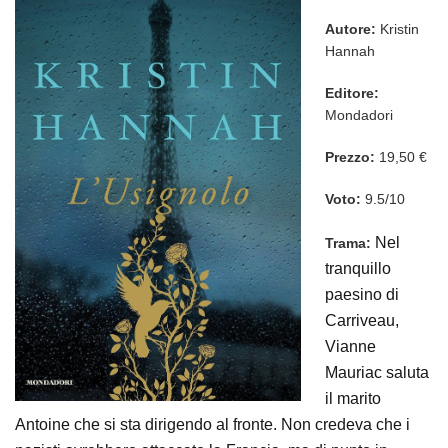
Autore:
Kristin
Hannah
Editore:
Mondadori
Prezzo:
19,50 €
Voto:
9.5/10
Nel
Trama:
tranquillo
paesino di
Carriveau,
Vianne
Mauriac saluta
il marito
Antoine che si sta dirigendo al fronte. Non credeva che i