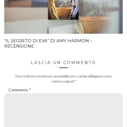
“IL SEGRETO DI EVA” DI AMY HARMON –
RECENSIONE
LASCIA UN COMMENTO
Il tuo indirizzo email non sarà pubblicato.
I campi obbligatori sono
contrassegnati
*
Commento
*