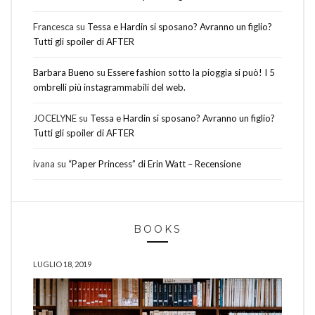
Francesca
su
Tessa e Hardin si sposano? Avranno un figlio?
Tutti gli spoiler di AFTER
Barbara Bueno
su
Essere fashion sotto la pioggia si può! I 5
ombrelli più instagrammabili del web.
JOCELYNE
su
Tessa e Hardin si sposano? Avranno un figlio?
Tutti gli spoiler di AFTER
ivana
su
“Paper Princess” di Erin Watt – Recensione
BOOKS
LUGLIO 18, 2019