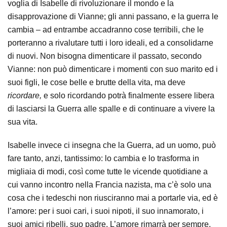
voglia di Isabelle di rivoluzionare il mondo e la
disapprovazione di Vianne; gli anni passano, e la guerra le
cambia – ad entrambe accadranno cose terribili, che le
porteranno a rivalutare tutti i loro ideali, ed a consolidarne
di nuovi. Non bisogna dimenticare il passato, secondo
Vianne: non può dimenticare i momenti con suo marito ed i
suoi figli, le cose belle e brutte della vita, ma deve
ricordare,
e solo ricordando potrà finalmente essere libera
di lasciarsi la Guerra alle spalle e di continuare a vivere la
sua vita.
Isabelle invece ci insegna che la Guerra, ad un uomo, può
fare tanto, anzi, tantissimo: lo cambia e lo trasforma in
migliaia di modi, così come tutte le vicende quotidiane a
cui vanno incontro nella Francia nazista, ma c’è solo una
cosa che i tedeschi non riusciranno mai a portarle via, ed è
l’amore: per i suoi cari, i suoi nipoti, il suo innamorato, i
suoi amici ribelli, suo padre. L’amore rimarrà per sempre.