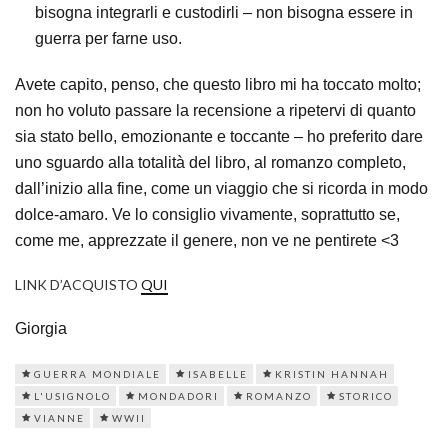
bisogna integrarli e custodirli – non bisogna essere in
guerra per farne uso.
Avete capito, penso, che questo libro mi ha toccato molto;
non ho voluto passare la recensione a ripetervi di quanto
sia stato bello, emozionante e toccante – ho preferito dare
uno sguardo alla totalità del libro, al romanzo completo,
dall’inizio alla fine, come un viaggio che si ricorda in modo
dolce-amaro. Ve lo consiglio vivamente, soprattutto se,
come me, apprezzate il genere, non ve ne pentirete <3
LINK D’ACQUISTO
QUI
Giorgia
GUERRA MONDIALE
ISABELLE
KRISTIN HANNAH
L'USIGNOLO
MONDADORI
ROMANZO
STORICO
VIANNE
WWII