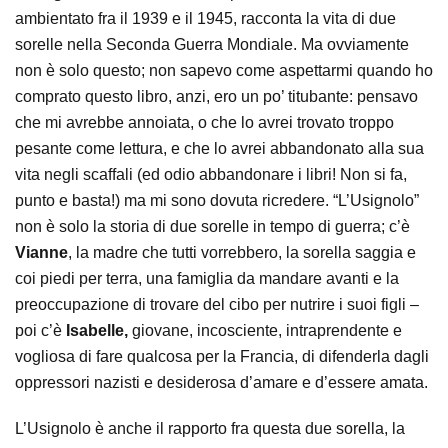
ambientato fra il 1939 e il 1945, racconta la vita di due
sorelle nella Seconda Guerra Mondiale. Ma ovviamente
non è solo questo; non sapevo come aspettarmi quando ho
comprato questo libro, anzi, ero un po’ titubante: pensavo
che mi avrebbe annoiata, o che lo avrei trovato troppo
pesante come lettura, e che lo avrei abbandonato alla sua
vita negli scaffali (ed odio abbandonare i libri! Non si fa,
punto e basta!) ma mi sono dovuta ricredere. “L’Usignolo”
non è solo la storia di due sorelle in tempo di guerra; c’è
Vianne
, la madre che tutti vorrebbero, la sorella saggia e
coi piedi per terra, una famiglia da mandare avanti e la
preoccupazione di trovare del cibo per nutrire i suoi figli –
poi c’è
Isabelle,
giovane, incosciente, intraprendente e
vogliosa di fare qualcosa per la Francia, di difenderla dagli
oppressori nazisti e desiderosa d’amare e d’essere amata.
L’Usignolo è anche il rapporto fra questa due sorella, la