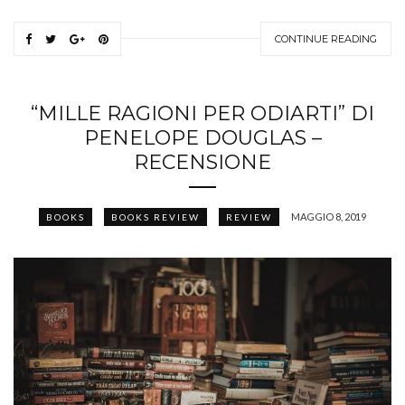
CONTINUE READING
“MILLE RAGIONI PER ODIARTI” DI
PENELOPE DOUGLAS –
RECENSIONE
MAGGIO 8, 2019
BOOKS
BOOKS REVIEW
REVIEW