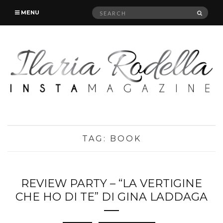
Search
SEAR
MENU
for:
TAG:
BOOK
REVIEW PARTY – “LA VERTIGINE
CHE HO DI TE” DI GINA LADDAGA