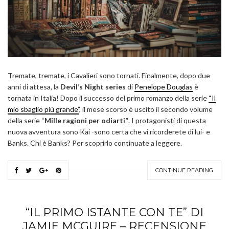
Tremate, tremate, i Cavalieri sono tornati. Finalmente, dopo due
anni di attesa, la
Devil’s Night series
di
Penelope Douglas
è
tornata in Italia! Dopo il successo del primo romanzo della serie
“Il
mio sbaglio più grande”
, il mese scorso è uscito il secondo volume
della serie “
Mille ragioni per odiarti”
. I protagonisti di questa
nuova avventura sono Kai -sono certa che vi ricorderete di lui- e
Banks. Chi è Banks? Per scoprirlo continuate a leggere.
CONTINUE READING
“IL PRIMO ISTANTE CON TE” DI
JAMIE MCGUIRE – RECENSIONE