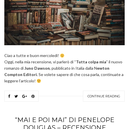
Ciao a tutte e buon mercoledì!
Oggi, nella mia recensione, vi parlerò di “
Tutta colpa mia
” il nuovo
romanzo di
Juno Dawson
, pubblicato in Italia dalla N
ewton
Compton Editori.
Se volete sapere di che cosa parla, continuate a
leggere l’articolo!
CONTINUE READING
“MAI E POI MAI” DI PENELOPE
DOUGLAS – RECENSIONE