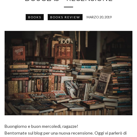
MARZO 20, 2019
BOOKS
BOOKS REVIEW
Buongiorno e buon mercoledì, ragazze!
Bentornate sul blog per una nuova recensione. Oggi vi parlerò di