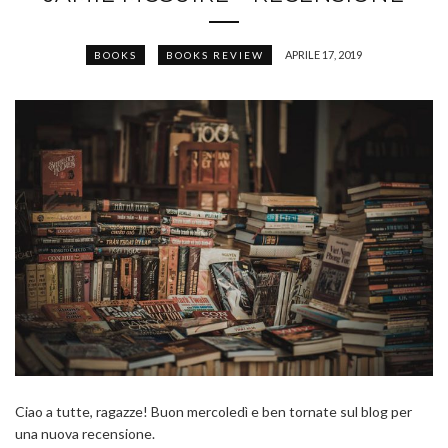
APRILE 17, 2019
BOOKS
BOOKS REVIEW
Ciao a tutte, ragazze! Buon mercoledì e ben tornate sul blog per
una nuova recensione.