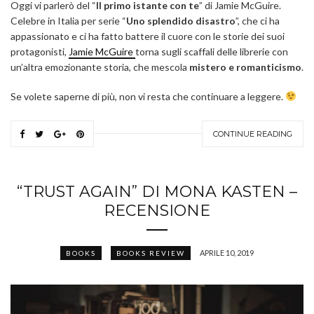
Oggi vi parlerò del “
Il primo istante con te
” di Jamie McGuire.
Celebre in Italia per serie “
Uno splendido disastro
”, che ci ha
appassionato e ci ha fatto battere il cuore con le storie dei suoi
protagonisti,
Jamie McGuire
torna sugli scaffali delle librerie con
un’altra emozionante storia, che mescola
mistero e romanticismo
.
Se volete saperne di più, non vi resta che continuare a leggere.
CONTINUE READING
“TRUST AGAIN” DI MONA KASTEN –
RECENSIONE
APRILE 10, 2019
BOOKS
BOOKS REVIEW