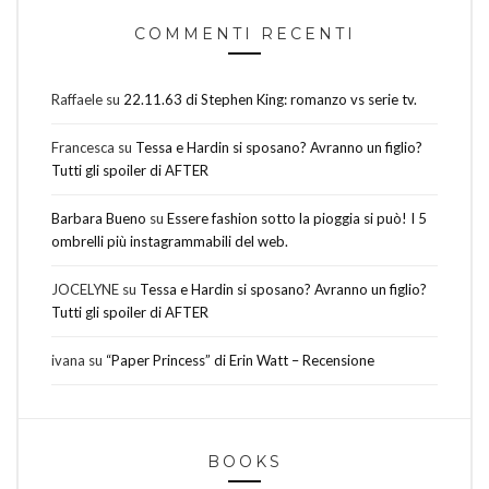
COMMENTI RECENTI
Raffaele
su
22.11.63 di Stephen King: romanzo vs serie tv.
Francesca
su
Tessa e Hardin si sposano? Avranno un figlio?
Tutti gli spoiler di AFTER
Barbara Bueno
su
Essere fashion sotto la pioggia si può! I 5
ombrelli più instagrammabili del web.
JOCELYNE
su
Tessa e Hardin si sposano? Avranno un figlio?
Tutti gli spoiler di AFTER
ivana
su
“Paper Princess” di Erin Watt – Recensione
BOOKS