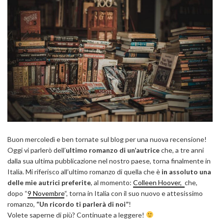
Buon mercoledì e ben tornate sul blog per una nuova recensione!
Oggi vi parlerò dell’
ultimo romanzo di un’autrice
che, a tre anni
dalla sua ultima pubblicazione nel nostro paese, torna finalmente in
Italia. Mi riferisco all’ultimo romanzo di quella che è
in assoluto una
delle mie autrici preferite
, al momento:
Colleen Hoover,
che,
dopo “
9 Novembre
“, torna in Italia con il suo nuovo e attesissimo
romanzo,
“Un ricordo ti parlerà di noi”
!
Volete saperne di più? Continuate a leggere!