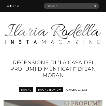
Search
SEAR
MENU
for:
RECENSIONE DI “LA CASA DEI
PROFUMI DIMENTICATI” DI JAN
MORAN
GIUGNO 27, 2016
BOOKS
BOOKS REVIEW