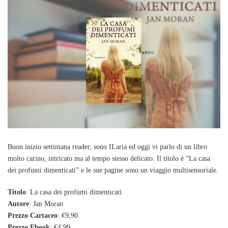
Buon inizio settimana reader, sono ILaria ed oggi vi parlo di un libro
molto carino, intricato ma al tempo stesso delicato. Il titolo è “La casa
dei profumi dimenticati” e le sue pagine sono un viaggio multisensoriale.
Titolo
: La casa dei profumi dimenticati
Autore
: Jan Moran
Prezzo Cartaceo
: €9,90
Prezzo Ebook
: €4,99