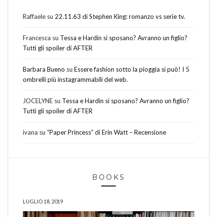
Raffaele
su
22.11.63 di Stephen King: romanzo vs serie tv.
Francesca
su
Tessa e Hardin si sposano? Avranno un figlio?
Tutti gli spoiler di AFTER
Barbara Bueno
su
Essere fashion sotto la pioggia si può! I 5
ombrelli più instagrammabili del web.
JOCELYNE
su
Tessa e Hardin si sposano? Avranno un figlio?
Tutti gli spoiler di AFTER
ivana
su
“Paper Princess” di Erin Watt – Recensione
BOOKS
LUGLIO 18, 2019