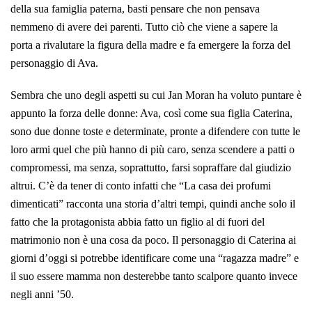
della sua famiglia paterna, basti pensare che non pensava
nemmeno di avere dei parenti. Tutto ciò che viene a sapere la
porta a rivalutare la figura della madre e fa emergere la forza del
personaggio di Ava.
Sembra che uno degli aspetti su cui Jan Moran ha voluto puntare è
appunto la forza delle donne: Ava, così come sua figlia Caterina,
sono due donne toste e determinate, pronte a difendere con tutte le
loro armi quel che più hanno di più caro, senza scendere a patti o
compromessi, ma senza, soprattutto, farsi sopraffare dal giudizio
altrui. C’è da tener di conto infatti che “La casa dei profumi
dimenticati” racconta una storia d’altri tempi, quindi anche solo il
fatto che la protagonista abbia fatto un figlio al di fuori del
matrimonio non è una cosa da poco. Il personaggio di Caterina ai
giorni d’oggi si potrebbe identificare come una “ragazza madre” e
il suo essere mamma non desterebbe tanto scalpore quanto invece
negli anni ’50.