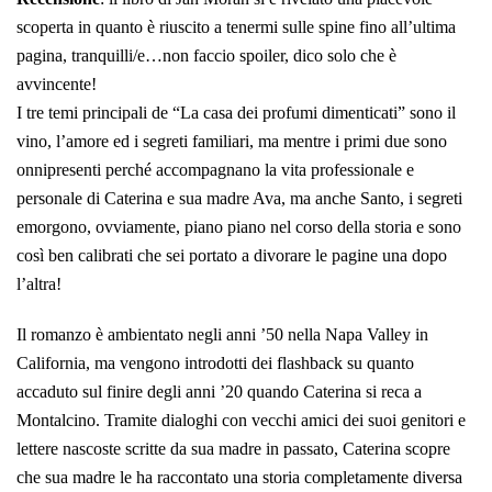
scoperta in quanto è riuscito a tenermi sulle spine fino all’ultima
pagina, tranquilli/e…non faccio spoiler, dico solo che è
avvincente!
I tre temi principali de “La casa dei profumi dimenticati” sono il
vino, l’amore ed i segreti familiari, ma mentre i primi due sono
onnipresenti perché accompagnano la vita professionale e
personale di Caterina e sua madre Ava, ma anche Santo, i segreti
emorgono, ovviamente, piano piano nel corso della storia e sono
così ben calibrati che sei portato a divorare le pagine una dopo
l’altra!
Il romanzo è ambientato negli anni ’50 nella Napa Valley in
California, ma vengono introdotti dei flashback su quanto
accaduto sul finire degli anni ’20 quando Caterina si reca a
Montalcino. Tramite dialoghi con vecchi amici dei suoi genitori e
lettere nascoste scritte da sua madre in passato, Caterina scopre
che sua madre le ha raccontato una storia completamente diversa