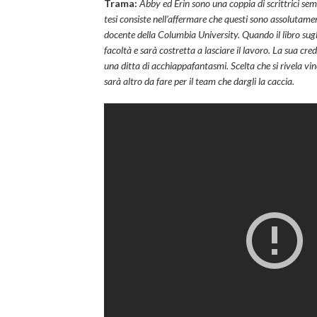
Trama:
Abby ed Erin sono una coppia di scrittrici sem
tesi consiste nell’affermare che questi sono assolutame
docente della Columbia University. Quando il libro sugli
facoltà e sarà costretta a lasciare il lavoro. La sua cre
una ditta di acchiappafantasmi. Scelta che si rivela vi
sarà altro da fare per il team che dargli la caccia.