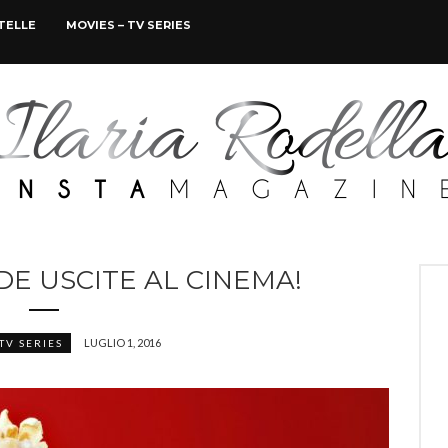
STELLE
MOVIES – TV SERIES
DE USCITE AL CINEMA!
LUGLIO 1, 2016
TV SERIES