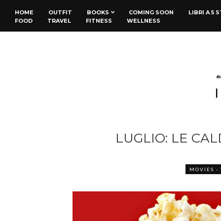
HOME
OUTFIT
BOOKS
COMING SOON
LIBRI A 5 
FOOD
TRAVEL
FITNESS
WELLNESS
LUGLIO: LE CAL
MOVIES - 