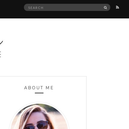
Search
SEARCH
for:
ABOUT ME