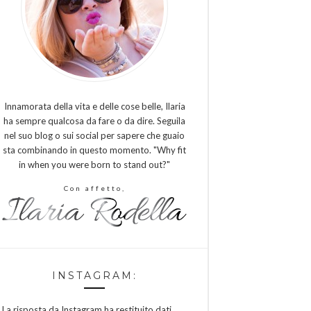
Innamorata della vita e delle cose belle, Ilaria
ha sempre qualcosa da fare o da dire. Seguila
nel suo blog o sui social per sapere che guaio
sta combinando in questo momento. "Why fit
in when you were born to stand out?"
Con affetto,
INSTAGRAM:
La risposta da Instagram ha restituito dati