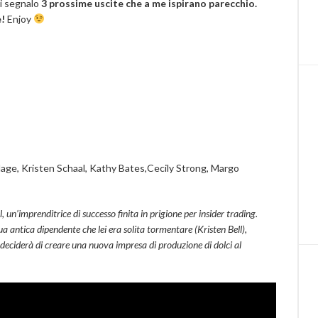
i segnalo
3 prossime uscite che a me ispirano parecchio.
e!
Enjoy
lage, Kristen Schaal, Kathy Bates,Cecily Strong, Margo
un’imprenditrice di successo finita in prigione per insider trading.
ua antica dipendente che lei era solita tormentare (Kristen Bell),
 deciderà di creare una nuova impresa di produzione di dolci al