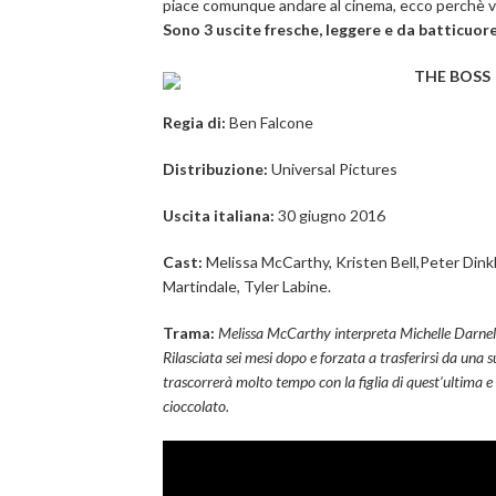
piace comunque andare al cinema, ecco perchè v
Sono 3 uscite fresche, leggere e da batticuor
THE BOSS
Regia di:
Ben Falcone
Distribuzione:
Universal Pictures
Uscita italiana:
30 giugno 2016
Cast:
Melissa McCarthy, Kristen Bell,Peter Dink
Martindale, Tyler Labine.
Trama:
Melissa McCarthy interpreta Michelle Darnell, 
Rilasciata sei mesi dopo e forzata a trasferirsi da una s
trascorrerà molto tempo con la figlia di quest’ultima e
cioccolato.