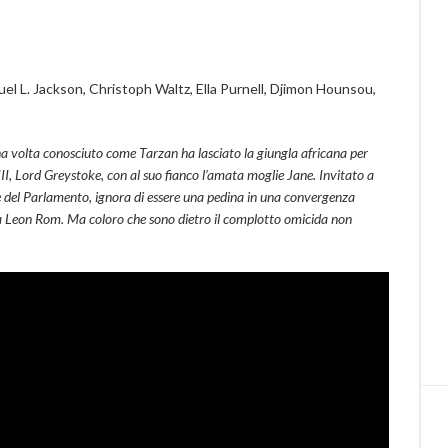
l L. Jackson, Christoph Waltz, Ella Purnell, Djimon Hounsou,
a volta conosciuto come Tarzan ha lasciato la giungla africana per
I, Lord Greystoke, con al suo fianco l’amata moglie Jane. Invitato a
 del Parlamento, ignora di essere una pedina in una convergenza
lga Leon Rom. Ma coloro che sono dietro il complotto omicida non