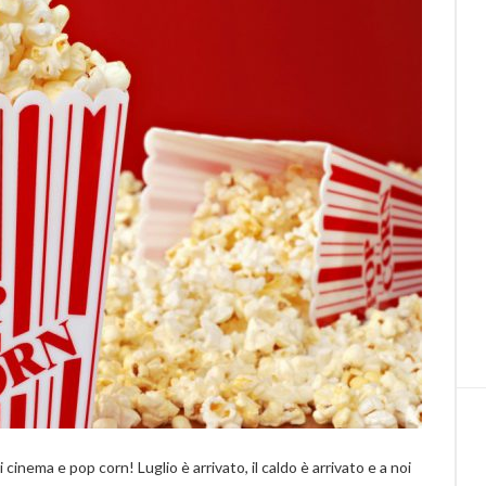
i cinema e pop corn! Luglio è arrivato, il caldo è arrivato e a noi