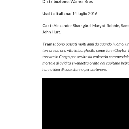
Distribuzione:
Warner Bros
Uscita italiana:
14 luglio 2016
Cast:
Alexander Skarsgård, Margot Robbie, Samue
John Hurt.
Trama:
Sono passati molti anni da quando l’uomo, un
tornare ad una vita imborghesita come John Clayton II
tornare in Congo per servire da emissario commerciale
mortale di avidità e vendetta ordita dal capitano be
hanno idea di cosa stanno per scatenare.