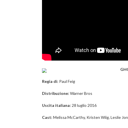
GH
Regia di:
Paul Feig
Distribuzione:
Warner Bros
Uscita italiana:
28 luglio 2016
Cast:
Melissa McCarthy, Kristen Wiig, Leslie Jo