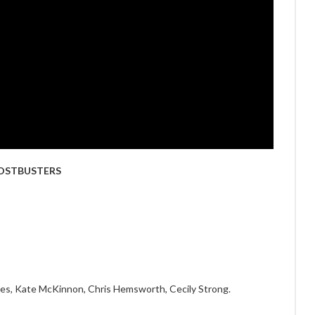
OSTBUSTERS
nes, Kate McKinnon, Chris Hemsworth, Cecily Strong.