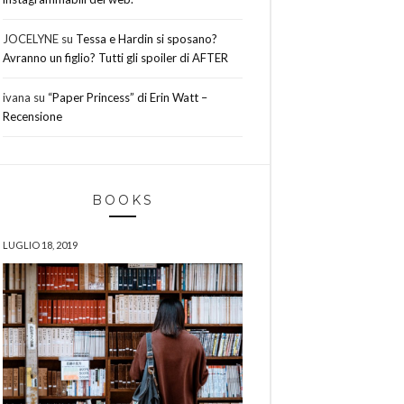
JOCELYNE
su
Tessa e Hardin si sposano?
Avranno un figlio? Tutti gli spoiler di AFTER
ivana
su
“Paper Princess” di Erin Watt –
Recensione
BOOKS
LUGLIO 18, 2019