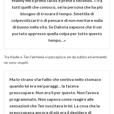
Manny finì il primo tacos e prese il secondo. «Tra
tutti quelli che conosco, sei la persona che ha più
bisogno di trovare il tempo. Smettila di
colpevolizzarti o di pensare di non meritare nulla
di buono nella vita. Se Dakota sapesse che ti sei
portato appresso quella colpa per tutto questo
tempo…»
Tra Kaylie e Ten l’alchimia si percepisce sin da subito ed entrambi
ne sono stupiti.
Ma lo strano sfarfallio che sentiva nello stomaco
quando lui era nei paraggi… la faceva
preoccupare. Non era lì per questo. Non l’aveva
programmato. Non sapeva come reagire alle
sensazioni che Ten suscitava in lei. La cosa che la
preoccupava ancora di più era il desidero di