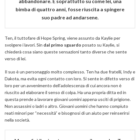
abbandonare. E soprattutto su come lei, una
bimba di quattro anni, fosse riuscita a spingere
suo padre ad andarsene.
Ten, il tuttofare di Hope Spring, viene assunto da Kaylie per
svolgere i lavori. Sin
dal primo sguardo
posato su Kaylie, si
chiederà cosa siano queste sensazioni tanto diverse che sente
verso di lei.
Il suo è un personaggio molto complesso. Ten ha due fratelli, Indy e
Dakota, ma evita ogni contatto con loro. Si sente in difetto verso di
loro per un avvenimento dell’adolescenza di cui ancora non è
riuscito ad elaborare il senso di colpa. Ha una propria ditta ed in
questa prende a lavorare giovani uomini appena usciti di prigione.
Non assassini o ladri o altro. Giovani uomini che hanno compiuto
reati minori per “necessità” e bisognosi di un aiuto per reinserirsi
nella società.