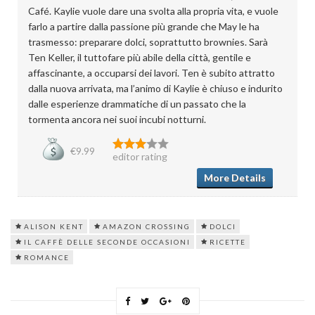
Café. Kaylie vuole dare una svolta alla propria vita, e vuole
farlo a partire dalla passione più grande che May le ha
trasmesso: preparare dolci, soprattutto brownies. Sarà
Ten Keller, il tuttofare più abile della città, gentile e
affascinante, a occuparsi dei lavori. Ten è subito attratto
dalla nuova arrivata, ma l’animo di Kaylie è chiuso e indurito
dalle esperienze drammatiche di un passato che la
tormenta ancora nei suoi incubi notturni.
€9.99
editor rating
More Details
ALISON KENT
AMAZON CROSSING
DOLCI
IL CAFFÈ DELLE SECONDE OCCASIONI
RICETTE
ROMANCE