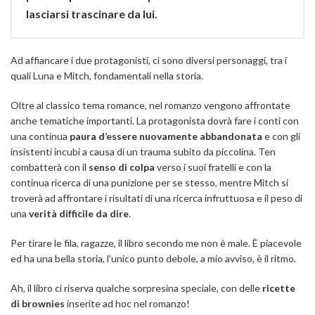
lasciarsi trascinare da lui.
Ad affiancare i due protagonisti, ci sono diversi personaggi, tra i
quali Luna e Mitch, fondamentali nella storia.
Oltre al classico tema romance, nel romanzo vengono affrontate
anche tematiche importanti. La protagonista dovrà fare i conti con
una continua
paura d’essere nuovamente abbandonata
e con gli
insistenti incubi a causa di un trauma subito da piccolina. Ten
combatterà con il
senso di colpa
verso i suoi fratelli e con la
continua ricerca di una punizione per se stesso, mentre Mitch si
troverà ad affrontare i risultati di una ricerca infruttuosa e il peso di
una
verità difficile da dire
.
Per tirare le fila, ragazze, il libro secondo me non è male. È piacevole
ed ha una bella storia, l’unico punto debole, a mio avviso, è il ritmo.
Ah, il libro ci riserva qualche sorpresina speciale, con delle
ricette
di brownies
inserite ad hoc nel romanzo!