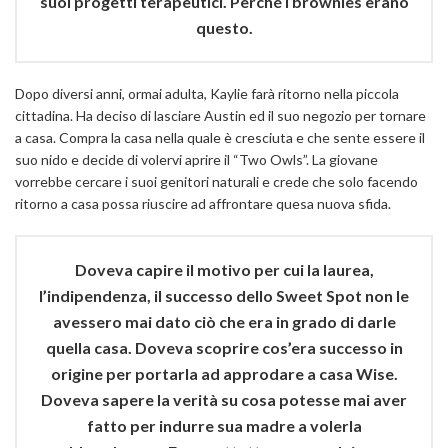
suoi progetti terapeutici. Perché i brownies erano
questo.
Dopo diversi anni, ormai adulta, Kaylie farà ritorno nella piccola
cittadina. Ha deciso di lasciare Austin ed il suo negozio per tornare
a casa. Compra la casa nella quale è cresciuta e che sente essere il
suo nido e decide di volervi aprire il “Two Owls”. La giovane
vorrebbe cercare i suoi genitori naturali e crede che solo facendo
ritorno a casa possa riuscire ad affrontare quesa nuova sfida.
Doveva capire il motivo per cui la laurea,
l’indipendenza, il successo dello Sweet Spot non le
avessero mai dato ciò che era in grado di darle
quella casa. Doveva scoprire cos’era successo in
origine per portarla ad approdare a casa Wise.
Doveva sapere la verità su cosa potesse mai aver
fatto per indurre sua madre a volerla