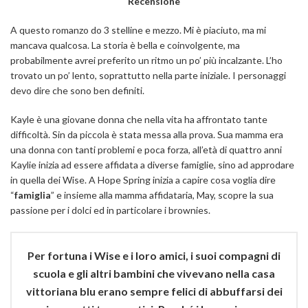
Recensione
A questo romanzo do 3 stelline e mezzo. Mi è piaciuto, ma mi
mancava qualcosa. La storia è bella e coinvolgente, ma
probabilmente avrei preferito un ritmo un po’ più incalzante. L’ho
trovato un po’ lento, soprattutto nella parte iniziale. I personaggi
devo dire che sono ben definiti.
Kayle è una giovane donna che nella vita ha affrontato tante
difficoltà. Sin da piccola è stata messa alla prova. Sua mamma era
una donna con tanti problemi e poca forza, all’età di quattro anni
Kaylie inizia ad essere affidata a diverse famiglie, sino ad approdare
in quella dei Wise. A Hope Spring inizia a capire cosa voglia dire
“
famiglia
” e insieme alla mamma affidataria, May, scopre la sua
passione per i dolci ed in particolare i brownies.
Per fortuna i Wise e i loro amici, i suoi compagni di
scuola e gli altri bambini che vivevano nella casa
vittoriana blu erano sempre felici di abbuffarsi dei