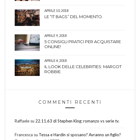
APRILE 10, 2018
LE “IT BAGS” DEL MOMENTO.
APRILE 9, 2018
5 CONSIGLI PRATICI PER ACQUISTARE
ONLINE!
APRILE 4, 2018
IL LOOK DELLE CELEBRITIES: MARGOT
ROBBIE.
COMMENTI RECENTI
Raffaele
su
22.11.63 di Stephen King: romanzo vs serie tv.
Francesca
su
Tessa e Hardin si sposano? Avranno un figlio?