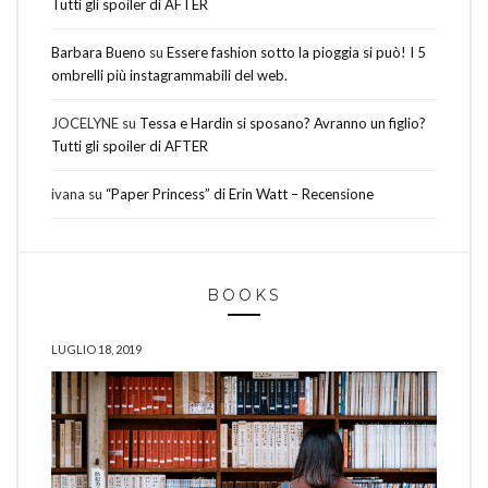
Tutti gli spoiler di AFTER
Barbara Bueno
su
Essere fashion sotto la pioggia si può! I 5
ombrelli più instagrammabili del web.
JOCELYNE
su
Tessa e Hardin si sposano? Avranno un figlio?
Tutti gli spoiler di AFTER
ivana
su
“Paper Princess” di Erin Watt – Recensione
BOOKS
LUGLIO 18, 2019