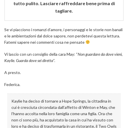
tutto pulito. Lasciare raffreddare bene prima di
tagliare.
Se vi piacciono i romanzi d’amore, i personaggi e le storie non banali
e le ambientazioni dal dolce sapore, non perdetevi questa lettura.
Fatemi sapere nei commenti cosa ne pensate
Vi lascio con un consiglio della cara May: “
Non
guardare da dove vieni,
Kaylie. Guarda dove sei diretta
“.
A presto.
Federica.
Kaylie ha deciso di tornare a Hope Springs, la cittadina in
cui è cresciuta circondata dall’affetto di Winton e May, che
l’hanno accolta nella loro famiglia come una figlia. Ora che
non ci sono più, ha acquistato la casa in cui ha vissuto con
loro e ha deciso di trasformarla in un ristorante, il Two Owls