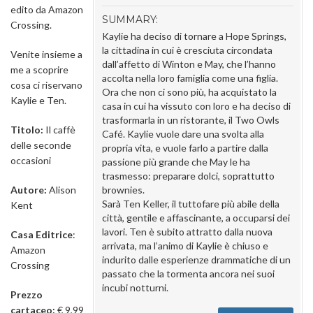
edito da Amazon
SUMMARY:
Crossing.
Kaylie ha deciso di tornare a Hope Springs,
la cittadina in cui è cresciuta circondata
Venite insieme a
dall’affetto di Winton e May, che l’hanno
me a scoprire
accolta nella loro famiglia come una figlia.
cosa ci riservano
Ora che non ci sono più, ha acquistato la
Kaylie e Ten.
casa in cui ha vissuto con loro e ha deciso di
trasformarla in un ristorante, il Two Owls
Titolo:
Il caffè
Café. Kaylie vuole dare una svolta alla
delle seconde
propria vita, e vuole farlo a partire dalla
occasioni
passione più grande che May le ha
trasmesso: preparare dolci, soprattutto
Autore:
Alison
brownies.
Sarà Ten Keller, il tuttofare più abile della
Kent
città, gentile e affascinante, a occuparsi dei
lavori. Ten è subito attratto dalla nuova
Casa Editrice
:
arrivata, ma l’animo di Kaylie è chiuso e
Amazon
indurito dalle esperienze drammatiche di un
Crossing
passato che la tormenta ancora nei suoi
incubi notturni.
Prezzo
cartaceo:
€ 9,99