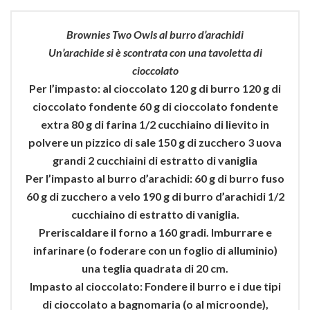
Brownies Two Owls al burro d’arachidi
Un’arachide si è scontrata con una tavoletta di
cioccolato
Per l’impasto: al cioccolato 120 g di burro 120 g di
cioccolato fondente 60 g di cioccolato fondente
extra 80 g di farina 1/2 cucchiaino di lievito in
polvere un pizzico di sale 150 g di zucchero 3 uova
grandi 2 cucchiaini di estratto di vaniglia
Per l’impasto al burro d’arachidi: 60 g di burro fuso
60 g di zucchero a velo 190 g di burro d’arachidi 1/2
cucchiaino di estratto di vaniglia.
Preriscaldare il forno a 160 gradi. Imburrare e
infarinare (o foderare con un foglio di alluminio)
una teglia quadrata di 20 cm.
Impasto al cioccolato: Fondere il burro e i due tipi
di cioccolato a bagnomaria (o al microonde),