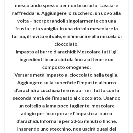
mescolando spesso per non bruciarlo. Lasciare
raffreddare. Aggiungere lo zucchero, un uovo alla
volta –incorporandoli singolarmente con una
frusta –e la vaniglia. In una ciotola mescolare la
farina, il lievito e il sale, e infine unire alla miscela di
cioccolato.
Impasto al burro d’arachidi: Mescolare tutti gli
ingredienti in una ciotola fino a ottenere un
composto omogeneo.
Versare metà impasto al cioccolato nella teglia.
Aggiungere sulla superficie l’impasto al burro
d’arachidi a cucchiaiate e ricoprire il tutto con la
seconda metà dell’impasto al cioccolato. Usando
un coltello a lama poco tagliente, mescolare
adagio per incorporare l’impasto al burro
d’arachidi. Infornare per 30-35 minuti o finché,
inserendo uno stecchino, non uscirà quasi del