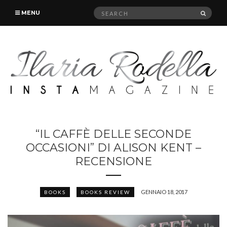
Search
SEAR
MENU
for:
“IL CAFFÈ DELLE SECONDE
OCCASIONI” DI ALISON KENT –
RECENSIONE
GENNAIO 18, 2017
BOOKS
BOOKS REVIEW