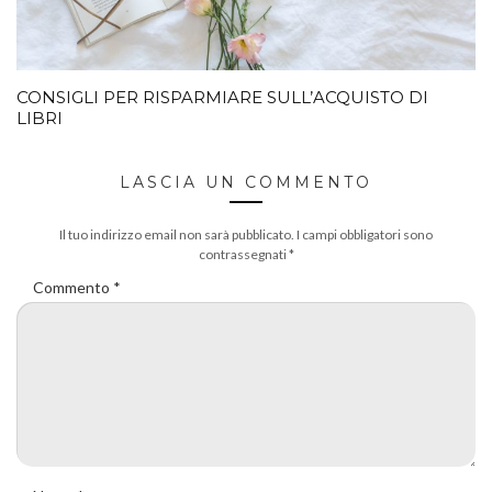
CONSIGLI PER RISPARMIARE SULL’ACQUISTO DI
LIBRI
LASCIA UN COMMENTO
Il tuo indirizzo email non sarà pubblicato.
I campi obbligatori sono
contrassegnati
*
Commento
*