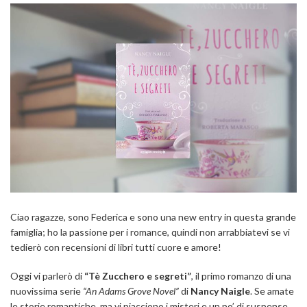
Ciao ragazze, sono Federica e sono una new entry in questa grande
famiglia; ho la passione per i romance, quindi non arrabbiatevi se vi
tedierò con recensioni di libri tutti cuore e amore!
Oggi vi parlerò di
“Tè Zucchero e segreti”
, il primo romanzo di una
nuovissima serie
“An Adams Grove Novel”
di
Nancy Naigle
. Se amate
le storie romantiche, ma vi piacciono i misteri e un po’ di suspense,