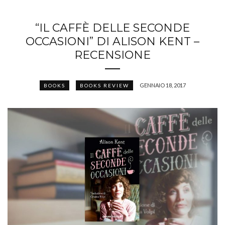
“IL CAFFÈ DELLE SECONDE
OCCASIONI” DI ALISON KENT –
RECENSIONE
GENNAIO 18, 2017
BOOKS
BOOKS REVIEW