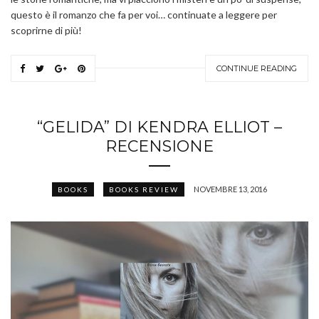
questo è il romanzo che fa per voi… continuate a leggere per
scoprirne di più!
CONTINUE READING
“GELIDA” DI KENDRA ELLIOT –
RECENSIONE
NOVEMBRE 13, 2016
BOOKS
BOOKS REVIEW