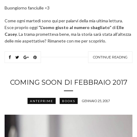
Buongiorno fanciulle <3
Come ogni martedì sono qui per palarvi della mia ultima lettura.
Esce proprio oggi
“L’uomo giusto al numero sbagliato”
di
Elle
Casey
. La trama prometteva bene, ma la storia sarà stata all’altezza
delle mie aspettative? Rimanete con me per scoprirlo.
CONTINUE READING
COMING SOON DI FEBBRAIO 2017
GENNAIO 25, 2017
ANTEPRIME
BOOKS