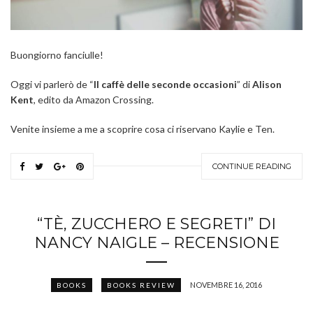
Buongiorno fanciulle!
Oggi vi parlerò de “
Il caffè delle seconde occasioni
” di
Alison
Kent
, edito da Amazon Crossing.
Venite insieme a me a scoprire cosa ci riservano Kaylie e Ten.
CONTINUE READING
“TÈ, ZUCCHERO E SEGRETI” DI
NANCY NAIGLE – RECENSIONE
NOVEMBRE 16, 2016
BOOKS
BOOKS REVIEW