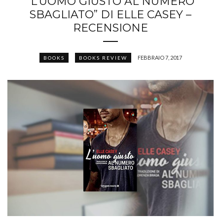
“L’UOMO GIUSTO AL NUMERO
SBAGLIATO” DI ELLE CASEY –
RECENSIONE
FEBBRAIO 7, 2017
BOOKS
BOOKS REVIEW