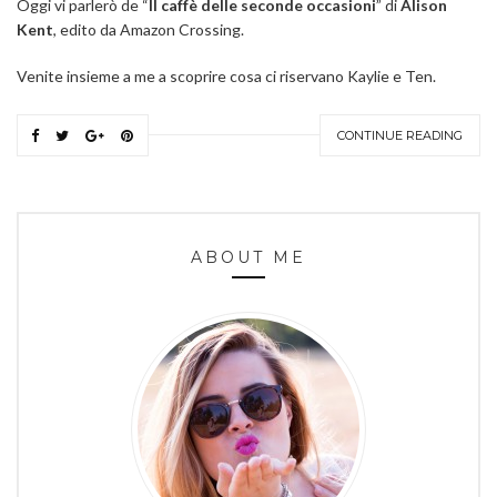
Oggi vi parlerò de “
Il caffè delle seconde occasioni
” di
Alison
Kent
, edito da Amazon Crossing.
Venite insieme a me a scoprire cosa ci riservano Kaylie e Ten.
CONTINUE READING
ABOUT ME