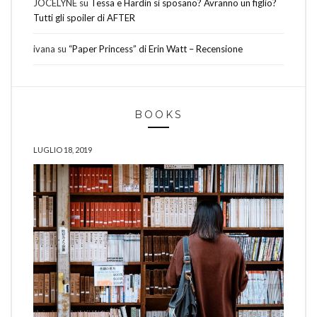
JOCELYNE
su
Tessa e Hardin si sposano? Avranno un figlio?
Tutti gli spoiler di AFTER
ivana
su
“Paper Princess” di Erin Watt – Recensione
BOOKS
LUGLIO 18, 2019