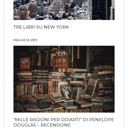
TRE LIBRI SU NEW YORK
MAGGIO 8, 2019
“MILLE RAGIONI PER ODIARTI” DI PENELOPE
DOUGLAS – RECENSIONE