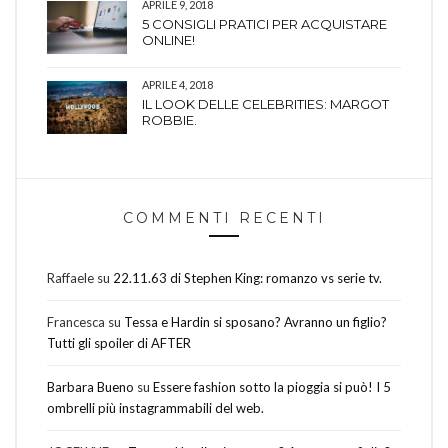
APRILE 9, 2018
5 CONSIGLI PRATICI PER ACQUISTARE
ONLINE!
APRILE 4, 2018
IL LOOK DELLE CELEBRITIES: MARGOT
ROBBIE.
COMMENTI RECENTI
Raffaele
su
22.11.63 di Stephen King: romanzo vs serie tv.
Francesca
su
Tessa e Hardin si sposano? Avranno un figlio?
Tutti gli spoiler di AFTER
Barbara Bueno
su
Essere fashion sotto la pioggia si può! I 5
ombrelli più instagrammabili del web.