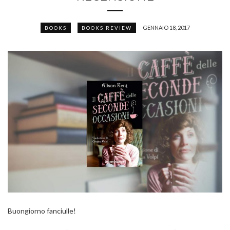
GENNAIO 18, 2017
BOOKS
BOOKS REVIEW
Buongiorno fanciulle!