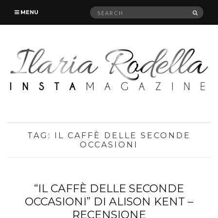
Search
SEAR
MENU
for:
TAG:
IL CAFFÈ DELLE SECONDE
OCCASIONI
“IL CAFFÈ DELLE SECONDE
OCCASIONI” DI ALISON KENT –
RECENSIONE