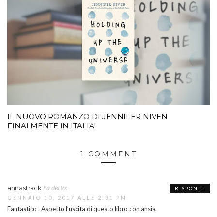
IL NUOVO ROMANZO DI JENNIFER NIVEN
FINALMENTE IN ITALIA!
1 COMMENT
ha detto:
annastrack
RISPONDI
GENNAIO 10, 2017 ALLE 2:31 PM
Fantastico . Aspetto l’uscita di questo libro con ansia.