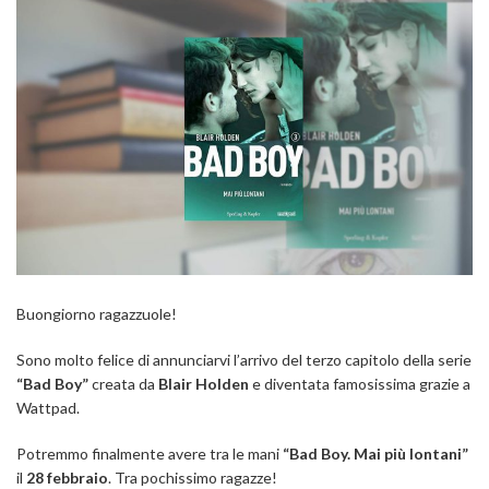
Buongiorno ragazzuole!
Sono molto felice di annunciarvi l’arrivo del terzo capitolo della serie
“Bad Boy”
creata da
Blair Holden
e diventata famosissima grazie a
Wattpad.
Potremmo finalmente avere tra le mani
“Bad Boy. Mai più lontani”
il
28 febbraio
. Tra pochissimo ragazze!