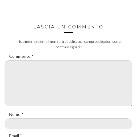
LASCIA UN COMMENTO
Il tuo indirizzo email non sarà pubblicato.
I campi obbligatori sono
contrassegnati
*
Commento
*
Nome
*
Email
*