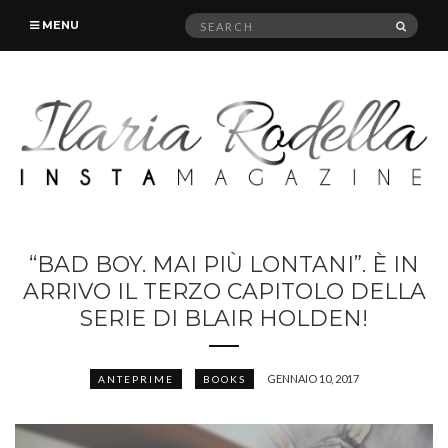
Search
SEAR
MENU
for:
“BAD BOY. MAI PIÙ LONTANI”. È IN
ARRIVO IL TERZO CAPITOLO DELLA
SERIE DI BLAIR HOLDEN!
GENNAIO 10, 2017
ANTEPRIME
BOOKS