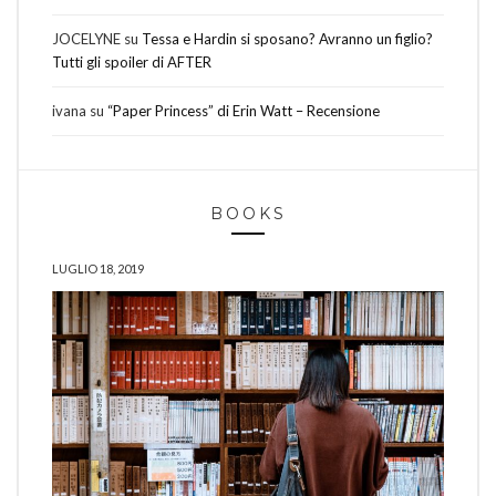
JOCELYNE
su
Tessa e Hardin si sposano? Avranno un figlio?
Tutti gli spoiler di AFTER
ivana
su
“Paper Princess” di Erin Watt – Recensione
BOOKS
LUGLIO 18, 2019