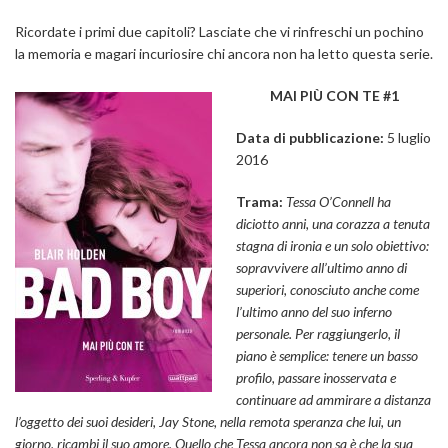
Ricordate i primi due capitoli? Lasciate che vi rinfreschi un pochino
la memoria e magari incuriosire chi ancora non ha letto questa serie.
MAI PIÙ CON TE #1
Data di pubblicazione:
5 luglio
2016
Trama:
Tessa O’Connell ha
diciotto anni, una corazza a tenuta
stagna di ironia e un solo obiettivo:
sopravvivere all’ultimo anno di
superiori, conosciuto anche come
l’ultimo anno del suo inferno
personale. Per raggiungerlo, il
piano è semplice: tenere un basso
profilo, passare inosservata e
continuare ad ammirare a distanza
l’oggetto dei suoi desideri, Jay Stone, nella remota speranza che lui, un
giorno, ricambi il suo amore. Quello che Tessa ancora non sa è che la sua