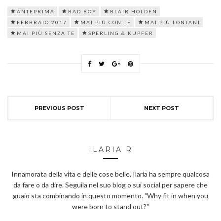
ANTEPRIMA
BAD BOY
BLAIR HOLDEN
FEBBRAIO 2017
MAI PIÙ CON TE
MAI PIÙ LONTANI
MAI PIÙ SENZA TE
SPERLING & KUPFER
PREVIOUS POST
NEXT POST
ILARIA R
Innamorata della vita e delle cose belle, Ilaria ha sempre qualcosa
da fare o da dire. Seguila nel suo blog o sui social per sapere che
guaio sta combinando in questo momento. "Why fit in when you
were born to stand out?"