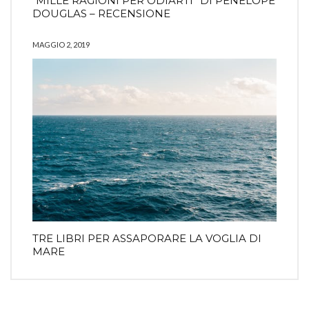
“MILLE RAGIONI PER ODIARTI” DI PENELOPE
DOUGLAS – RECENSIONE
MAGGIO 2, 2019
TRE LIBRI PER ASSAPORARE LA VOGLIA DI
MARE