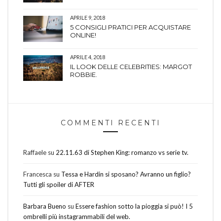
APRILE 9, 2018
5 CONSIGLI PRATICI PER ACQUISTARE
ONLINE!
APRILE 4, 2018
IL LOOK DELLE CELEBRITIES: MARGOT
ROBBIE.
COMMENTI RECENTI
Raffaele
su
22.11.63 di Stephen King: romanzo vs serie tv.
Francesca
su
Tessa e Hardin si sposano? Avranno un figlio?
Tutti gli spoiler di AFTER
Barbara Bueno
su
Essere fashion sotto la pioggia si può! I 5
ombrelli più instagrammabili del web.