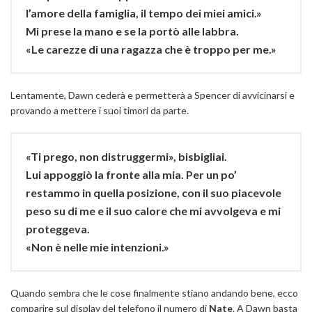
l’amore della famiglia, il tempo dei miei amici.»
Mi prese la mano e se la portò alle labbra.
«Le carezze di una ragazza che è troppo per me.»
Lentamente, Dawn cederà e permetterà a Spencer di avvicinarsi e
provando a mettere i suoi timori da parte.
«Ti prego, non distruggermi», bisbigliai.
Lui appoggiò la fronte alla mia. Per un po’
restammo in quella posizione, con il suo piacevole
peso su di me e il suo calore che mi avvolgeva e mi
proteggeva.
«Non è nelle mie intenzioni.»
Quando sembra che le cose finalmente stiano andando bene, ecco
comparire sul display del telefono il numero di
Nate
. A Dawn basta