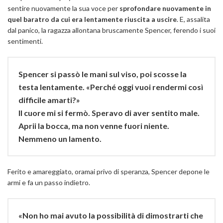
sentire nuovamente la sua voce per
sprofondare nuovamente in
quel baratro da cui era lentamente riuscita a uscire
. E, assalita
dal panico, la ragazza allontana bruscamente Spencer, ferendo i suoi
sentimenti.
Spencer si passò le mani sul viso, poi scosse la
testa lentamente. «Perché oggi vuoi rendermi così
difficile amarti?»
Il cuore mi si fermò. Speravo di aver sentito male.
Aprii la bocca, ma non venne fuori niente.
Nemmeno un lamento.
Ferito e amareggiato, oramai privo di speranza, Spencer depone le
armi e fa un passo indietro.
«Non ho mai avuto la possibilità di dimostrarti che