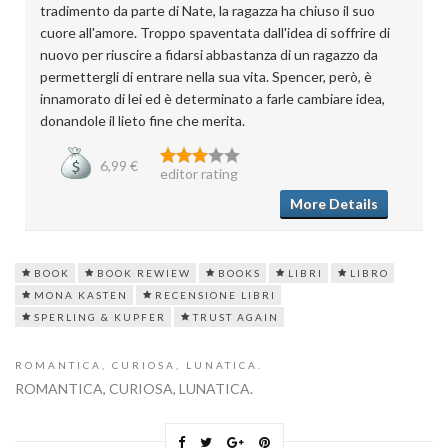
tradimento da parte di Nate, la ragazza ha chiuso il suo
cuore all'amore. Troppo spaventata dall'idea di soffrire di
nuovo per riuscire a fidarsi abbastanza di un ragazzo da
permettergli di entrare nella sua vita. Spencer, però, è
innamorato di lei ed è determinato a farle cambiare idea,
donandole il lieto fine che merita.
6,99 €
editor rating
More Details
BOOK
BOOK REWIEW
BOOKS
LIBRI
LIBRO
MONA KASTEN
RECENSIONE LIBRI
SPERLING & KUPFER
TRUST AGAIN
ROMANTICA, CURIOSA, LUNATICA.
ROMANTICA, CURIOSA, LUNATICA.