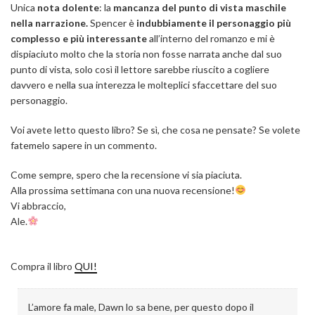
Unica
nota dolente
: la
mancanza del punto di vista maschile
nella narrazione.
Spencer è
indubbiamente il personaggio più
complesso e più interessante
all’interno del romanzo e mi è
dispiaciuto molto che la storia non fosse narrata anche dal suo
punto di vista, solo così il lettore sarebbe riuscito a cogliere
davvero e nella sua interezza le molteplici sfaccettare del suo
personaggio.
Voi avete letto questo libro? Se sì, che cosa ne pensate? Se volete
fatemelo sapere in un commento.
Come sempre, spero che la recensione vi sia piaciuta.
Alla prossima settimana con una nuova recensione!
Vi abbraccio,
Ale.
Compra il libro
QUI!
L’amore fa male, Dawn lo sa bene, per questo dopo il