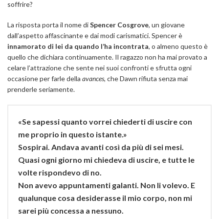
soffrire?
La risposta porta il nome di
Spencer Cosgrove
, un giovane
dall’aspetto affascinante e dai modi carismatici. Spencer è
innamorato di lei da quando l’ha incontrata
, o almeno questo è
quello che dichiara continuamente. Il ragazzo non ha mai provato a
celare l’attrazione che sente nei suoi confronti e sfrutta ogni
occasione per farle della
avances
, che Dawn rifiuta senza mai
prenderle seriamente.
«Se sapessi quanto vorrei chiederti di uscire con
me proprio in questo istante.»
Sospirai. Andava avanti così da più di sei mesi.
Quasi ogni giorno mi chiedeva di uscire, e tutte le
volte rispondevo di no.
Non avevo appuntamenti galanti. Non li volevo. E
qualunque cosa desiderasse il mio corpo, non mi
sarei più concessa a nessuno.