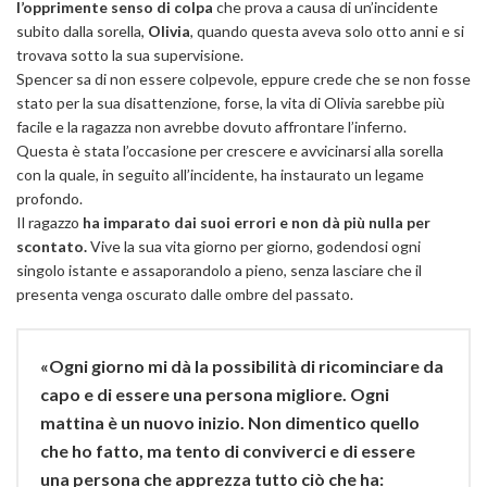
l’opprimente senso di colpa
che prova a causa di un’incidente
subito dalla sorella,
Olivia
, quando questa aveva solo otto anni e si
trovava sotto la sua supervisione.
Spencer sa di non essere colpevole, eppure crede che se non fosse
stato per la sua disattenzione, forse, la vita di Olivia sarebbe più
facile e la ragazza non avrebbe dovuto affrontare l’inferno.
Questa è stata l’occasione per crescere e avvicinarsi alla sorella
con la quale, in seguito all’incidente, ha instaurato un legame
profondo.
Il ragazzo
ha imparato dai suoi errori e non dà più nulla per
scontato.
Vive la sua vita giorno per giorno, godendosi ogni
singolo istante e assaporandolo a pieno, senza lasciare che il
presenta venga oscurato dalle ombre del passato.
«Ogni giorno mi dà la possibilità di ricominciare da
capo e di essere una persona migliore. Ogni
mattina è un nuovo inizio. Non dimentico quello
che ho fatto, ma tento di conviverci e di essere
una persona che apprezza tutto ciò che ha: