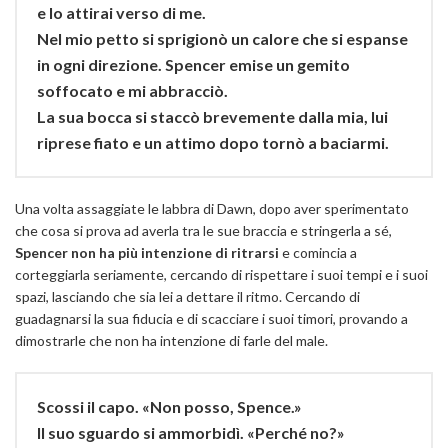
e lo attirai verso di me.
Nel mio petto si sprigionò un calore che si espanse
in ogni direzione. Spencer emise un gemito
soffocato e mi abbracciò.
La sua bocca si staccò brevemente dalla mia, lui
riprese fiato e un attimo dopo tornò a baciarmi.
Una volta assaggiate le labbra di Dawn, dopo aver sperimentato
che cosa si prova ad averla tra le sue braccia e stringerla a sé,
Spencer non ha più intenzione di ritrarsi
e comincia a
corteggiarla seriamente, cercando di rispettare i suoi tempi e i suoi
spazi, lasciando che sia lei a dettare il ritmo. Cercando di
guadagnarsi la sua fiducia e di scacciare i suoi timori, provando a
dimostrarle che non ha intenzione di farle del male.
Scossi il capo. «Non posso, Spence.»
Il suo sguardo si ammorbidì. «Perché no?»