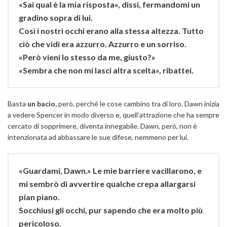
«Sai qual è la mia risposta», dissi, fermandomi un
gradino sopra di lui.
Così i nostri occhi erano alla stessa altezza. Tutto
ciò che vidi era azzurro. Azzurro e un sorriso.
«Però vieni lo stesso da me, giusto?»
«Sembra che non mi lasci altra scelta», ribattei.
Basta
un bacio,
però, perché le cose cambino tra di loro. Dawn inizia
a vedere Spencer in modo diverso e, quell’attrazione che ha sempre
cercato di sopprimere, diventa innegabile. Dawn, però, non è
intenzionata ad abbassare le sue difese, nemmeno per lui.
«Guardami, Dawn.» Le mie barriere vacillarono, e
mi sembrò di avvertire qualche crepa allargarsi
pian piano.
Socchiusi gli occhi, pur sapendo che era molto più
pericoloso.