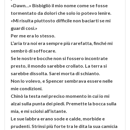
«Dawn…» Bisbigliò il mio nome come se fosse
tormentato da dolori che solo io potevo lenire.
«Mi risulta piuttosto difficile non baciarti se mi
guardi così.»
Per me era lo stesso.
L’aria tra noi era sempre più rarefatta, finché mi
sembrò di soffocare.
Se le nostre bocche non si fossero incontrate
presto, il mondo sarebbe crollato. La terra si
sarebbe dissolta. Sarei morta di schianto.
Non lo volevo, e Spencer sembrava essere nelle
mie condizioni.
Chinò la testa nel preciso momento in cui io mi
alzai sulla punta dei piedi. Premette la bocca sulla
mia, e mi sciolsi all’istante.
Le sue labbra erano sode e calde, morbide e
prudenti. Strinsi più forte tra le dita la sua camicia