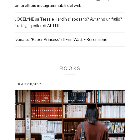
ombrelli più instagrammabili del web.
JOCELYNE
su
Tessa e Hardin si sposano? Avranno un figlio?
Tutti gli spoiler di AFTER
ivana
su
“Paper Princess” di Erin Watt – Recensione
BOOKS
LUGLIO 18, 2019