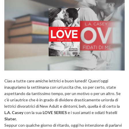
Ciao a tutte care amiche lettrici e buon lunedì! Quest’oggi
inauguriamo la settimana con un’uscita che, so per certo, state
aspettando da tantissimo tempo, per un motivo o per un altro. Se
c’è un’autrice che è in grado di dividere drasticamente un’orda di
lettrici divoratrici di New Adult e dintorni, beh, quella è di certo la
L.A. Casey
con la sua
LOVE SERIES
e i suoi amati e odiati fratelli
Slater.
Seppur con qualche giorno di ritardo, oggi ho intenzione di parlarvi