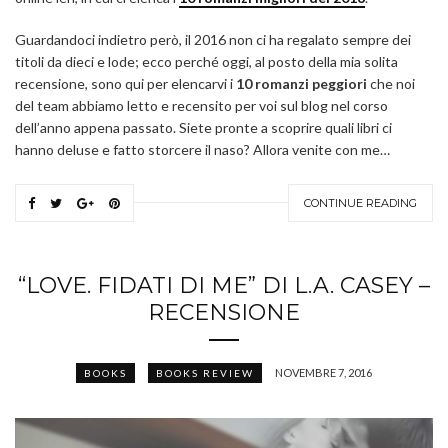
Guardandoci indietro però, il 2016 non ci ha regalato sempre dei
titoli da dieci e lode; ecco perché oggi, al posto della mia solita
recensione, sono qui per elencarvi i
10 romanzi peggiori
che noi
del team abbiamo letto e recensito per voi sul blog nel corso
dell’anno appena passato. Siete pronte a scoprire quali libri ci
hanno deluse e fatto storcere il naso? Allora venite con me…
CONTINUE READING
“LOVE. FIDATI DI ME” DI L.A. CASEY –
RECENSIONE
NOVEMBRE 7, 2016
BOOKS
BOOKS REVIEW