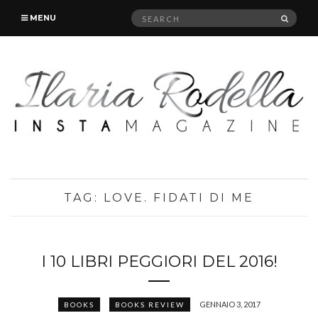
Search
SEAR
MENU
for:
TAG:
LOVE. FIDATI DI ME
I 10 LIBRI PEGGIORI DEL 2016!
GENNAIO 3, 2017
BOOKS
BOOKS REVIEW