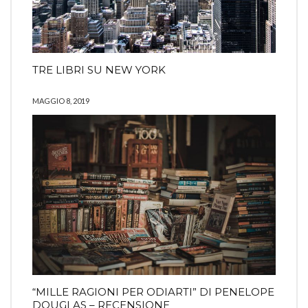
TRE LIBRI SU NEW YORK
MAGGIO 8, 2019
“MILLE RAGIONI PER ODIARTI” DI PENELOPE
DOUGLAS – RECENSIONE