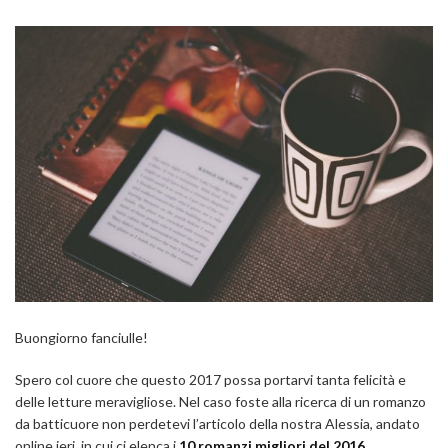
Buongiorno fanciulle!
Spero col cuore che questo 2017 possa portarvi tanta felicità e
delle letture meravigliose. Nel caso foste alla ricerca di un romanzo
da batticuore non perdetevi l’articolo della nostra Alessia, andato
online ieri, in cui ci elenca i
10 romanzi migliori del 2016
.