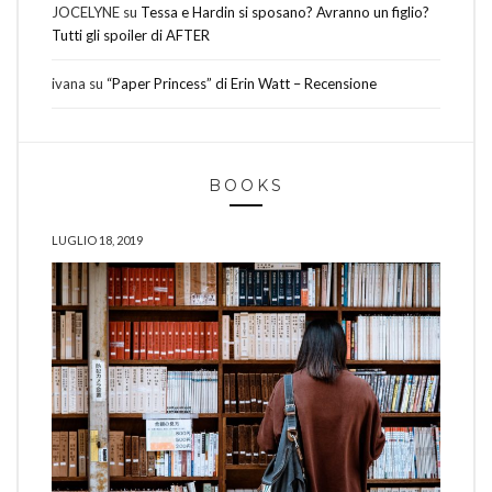
JOCELYNE
su
Tessa e Hardin si sposano? Avranno un figlio?
Tutti gli spoiler di AFTER
ivana
su
“Paper Princess” di Erin Watt – Recensione
BOOKS
LUGLIO 18, 2019