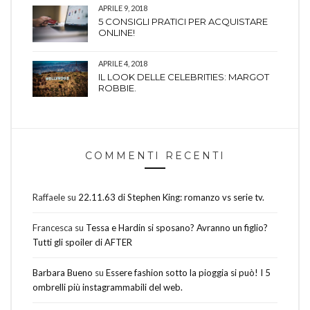
APRILE 9, 2018
5 CONSIGLI PRATICI PER ACQUISTARE
ONLINE!
APRILE 4, 2018
IL LOOK DELLE CELEBRITIES: MARGOT
ROBBIE.
COMMENTI RECENTI
Raffaele
su
22.11.63 di Stephen King: romanzo vs serie tv.
Francesca
su
Tessa e Hardin si sposano? Avranno un figlio?
Tutti gli spoiler di AFTER
Barbara Bueno
su
Essere fashion sotto la pioggia si può! I 5
ombrelli più instagrammabili del web.