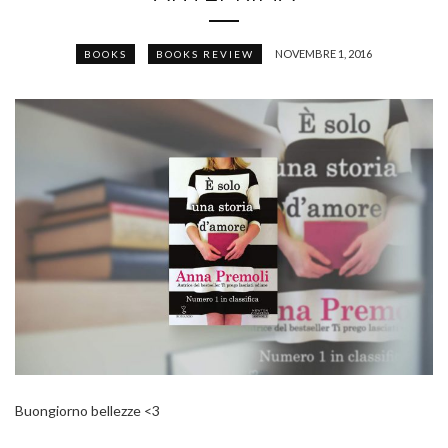
NOVEMBRE 1, 2016
BOOKS
BOOKS REVIEW
Buongiorno bellezze <3