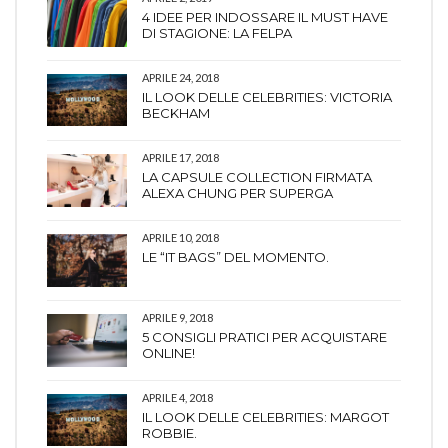
4 IDEE PER INDOSSARE IL MUST HAVE
DI STAGIONE: LA FELPA
APRILE 24, 2018
IL LOOK DELLE CELEBRITIES: VICTORIA
BECKHAM
APRILE 17, 2018
LA CAPSULE COLLECTION FIRMATA
ALEXA CHUNG PER SUPERGA
APRILE 10, 2018
LE “IT BAGS” DEL MOMENTO.
APRILE 9, 2018
5 CONSIGLI PRATICI PER ACQUISTARE
ONLINE!
APRILE 4, 2018
IL LOOK DELLE CELEBRITIES: MARGOT
ROBBIE.