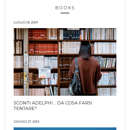
BOOKS
LUGLIO 18, 2019
SCONTI ADELPHI… DA COSA FARSI
TENTARE?
GIUGNO 27, 2019