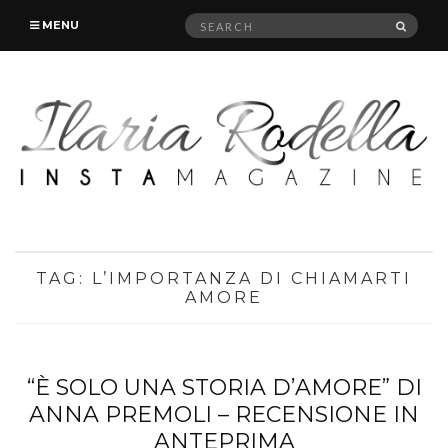
Search
SEAR
MENU
for:
TAG:
L’IMPORTANZA DI CHIAMARTI
AMORE
“È SOLO UNA STORIA D’AMORE” DI
ANNA PREMOLI – RECENSIONE IN
ANTEPRIMA