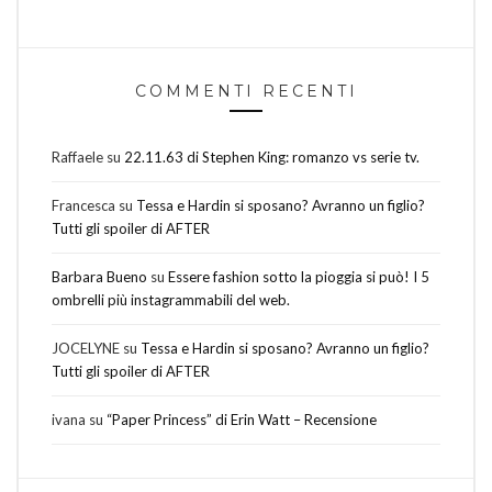
COMMENTI RECENTI
Raffaele
su
22.11.63 di Stephen King: romanzo vs serie tv.
Francesca
su
Tessa e Hardin si sposano? Avranno un figlio?
Tutti gli spoiler di AFTER
Barbara Bueno
su
Essere fashion sotto la pioggia si può! I 5
ombrelli più instagrammabili del web.
JOCELYNE
su
Tessa e Hardin si sposano? Avranno un figlio?
Tutti gli spoiler di AFTER
ivana
su
“Paper Princess” di Erin Watt – Recensione