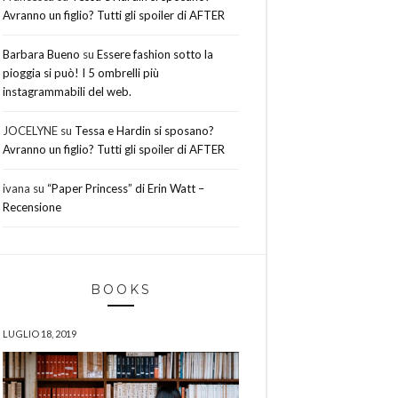
Avranno un figlio? Tutti gli spoiler di AFTER
Barbara Bueno
su
Essere fashion sotto la
pioggia si può! I 5 ombrelli più
instagrammabili del web.
JOCELYNE
su
Tessa e Hardin si sposano?
Avranno un figlio? Tutti gli spoiler di AFTER
ivana
su
“Paper Princess” di Erin Watt –
Recensione
BOOKS
LUGLIO 18, 2019