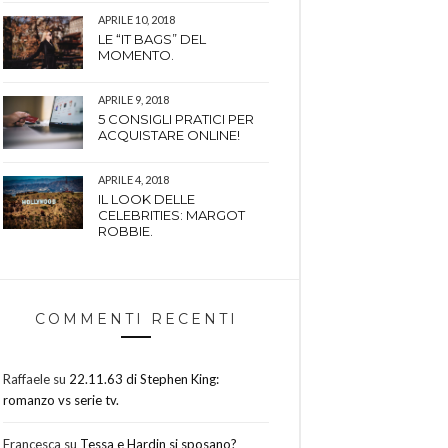
APRILE 10, 2018
LE “IT BAGS” DEL
MOMENTO.
APRILE 9, 2018
5 CONSIGLI PRATICI PER
ACQUISTARE ONLINE!
APRILE 4, 2018
IL LOOK DELLE
CELEBRITIES: MARGOT
ROBBIE.
COMMENTI RECENTI
Raffaele
su
22.11.63 di Stephen King:
romanzo vs serie tv.
Francesca
su
Tessa e Hardin si sposano?