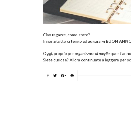
Ciao ragazze, come state?
Innanzitutto ci tengo ad augurarvi
BUON ANN
Oggi, proprio per
organizzare al meglio
quest’anno 
Siete curiose? Allora continuate a leggere per sc