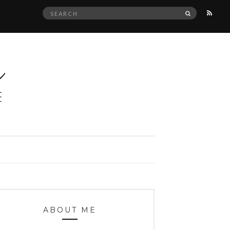
Search
SEARCH
for:
ABOUT ME