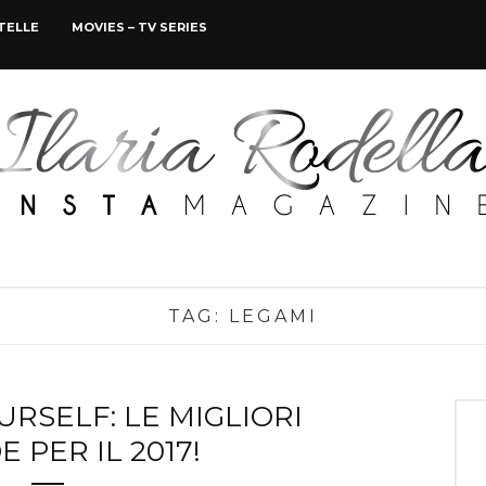
STELLE
MOVIES – TV SERIES
TAG:
LEGAMI
RSELF: LE MIGLIORI
 PER IL 2017!