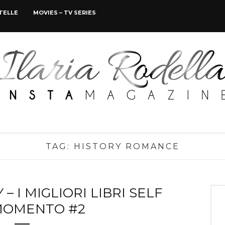
STELLE
MOVIES – TV SERIES
TAG:
HISTORY ROMANCE
 I MIGLIORI LIBRI SELF
MOMENTO #2