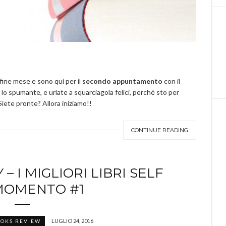
 fine mese e sono qui per il
secondo appuntamento
con il
lo spumante, e urlate a squarciagola felici, perché sto per
Siete pronte? Allora iniziamo!!
CONTINUE READING
 I MIGLIORI LIBRI SELF
MOMENTO #1
LUGLIO 24, 2016
OKS REVIEW