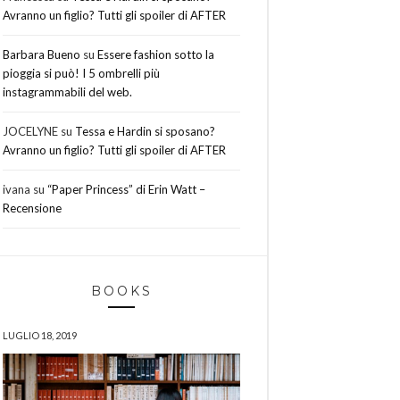
Avranno un figlio? Tutti gli spoiler di AFTER
Barbara Bueno
su
Essere fashion sotto la
pioggia si può! I 5 ombrelli più
instagrammabili del web.
JOCELYNE
su
Tessa e Hardin si sposano?
Avranno un figlio? Tutti gli spoiler di AFTER
ivana
su
“Paper Princess” di Erin Watt –
Recensione
BOOKS
LUGLIO 18, 2019