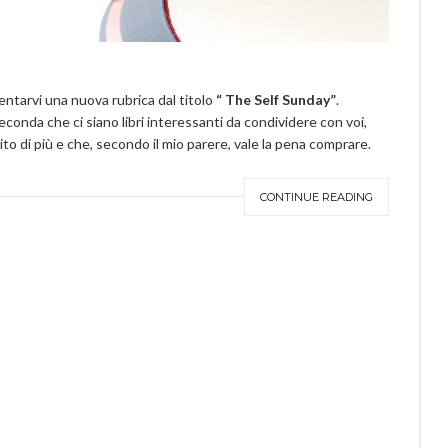
ntarvi una nuova rubrica dal titolo
“ The Self Sunday”
.
onda che ci siano libri interessanti da condividere con voi,
to di più e che, secondo il mio parere, vale la pena comprare.
CONTINUE READING