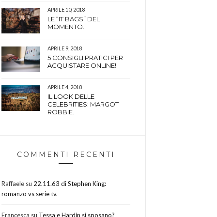
APRILE 10, 2018
LE “IT BAGS” DEL
MOMENTO.
APRILE 9, 2018
5 CONSIGLI PRATICI PER
ACQUISTARE ONLINE!
APRILE 4, 2018
IL LOOK DELLE
CELEBRITIES: MARGOT
ROBBIE.
COMMENTI RECENTI
Raffaele
su
22.11.63 di Stephen King:
romanzo vs serie tv.
Francesca
su
Tessa e Hardin si sposano?