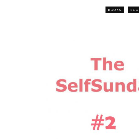
BOOKS
BOO