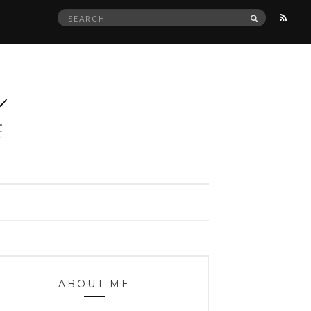
Search
SEARCH
for:
ABOUT ME