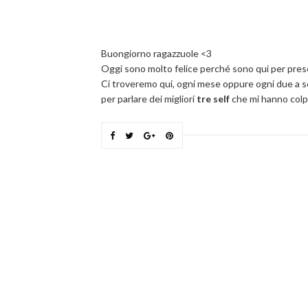
Buongiorno ragazzuole <3
Oggi sono molto felice perché sono qui per prese
Ci troveremo qui, ogni mese oppure ogni due a sec
per parlare dei migliori
tre self
che mi hanno colpi