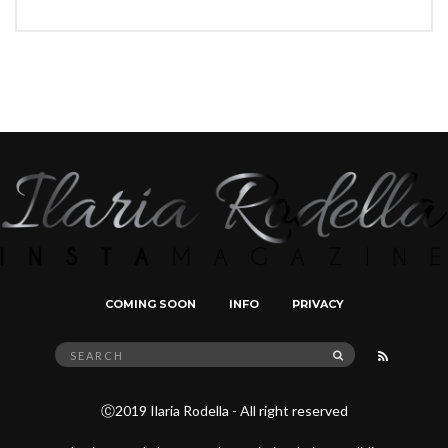
COMING SOON
INFO
PRIVACY
Search
SEARCH
for:
Ⓒ2019 Ilaria Rodella - All right reserved