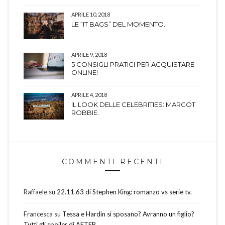
APRILE 10, 2018
LE “IT BAGS” DEL MOMENTO.
APRILE 9, 2018
5 CONSIGLI PRATICI PER ACQUISTARE
ONLINE!
APRILE 4, 2018
IL LOOK DELLE CELEBRITIES: MARGOT
ROBBIE.
COMMENTI RECENTI
Raffaele
su
22.11.63 di Stephen King: romanzo vs serie tv.
Francesca
su
Tessa e Hardin si sposano? Avranno un figlio?
Tutti gli spoiler di AFTER