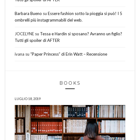
Barbara Bueno
su
Essere fashion sotto la pioggia si può! I 5
ombrelli più instagrammabili del web.
JOCELYNE
su
Tessa e Hardin si sposano? Avranno un figlio?
Tutti gli spoiler di AFTER
ivana
su
“Paper Princess” di Erin Watt – Recensione
BOOKS
LUGLIO 18, 2019