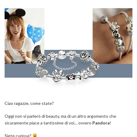
Ciao ragazze, come state?
Oggi non vi parlerò di beauty, ma di un altro argomento che
sicuramente piace a tantissime di voi… ovvero
Pandora
!
Siete curiose?