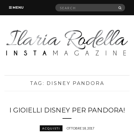
Search
SEAR
MENU
for:
TAG:
DISNEY PANDORA
I GIOIELLI DISNEY PER PANDORA!
OTTOBRE 18, 2017
ACQUISTI