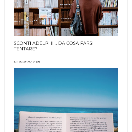
SCONTI ADELPHI… DA COSA FARSI
TENTARE?
GIUGNO 27, 2019