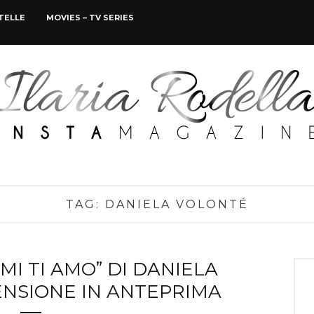
STELLE
MOVIES – TV SERIES
TAG:
DANIELA VOLONTÉ
MI TI AMO” DI DANIELA
ENSIONE IN ANTEPRIMA