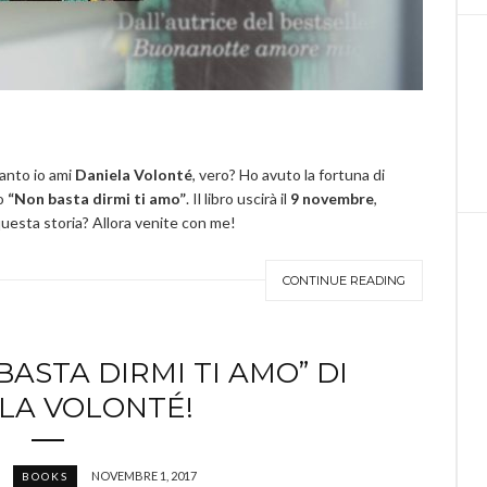
anto io ami
Daniela Volonté
, vero? Ho avuto la fortuna di
zo
“Non basta dirmi ti amo”
. Il libro uscirà il
9 novembre
,
questa storia? Allora venite con me!
CONTINUE READING
BASTA DIRMI TI AMO” DI
LA VOLONTÉ!
NOVEMBRE 1, 2017
BOOKS