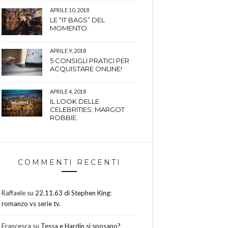
APRILE 10, 2018
LE “IT BAGS” DEL
MOMENTO.
APRILE 9, 2018
5 CONSIGLI PRATICI PER
ACQUISTARE ONLINE!
APRILE 4, 2018
IL LOOK DELLE
CELEBRITIES: MARGOT
ROBBIE.
COMMENTI RECENTI
Raffaele
su
22.11.63 di Stephen King:
romanzo vs serie tv.
Francesca
su
Tessa e Hardin si sposano?