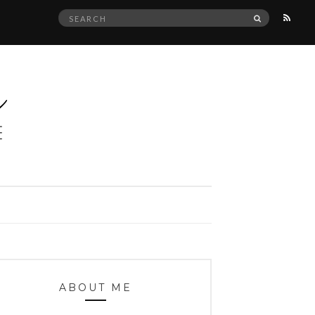
Search
SEARCH
for:
ABOUT ME