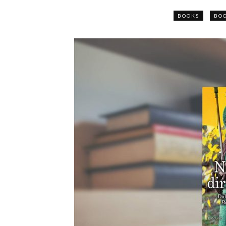
BOOKS
BO