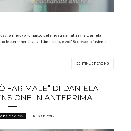
uscirà il nuovo romanzo della nostra amatissima
Daniela
ono letteralmente al settimo cielo, e voi? Scopriamo insieme
CONTINUE READING
Ò FAR MALE” DI DANIELA
ENSIONE IN ANTEPRIMA
LUGLIO 11, 2017
OKS REVIEW