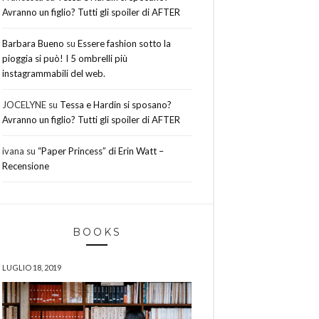
Avranno un figlio? Tutti gli spoiler di AFTER
Barbara Bueno
su
Essere fashion sotto la
pioggia si può! I 5 ombrelli più
instagrammabili del web.
JOCELYNE
su
Tessa e Hardin si sposano?
Avranno un figlio? Tutti gli spoiler di AFTER
ivana
su
“Paper Princess” di Erin Watt –
Recensione
BOOKS
LUGLIO 18, 2019