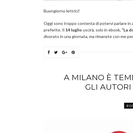
Buongiorno lettrici!
Oggi sono troppo contenta di potervi parlare in a
preferite. Il
14 luglio
uscirà, solo in ebook,
“La d
divorato in una giornata, ma rimanete con me per
A MILANO È TEMP
GLI AUTOR
BO