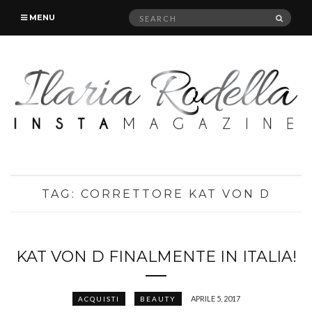
Search
SEAR
MENU
for:
TAG:
CORRETTORE KAT VON D
KAT VON D FINALMENTE IN ITALIA!
APRILE 5, 2017
ACQUISTI
BEAUTY