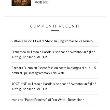
ROBBIE.
COMMENTI RECENTI
Raffaele
su
22.11.63 di Stephen King: romanzo vs serie tv.
Francesca
su
Tessa e Hardin si sposano? Avranno un figlio?
Tutti gli spoiler di AFTER
Barbara Bueno
su
Essere fashion sotto la pioggia si può! I 5
ombrelli più instagrammabili del web.
JOCELYNE
su
Tessa e Hardin si sposano? Avranno un figlio?
Tutti gli spoiler di AFTER
ivana
su
“Paper Princess” di Erin Watt – Recensione