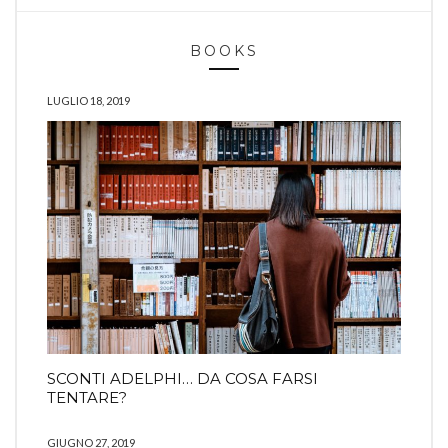
BOOKS
LUGLIO 18, 2019
SCONTI ADELPHI… DA COSA FARSI
TENTARE?
GIUGNO 27, 2019